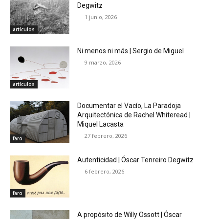
Degwitz
1 junio, 2026
artículos
Ni menos ni más | Sergio de Miguel
9 marzo, 2026
artículos
Documentar el Vacío, La Paradoja
Arquitectónica de Rachel Whiteread |
Miquel Lacasta
27 febrero, 2026
faro
Autenticidad | Óscar Tenreiro Degwitz
6 febrero, 2026
faro
A propósito de Willy Ossott | Óscar