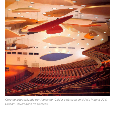
[:]
Obra de arte realizada por Alexander Calder y ubicada en el Aula Magna UCV,
Ciudad Universitaria de Caracas.