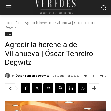
Inicio
faro
Agredir la herencia de Villanueva | Óscar Tenreiro
Degwitz
faro
Agredir la herencia de
Villanueva | Óscar Tenreiro
Degwitz
By
Óscar Tenreiro Degwitz
25 septiembre, 2020
4148
0