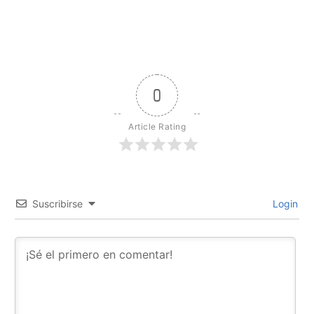
0
Article Rating
Suscribirse
Login