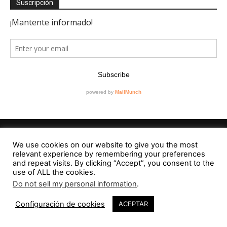
Suscripción
We use cookies on our website to give you the most
Editorial
relevant experience by remembering your preferences
and repeat visits. By clicking “Accept”, you consent to the
Contacto
use of ALL the cookies.
Do not sell my personal information
.
RevistaVAD
Configuración de cookies
ACEPTAR