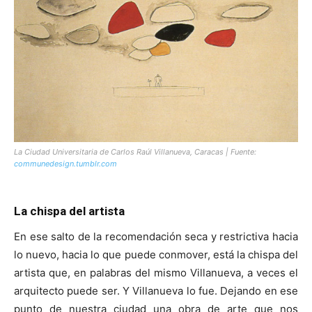
La Ciudad Universitaria de Carlos Raúl Villanueva, Caracas | Fuente:
communedesign.tumblr.com
La chispa del artista
En ese salto de la recomendación seca y restrictiva hacia
lo nuevo, hacia lo que puede conmover, está la chispa del
artista que, en palabras del mismo Villanueva, a veces el
arquitecto puede ser. Y Villanueva lo fue. Dejando en ese
punto de nuestra ciudad una obra de arte que nos