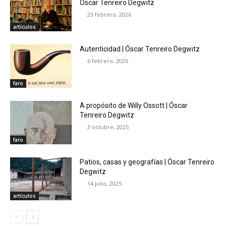
Óscar Tenreiro Degwitz
23 febrero, 2026
artículos
Autenticidad | Óscar Tenreiro Degwitz
6 febrero, 2026
faro
A propósito de Willy Ossott | Óscar
Tenreiro Degwitz
3 octubre, 2025
faro
Patios, casas y geografías | Óscar Tenreiro
Degwitz
14 julio, 2025
artículos