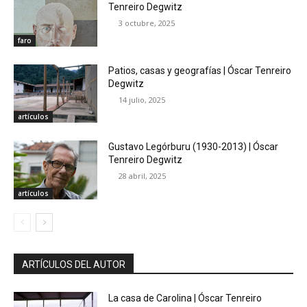
Tenreiro Degwitz
3 octubre, 2025
faro
Patios, casas y geografías | Óscar Tenreiro
Degwitz
14 julio, 2025
artículos
Gustavo Legórburu (1930-2013) | Óscar
Tenreiro Degwitz
28 abril, 2025
artículos
ARTÍCULOS DEL AUTOR
La casa de Carolina | Óscar Tenreiro