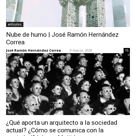
artículos
Nube de humo | José Ramón Hernández
Correa
José Ramón Hernández Correa
-
9 marzo, 2020
15
faro
¿Qué aporta un arquitecto a la sociedad
actual? ¿Cómo se comunica con la