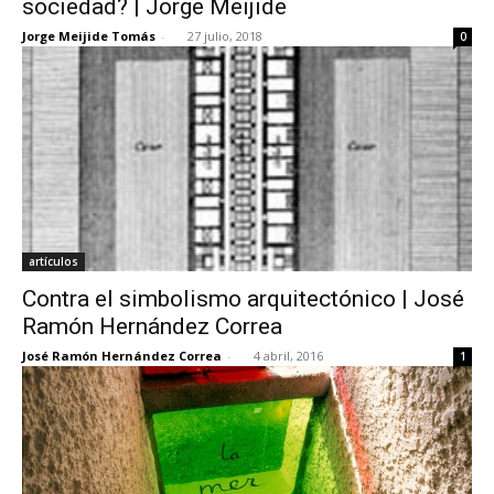
sociedad? | Jorge Meijide
Jorge Meijide Tomás
-
27 julio, 2018
0
artículos
Contra el simbolismo arquitectónico | José
Ramón Hernández Correa
José Ramón Hernández Correa
-
4 abril, 2016
1