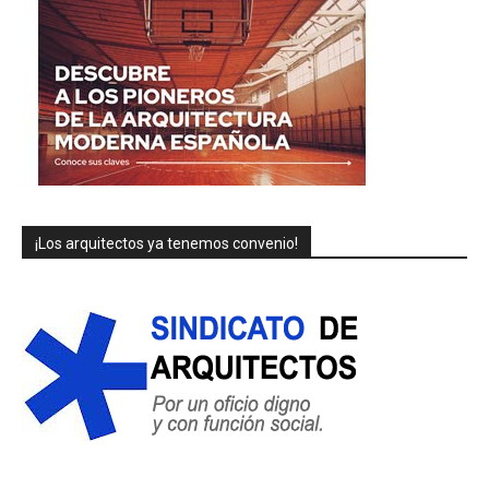
¡Los arquitectos ya tenemos convenio!