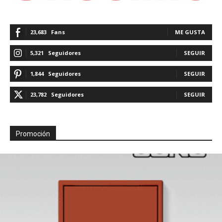
23,683
Fans
ME GUSTA
5,321
Seguidores
SEGUIR
1,844
Seguidores
SEGUIR
23,782
Seguidores
SEGUIR
Promoción