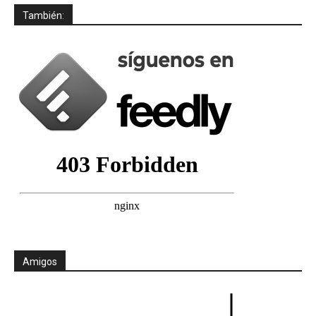
También:
Amigos