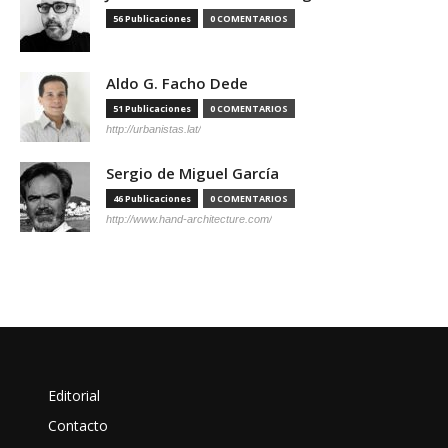
56 Publicaciones
0 COMENTARIOS
Aldo G. Facho Dede
51 Publicaciones
0 COMENTARIOS
http://urbanistas.lat/
Sergio de Miguel García
46 Publicaciones
0 COMENTARIOS
http://www.hand-architecture.com/
Editorial
Contacto