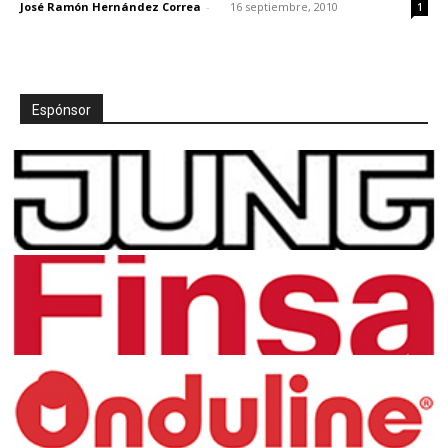
José Ramón Hernández Correa
-
16 septiembre, 2010
1
Espónsor