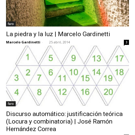
faro
La piedra y la luz | Marcelo Gardinetti
Marcelo Gardinetti
-
25 abril, 2014
3
faro
Discurso automático: justificación teórica
(Locura y combinatoria) | José Ramón
Hernández Correa