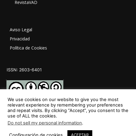
RevistaVAD
Aviso Legal
Privacidad
Política de Cookies
ISSN: 2603-6401
We use cookies on our website to give you the most
relevant experience by remembering your preferences
and repeat visits. By clicking “Accept”, you consent to the
SÍGUENOS
use of ALL the cookies.
Do not sell my personal information
.
Configuración de cookies
ACEPTAR