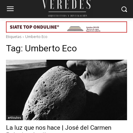
Etiquetas
Umberto Eco
Tag:
Umberto Eco
artículos
La luz que nos hace | José del Carmen