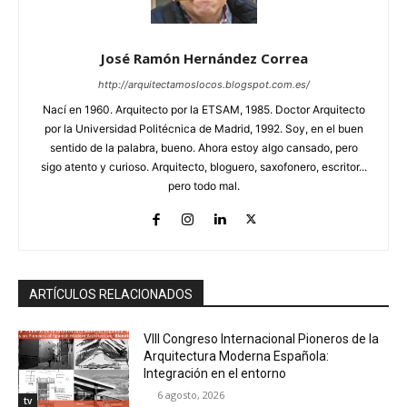
José Ramón Hernández Correa
http://arquitectamoslocos.blogspot.com.es/
Nací en 1960. Arquitecto por la ETSAM, 1985. Doctor Arquitecto
por la Universidad Politécnica de Madrid, 1992. Soy, en el buen
sentido de la palabra, bueno. Ahora estoy algo cansado, pero
sigo atento y curioso. Arquitecto, bloguero, saxofonero, escritor...
pero todo mal.
ARTÍCULOS RELACIONADOS
VIII Congreso Internacional Pioneros de la
Arquitectura Moderna Española:
Integración en el entorno
6 agosto, 2026
tv