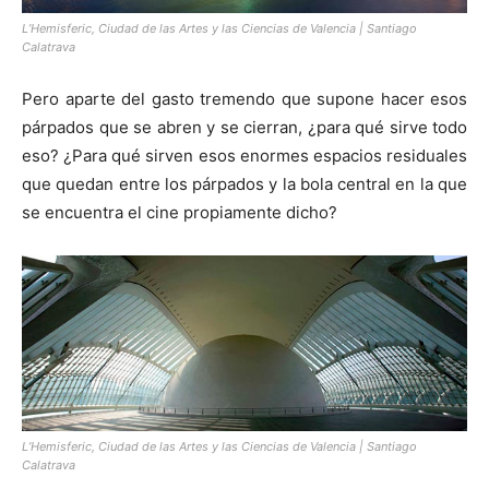
L’Hemisferic, Ciudad de las Artes y las Ciencias de Valencia | Santiago
Calatrava
Pero aparte del gasto tremendo que supone hacer esos
párpados que se abren y se cierran, ¿para qué sirve todo
eso? ¿Para qué sirven esos enormes espacios residuales
que quedan entre los párpados y la bola central en la que
se encuentra el cine propiamente dicho?
L’Hemisferic, Ciudad de las Artes y las Ciencias de Valencia | Santiago
Calatrava