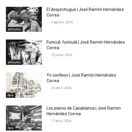
El despechugue | José Ramón Hernández
Correa
3 agosto, 2026
artículos
Funiculì, funiculà | José Ramón Hernández
Correa
15 junio, 2026
artículos
Yo confieso | José Ramón Hernández
Correa
24 abril, 2026
faro
Los pianos de Casablanca | José Ramón
Hernández Correa
17 abril, 2026
faro