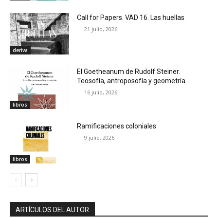
Call for Papers. VAD 16. Las huellas
21 julio, 2026
deriva
El Goetheanum de Rudolf Steiner.
Teosofía, antroposofía y geometría
16 julio, 2026
libros
Ramificaciones coloniales
9 julio, 2026
libros
ARTÍCULOS DEL AUTOR