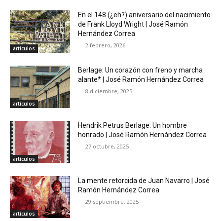
En el 148 (¿eh?) aniversario del nacimiento
de Frank Lloyd Wright | José Ramón
Hernández Correa
2 febrero, 2026
artículos
Berlage: Un corazón con freno y marcha
alante* | José Ramón Hernández Correa
8 diciembre, 2025
artículos
Hendrik Petrus Berlage: Un hombre
honrado | José Ramón Hernández Correa
27 octubre, 2025
artículos
La mente retorcida de Juan Navarro | José
Ramón Hernández Correa
29 septiembre, 2025
artículos