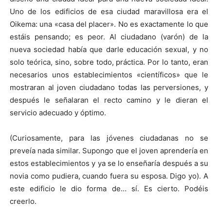
Uno de los edificios de esa ciudad maravillosa era el
Oikema: una «casa del placer». No es exactamente lo que
estáis pensando; es peor. Al ciudadano (varón) de la
nueva sociedad había que darle educación sexual, y no
[:]
solo teórica, sino, sobre todo, práctica. Por lo tanto, eran
necesarios unos establecimientos «científicos» que le
mostraran al joven ciudadano todas las perversiones, y
después le señalaran el recto camino y le dieran el
servicio adecuado y óptimo.
(Curiosamente, para las jóvenes ciudadanas no se
preveía nada similar. Supongo que el joven aprendería en
estos establecimientos y ya se lo enseñaría después a su
novia como pudiera, cuando fuera su esposa. Digo yo). A
este edificio le dio forma de… sí. Es cierto. Podéis
creerlo.