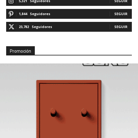
5,321
Seguidores
SEGUIR
1,844
Seguidores
SEGUIR
23,782
Seguidores
SEGUIR
Promoción