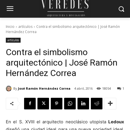
Inicio
artículos
Contra el simbolismo arquitectónico | José Ramón
Hernández Correa
artículos
Contra el simbolismo
arquitectónico | José Ramón
Hernández Correa
By
José Ramón Hernández Correa
4 abril, 2016
18054
1
En el S. XVIII el arquitecto neoclásico utopista
Ledoux
diseñó una ciudad ideal para una nueva sociedad ideal.