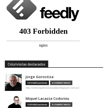
Columnistas destacados
Jorge Gorostiza
121 Publicaciones
0 COMENTARIOS
http://cinearquitecturaciudad.blogspot.com.es/
Miquel Lacasta Codorniu
113 Publicaciones
0 COMENTARIOS