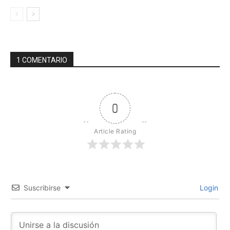
1 COMENTARIO
0
Article Rating
Suscribirse
Login