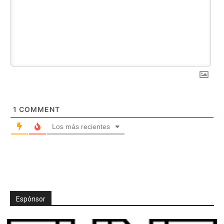
1
COMMENT
Los más recientes
Espónsor