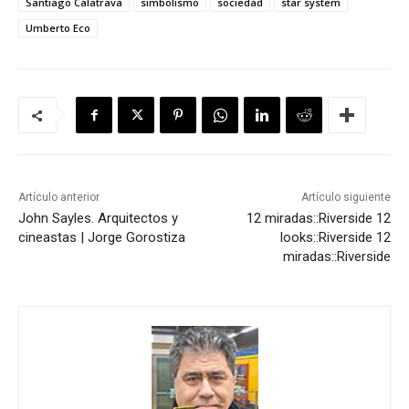
Santiago Calatrava
simbolismo
sociedad
star system
Umberto Eco
Artículo anterior
Artículo siguiente
John Sayles. Arquitectos y
12 miradas::Riverside
12
cineastas | Jorge Gorostiza
looks::Riverside
12
miradas::Riverside