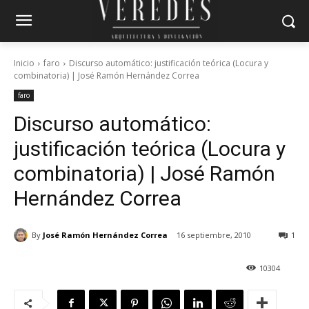
Inicio
faro
Discurso automático: justificación teórica (Locura y
combinatoria) | José Ramón Hernández Correa
faro
Discurso automático:
justificación teórica (Locura y
combinatoria) | José Ramón
Hernández Correa
By
José Ramón Hernández Correa
16 septiembre, 2010
1
10304