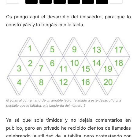
Os pongo aquí el desarrollo del icosaedro, para que lo
construyáis y lo tengáis con la tabla.
[:]
Gracias al comentario de un amable lector le añado a este desarrollo una
pestaña que le faltaba, a la izquierda del número 3
Ya sé que sois tímidos y no dejáis comentarios en
publico, pero en privado he recibido cientos de llamadas
celebrando la utilidad de la tablita, pero protestando por