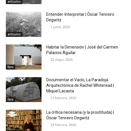
artículos
Entender-Interpretar | Óscar Tenreiro
Degwitz
1 junio, 2026
artículos
Habitar la Dimensión | José del Carmen
Palacios Aguilar
22 mayo, 2026
faro
Documentar el Vacío, La Paradoja
Arquitectónica de Rachel Whiteread |
Miquel Lacasta
27 febrero, 2026
faro
La crítica necesaria (y la prostituida) |
Óscar Tenreiro Degwitz
23 febrero, 2026