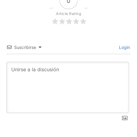
0
Article Rating
Suscribirse
Login