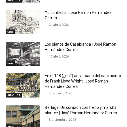
artículos
Yo confieso | José Ramón Hernández
Correa
24 abril, 2026
faro
Los pianos de Casablanca | José Ramón
Hernández Correa
17 abril, 2026
faro
En el 148 (¿eh?) aniversario del nacimiento
de Frank Lloyd Wright | José Ramón
Hernández Correa
2 febrero, 2026
artículos
Berlage: Un corazón con freno y marcha
alante* | José Ramón Hernández Correa
8 diciembre, 2025
artículos