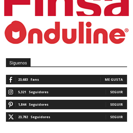
Síguenos
23,683
Fans
ME GUSTA
5,321
Seguidores
SEGUIR
1,844
Seguidores
SEGUIR
23,782
Seguidores
SEGUIR