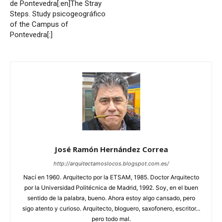
de Pontevedra[:en]The Stray
Steps. Study psicogeográfico
of the Campus of
Pontevedra[:]
José Ramón Hernández Correa
http://arquitectamoslocos.blogspot.com.es/
Nací en 1960. Arquitecto por la ETSAM, 1985. Doctor Arquitecto
por la Universidad Politécnica de Madrid, 1992. Soy, en el buen
sentido de la palabra, bueno. Ahora estoy algo cansado, pero
sigo atento y curioso. Arquitecto, bloguero, saxofonero, escritor...
pero todo mal.