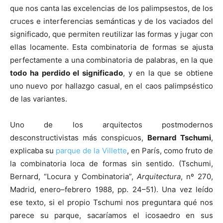
que nos canta las excelencias de los palimpsestos, de los
cruces e interferencias semánticas y de los vaciados del
significado, que permiten reutilizar las formas y jugar con
ellas locamente. Esta combinatoria de formas se ajusta
perfectamente a una combinatoria de palabras, en la que
todo ha perdido el significado
, y en la que se obtiene
uno nuevo por hallazgo casual, en el caos palimpséstico
de las variantes.
Uno de los arquitectos postmodernos
desconstructivistas más conspicuos,
Bernard Tschumi
,
explicaba su
parque de la Villette
, en París, como fruto de
la combinatoria loca de formas sin sentido. (Tschumi,
Bernard, “Locura y Combinatoria”,
Arquitectura
, nº 270,
Madrid, enero–febrero 1988, pp. 24–51). Una vez leído
ese texto, si el propio Tschumi nos preguntara qué nos
parece su parque, sacaríamos el icosaedro en sus