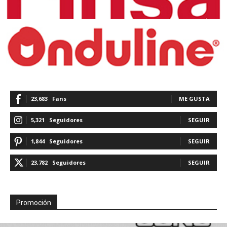
23,683
Fans
ME GUSTA
5,321
Seguidores
SEGUIR
1,844
Seguidores
SEGUIR
23,782
Seguidores
SEGUIR
Promoción