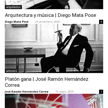
arquitectos
Arquitectura y música | Diego Mata Pose
Diego Mata Pose
-
25 diciembre, 2020
0
artículos
Platón gana | José Ramón Hernández
Correa
José Ramón Hernández Correa
-
13 mayo, 2019
1