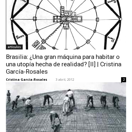
artículos
Brasilia: ¿Una gran máquina para habitar o
una utopía hecha de realidad? [II] | Cristina
García-Rosales
Cristina García-Rosales
-
3 abril, 2012
2