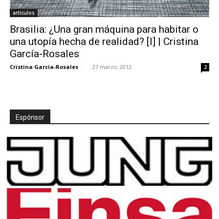
artículos
Brasilia: ¿Una gran máquina para habitar o
una utopía hecha de realidad? [I] | Cristina
García-Rosales
Cristina García-Rosales
-
27 marzo, 2012
2
Espónsor