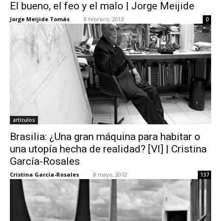
El bueno, el feo y el malo | Jorge Meijide
Jorge Meijide Tomás
-
8 febrero, 2013
0
artículos
Brasilia: ¿Una gran máquina para habitar o
una utopía hecha de realidad? [VI] | Cristina
García-Rosales
Cristina García-Rosales
-
8 mayo, 2012
137