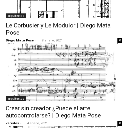
arquitectos
Le Corbusier y Le Modulor | Diego Mata
Pose
Diego Mata Pose
-
8 enero, 2021
0
arquitectos
Crear sin creador ¿Puede el arte
autocontrolarse? | Diego Mata Pose
veredes
-
4 enero, 2021
0