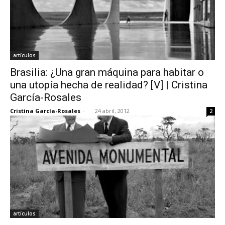
artículos
Brasilia: ¿Una gran máquina para habitar o
una utopía hecha de realidad? [V] | Cristina
García-Rosales
Cristina García-Rosales
-
24 abril, 2012
2
artículos