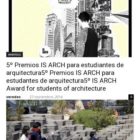
eventos
5º Premios IS ARCH para estudiantes de
arquitectura5º Premios IS ARCH para
estudantes de arquitectura5º IS ARCH
Award for students of architecture
veredes
-
27 noviembre, 2014
0