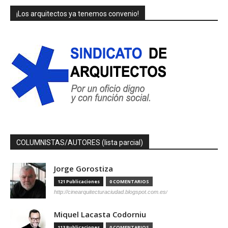
¡Los arquitectos ya tenemos convenio!
COLUMNISTAS/AUTORES (lista parcial)
Jorge Gorostiza
121 Publicaciones
0 COMENTARIOS
http://cinearquitecturaciudad.blogspot.com.es/
Miquel Lacasta Codorniu
113 Publicaciones
0 COMENTARIOS