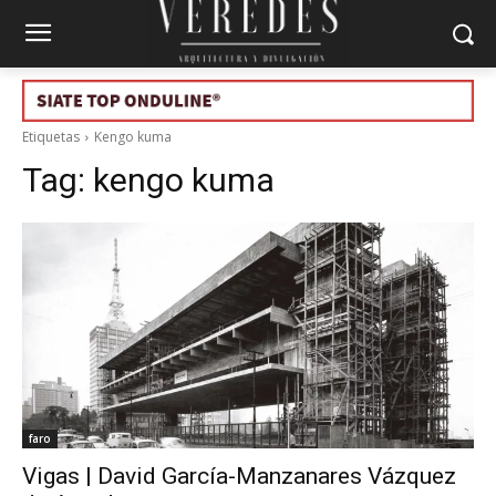
Etiquetas
Kengo kuma
Tag:
kengo kuma
faro
Vigas | David García-Manzanares Vázquez