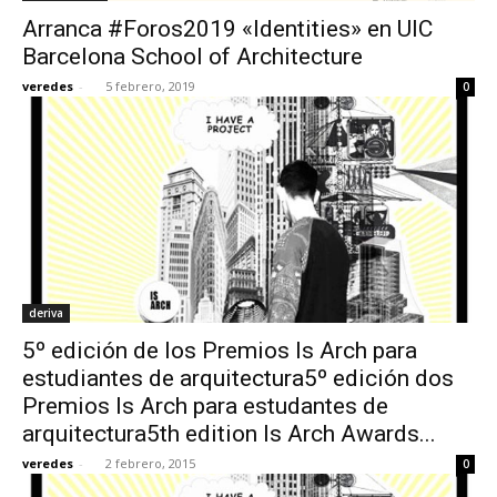
Arranca #Foros2019 «Identities» en UIC
Barcelona School of Architecture
veredes
-
5 febrero, 2019
0
deriva
5º edición de los Premios Is Arch para
estudiantes de arquitectura5º edición dos
Premios Is Arch para estudantes de
arquitectura5th edition Is Arch Awards...
veredes
-
2 febrero, 2015
0