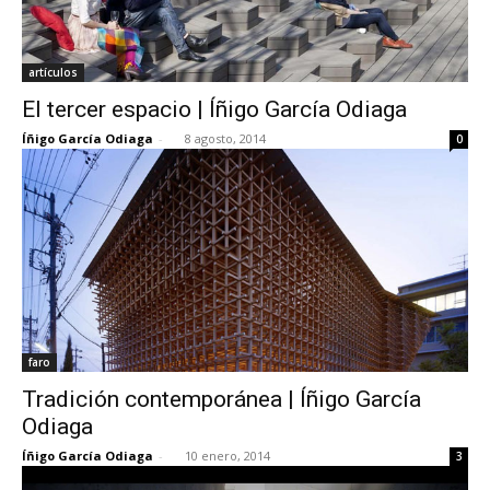
artículos
El tercer espacio | Íñigo García Odiaga
Íñigo García Odiaga
-
8 agosto, 2014
0
faro
Tradición contemporánea | Íñigo García
Odiaga
Íñigo García Odiaga
-
10 enero, 2014
3