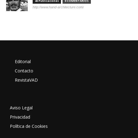
46 Publicaciones
0 COMENTARIOS
http://www.hand-architecture.com/
Editorial
Contacto
RevistaVAD
Aviso Legal
Privacidad
Política de Cookies