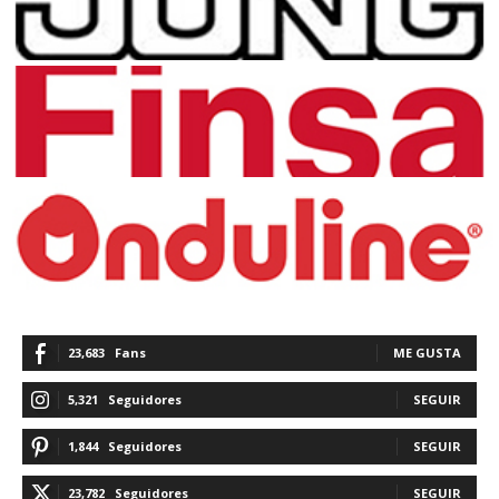
23,683
Fans
ME GUSTA
5,321
Seguidores
SEGUIR
1,844
Seguidores
SEGUIR
23,782
Seguidores
SEGUIR