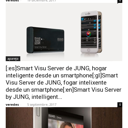
veredes
-
19 diciembre, 2017
0
aparejo
[:es]Smart Visu Server de JUNG, hogar
inteligente desde un smartphone[:gl]Smart
Visu Server de JUNG, fogar intelixente
desde un smartphone[:en]Smart Visu Server
by JUNG, intelligent...
veredes
-
5 septiembre, 2017
0