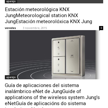
aparejo
Estación meteorológica KNX
JungMeteorological station KNX
JungEstación meteorolóxica KNX Jung
veredes
-
3 noviembre, 2015
0
aparejo
Guía de aplicaciones del sistema
inalámbrico eNet de JungGuide of
applications of the wireless system Jung’s
eNetGuía de aplicacións do sistema