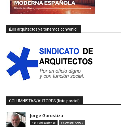
¡Los arquitectos ya tenemos convenio!
COLUMNISTAS/AUTORES (lista parcial)
Jorge Gorostiza
121 Publicaciones
0 COMENTARIOS