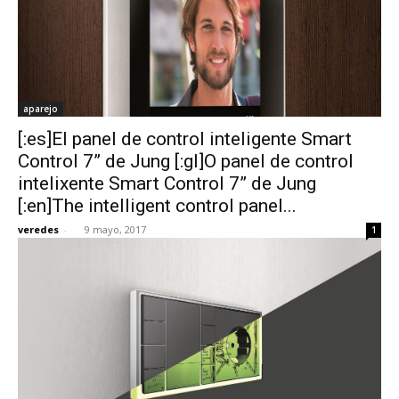
aparejo
[:es]El panel de control inteligente Smart
Control 7” de Jung [:gl]O panel de control
intelixente Smart Control 7” de Jung
[:en]The intelligent control panel...
veredes
-
9 mayo, 2017
1