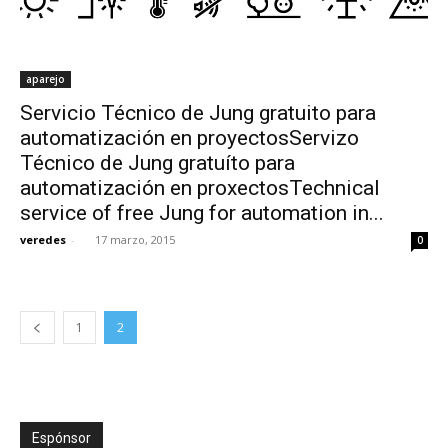
aparejo
Servicio Técnico de Jung gratuito para
automatización en proyectosServizo
Técnico de Jung gratuíto para
automatización en proxectosTechnical
service of free Jung for automation in...
veredes
-
17 marzo, 2015
0
1
2
Espónsor