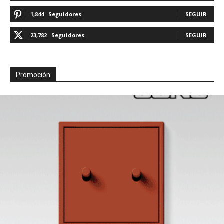
1,844
Seguidores
SEGUIR
23,782
Seguidores
SEGUIR
Promoción