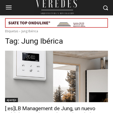
Etiquetas
Jung Ibérica
Tag:
Jung Ibérica
aparejo
[:es]LB Management de Jung, un nuevo