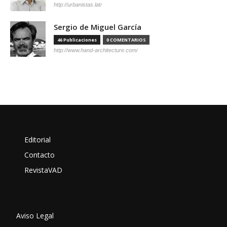
http://urbanistas.lat/
Sergio de Miguel García
46 Publicaciones
0 COMENTARIOS
http://www.hand-architecture.com/
Editorial
Contacto
RevistaVAD
Aviso Legal