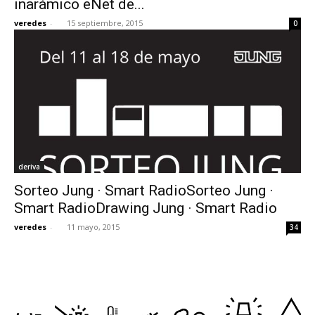
inarámico eNet de...
veredes
-
15 septiembre, 2015
0
deriva
Sorteo Jung · Smart RadioSorteo Jung ·
Smart RadioDrawing Jung · Smart Radio
veredes
-
11 mayo, 2015
34