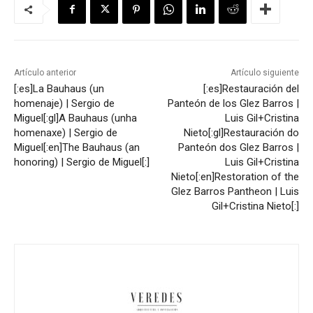
Artículo anterior
Artículo siguiente
[:es]La Bauhaus (un
[:es]Restauración del
homenaje) | Sergio de
Panteón de los Glez Barros |
Miguel[:gl]A Bauhaus (unha
Luis Gil+Cristina
homenaxe) | Sergio de
Nieto[:gl]Restauración do
Miguel[:en]The Bauhaus (an
Panteón dos Glez Barros |
honoring) | Sergio de Miguel[:]
Luis Gil+Cristina
Nieto[:en]Restoration of the
Glez Barros Pantheon | Luis
Gil+Cristina Nieto[:]