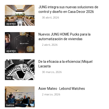
JUNG integra sus nuevas soluciones de
control y diseño en Casa Decor 2026
30 abril, 2026
aparejo
Nuevos JUNG HOME Pucks para la
automatización de viviendas
2 abril, 2026
aparejo
De la eficacia a la eficiencia | Miquel
Lacasta
30 marzo, 2026
faro
Asier Mateo · Lebond Watches
2 marzo, 2026
baliza