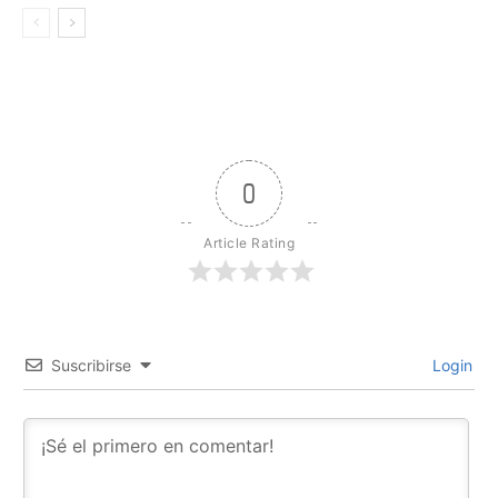
0
Article Rating
Suscribirse
Login