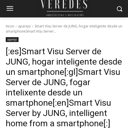
Inicio
aparejo
Smart Visu Server de JUNG, hogar inteligente desde un
smartphoneSmart Visu Server...
aparejo
[:es]Smart Visu Server de
JUNG, hogar inteligente desde
un smartphone[:gl]Smart Visu
Server de JUNG, fogar
intelixente desde un
smartphone[:en]Smart Visu
Server by JUNG, intelligent
home from a smartphone[:]