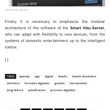
Smart Visu Server
Finally, it is necessary to emphasize the modular
architecture of the software of the
Smart Visu Server
,
who can adapt with flexibility to new devices, from the
systems of domestic entertainment up to the intelligent
icebox.
[:]
TAGS
aparejo
app
digital
diseño
diseño doméstico
domótica
formatos digitales
gestión
herramienta
Jung Ibérica
planificacion
procesos digitales