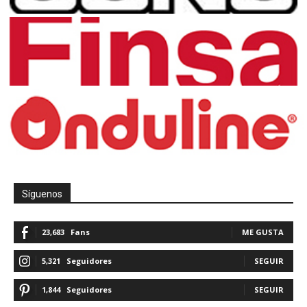
Síguenos
23,683
Fans
ME GUSTA
5,321
Seguidores
SEGUIR
1,844
Seguidores
SEGUIR