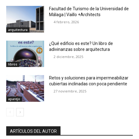
Facultad de Turismo de la Universidad de
Málaga | Vaillo +Architects
4 febrero, 2026
arquitectura
¿Qué edificio es este? Un libro de
adivinanzas sobre arquitectura
2 diciembre, 2025
libros
Retos y soluciones para impermeabilizar
cubiertas inclinadas con poca pendiente
27 noviembre, 2025
aparejo
ARTÍCULOS DEL AUTOR