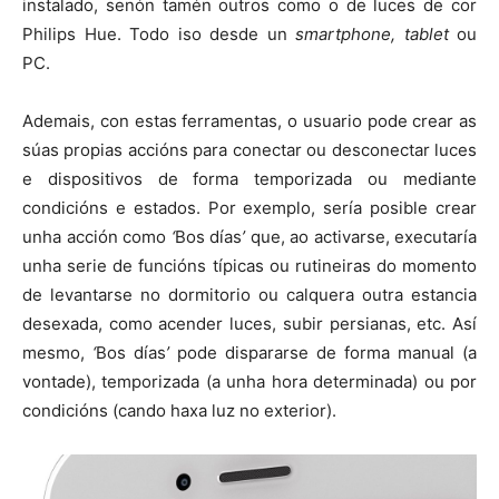
instalado, senón tamén outros como o de luces de cor
Philips Hue. Todo iso desde un
smartphone, tablet
ou
PC.
Ademais, con estas ferramentas, o usuario pode crear as
súas propias accións para conectar ou desconectar luces
e dispositivos de forma temporizada ou mediante
condicións e estados. Por exemplo, sería posible crear
unha acción como
‘
Bos días
’
que, ao activarse, executaría
unha serie de funcións típicas ou rutineiras do momento
de levantarse no dormitorio ou calquera outra estancia
desexada, como acender luces, subir persianas, etc. Así
mesmo,
‘
Bos días
’
pode dispararse de forma manual (a
vontade), temporizada (a unha hora determinada) ou por
condicións (cando haxa luz no exterior).