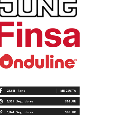
23,683
Fans
ME GUSTA
5,321
Seguidores
SEGUIR
1,844
Seguidores
SEGUIR