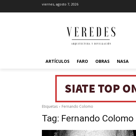
viernes, agosto 7, 2026
ARTÍCULOS
FARO
OBRAS
NASA
Etiquetas
Fernando Colomo
Tag:
Fernando Colomo