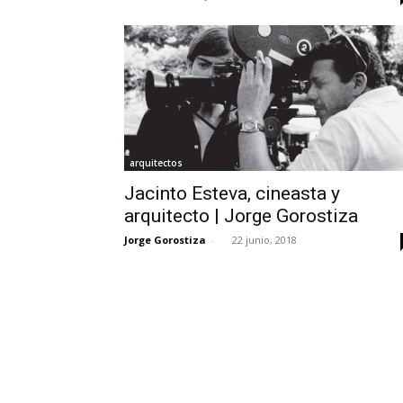
arquitectos
Jacinto Esteva, cineasta y
arquitecto | Jorge Gorostiza
Jorge Gorostiza
-
22 junio, 2018