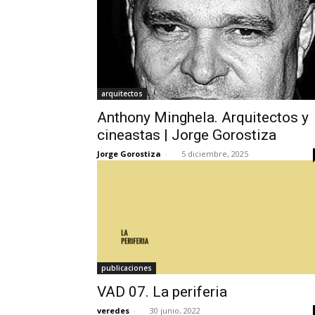
arquitectos
Anthony Minghela. Arquitectos y
cineastas | Jorge Gorostiza
Jorge Gorostiza
-
5 diciembre, 2025
publicaciones
VAD 07. La periferia
veredes
-
30 junio, 2022