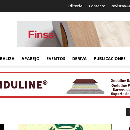
Editorial
Contacto
RevistaVA
BALIZA
APAREJO
EVENTOS
DERIVA
PUBLICACIONES