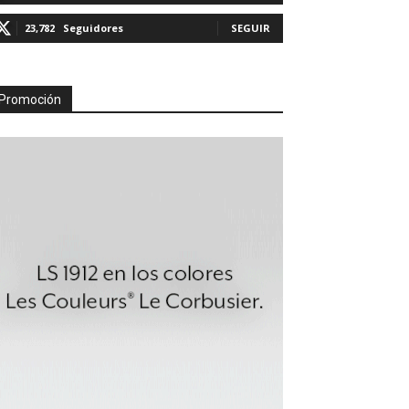
23,782
Seguidores
SEGUIR
Promoción