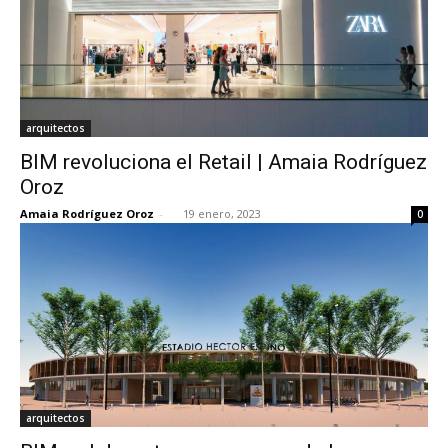
arquitectos
BIM revoluciona el Retail | Amaia Rodríguez
Oroz
Amaia Rodríguez Oroz
-
19 enero, 2023
0
arquitectos