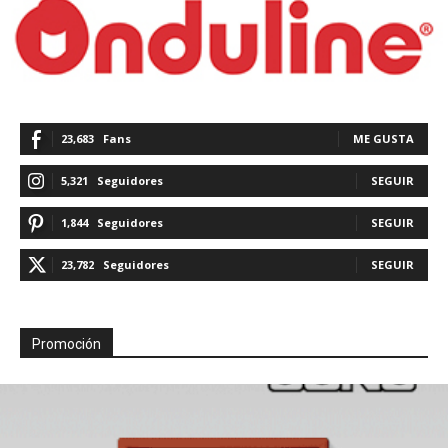
23,683
Fans
ME GUSTA
5,321
Seguidores
SEGUIR
1,844
Seguidores
SEGUIR
23,782
Seguidores
SEGUIR
Promoción