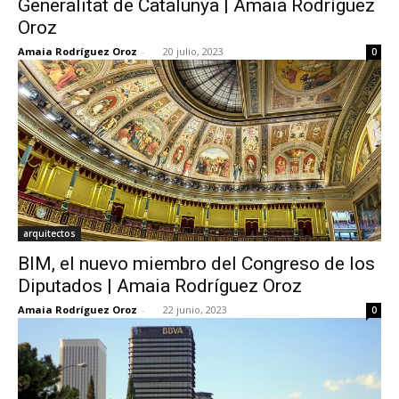
Generalitat de Catalunya | Amaia Rodríguez
Oroz
Amaia Rodríguez Oroz
-
20 julio, 2023
0
arquitectos
BIM, el nuevo miembro del Congreso de los
Diputados | Amaia Rodríguez Oroz
Amaia Rodríguez Oroz
-
22 junio, 2023
0