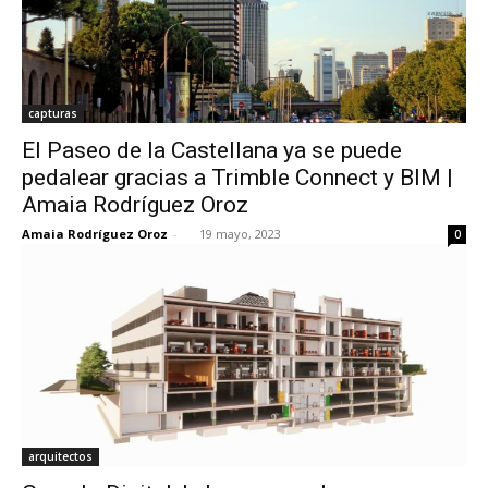
capturas
El Paseo de la Castellana ya se puede
pedalear gracias a Trimble Connect y BIM |
Amaia Rodríguez Oroz
Amaia Rodríguez Oroz
-
19 mayo, 2023
0
arquitectos