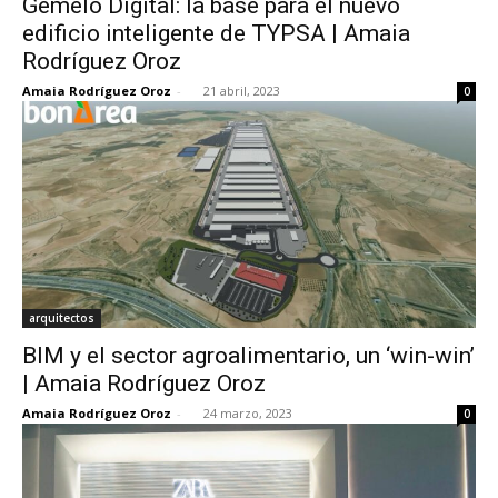
Gemelo Digital: la base para el nuevo
edificio inteligente de TYPSA | Amaia
Rodríguez Oroz
Amaia Rodríguez Oroz
-
21 abril, 2023
0
arquitectos
BIM y el sector agroalimentario, un ‘win-win’
| Amaia Rodríguez Oroz
Amaia Rodríguez Oroz
-
24 marzo, 2023
0