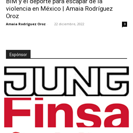
BIM y el deporte para escapar de la
violencia en México | Amaia Rodríguez
Oroz
Amaia Rodríguez Oroz
-
22 diciembre, 2022
0
Espónsor