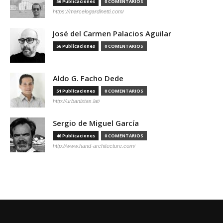
56 Publicaciones
0 COMENTARIOS
https://marcelogardinetti.com/
José del Carmen Palacios Aguilar
56 Publicaciones
0 COMENTARIOS
Aldo G. Facho Dede
51 Publicaciones
0 COMENTARIOS
http://urbanistas.lat/
Sergio de Miguel García
46 Publicaciones
0 COMENTARIOS
http://www.hand-architecture.com/