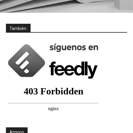
También:
Amigos