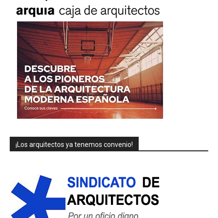
¡Los arquitectos ya tenemos convenio!