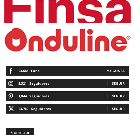
23,683
Fans
ME GUSTA
5,321
Seguidores
SEGUIR
1,844
Seguidores
SEGUIR
23,782
Seguidores
SEGUIR
Promoción