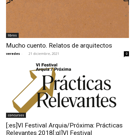
libros
Mucho cuento. Relatos de arquitectos
veredes
-
21 diciembre, 2021
0
concursos
[:es]VI Festival Arquia/Próxima: Prácticas
Relevantes 2018[:gl]VI Festival