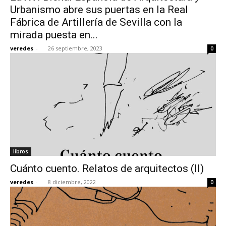
Urbanismo abre sus puertas en la Real
Fábrica de Artillería de Sevilla con la
mirada puesta en...
veredes
-
26 septiembre, 2023
0
libros
Cuánto cuento. Relatos de arquitectos (II)
veredes
-
8 diciembre, 2022
0