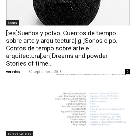
libros
[:es]Sueños y polvo. Cuentos de tiempo
sobre arte y arquitectura[:gl]Sonos e po.
Contos de tempo sobre arte e
arquitectura[:en]Dreams and powder.
Stories of time...
veredes
-
30 septiembre, 2013
0
cursos-talleres