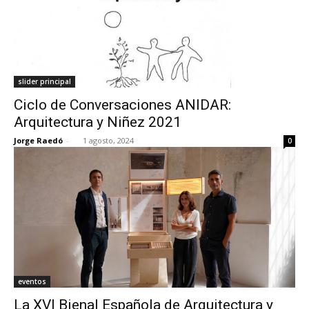
slider principal
Ciclo de Conversaciones ANIDAR:
Arquitectura y Niñez 2021
Jorge Raedó
-
1 agosto, 2024
0
eventos
La XVI Bienal Española de Arquitectura y