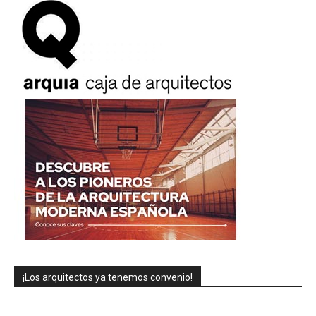
¡Los arquitectos ya tenemos convenio!