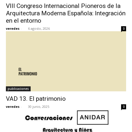
VIII Congreso Internacional Pioneros de la
Arquitectura Moderna Española: Integración
en el entorno
veredes
-
6 agosto, 2026
0
[:]
publicaciones
VAD 13. El patrimonio
veredes
-
30 junio, 2025
0