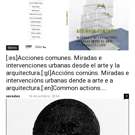
libros
[:es]Acciones comunes. Miradas e
intervenciones urbanas desde el arte y la
arquitectura.[:gl]Accións comúns. Miradas e
intervencións urbanas dende a arte e a
arquitectura.[:en]Common actions....
veredes
-
16 diciembre, 2014
0