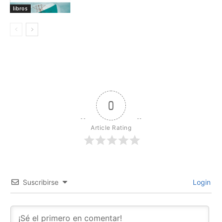
libros
0
Article Rating
Suscribirse
Login