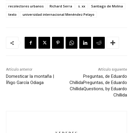
recolectores urbanos
Richard Serra
s. xx
Santiago de Molina
texto
universidad internacional Menéndez Pelayo
Artículo anterior
Artículo siguiente
Domesticar la montaña |
Preguntas, de Eduardo
Íñigo García Odiaga
Chillida
Preguntas, de Eduardo
Chillida
Questions, by Eduardo
Chillida