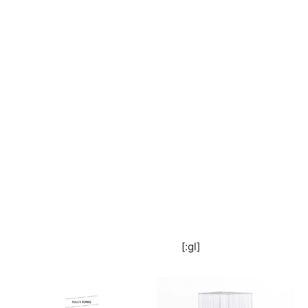
[:gl]