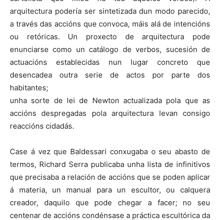
arquitectura podería ser sintetizada dun modo parecido,
a través das accións que convoca, máis alá de intencións
ou retóricas. Un proxecto de arquitectura pode
enunciarse como un catálogo de verbos, sucesión de
actuacións establecidas nun lugar concreto que
desencadea outra serie de actos por parte dos
habitantes;
unha sorte de lei de Newton actualizada pola que as
accións despregadas pola arquitectura levan consigo
reaccións cidadás.
Case á vez que Baldessari conxugaba o seu abasto de
termos, Richard Serra publicaba unha lista de infinitivos
que precisaba a relación de accións que se poden aplicar
á materia, un manual para un escultor, ou calquera
creador, daquilo que pode chegar a facer; no seu
centenar de accións condénsase a práctica escultórica da