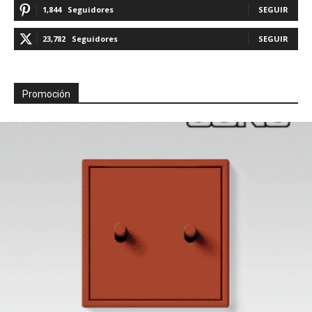
1,844
Seguidores
SEGUIR
23,782
Seguidores
SEGUIR
Promoción