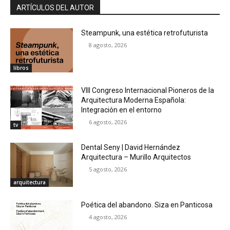
ARTÍCULOS DEL AUTOR
Steampunk, una estética retrofuturista
8 agosto, 2026
libros
VIII Congreso Internacional Pioneros de la
Arquitectura Moderna Española:
Integración en el entorno
6 agosto, 2026
tv
Dental Seny | David Hernández
Arquitectura – Murillo Arquitectos
5 agosto, 2026
arquitectura
Poética del abandono. Siza en Panticosa
4 agosto, 2026