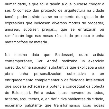
humanidade, a que foi e tamén a que puidese chegar a
ser. O comezo dun proxecto de arquitectura na cidade
tamén podería sintetizarse na semente dun glosario de
expresións que indicasen diversos modos de proceder,
amorear, subtraer, pregar…, que se enraizarán ou
ramificarán logo nas nosas rúas; todo proxecto é unha
metamorfose da materia.
Na mesma data que Baldessari, outro artista
contemporáneo, Carl André, realizaba un exercicio
parecido, unha sucesión substantiva que explicaba a súa
obra: unha personalización subxectiva e un
enriquecemento complementario da frialdade intelectual
que podería achacarse á potencia conceptual da colecta
de Baldessari. Entre estas listas movémonos todos,
artistas, arquitectos, e, en definitiva habitantes da cidade,
escenario palpitante que transformamos coas nosas