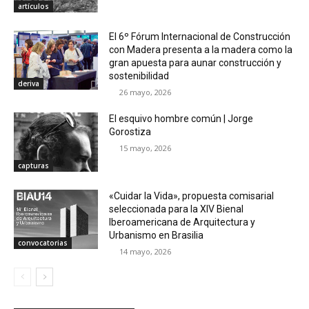
artículos
El 6º Fórum Internacional de Construcción
con Madera presenta a la madera como la
gran apuesta para aunar construcción y
sostenibilidad
deriva
26 mayo, 2026
El esquivo hombre común | Jorge
Gorostiza
15 mayo, 2026
capturas
«Cuidar la Vida», propuesta comisarial
seleccionada para la XIV Bienal
Iberoamericana de Arquitectura y
Urbanismo en Brasilia
convocatorias
14 mayo, 2026