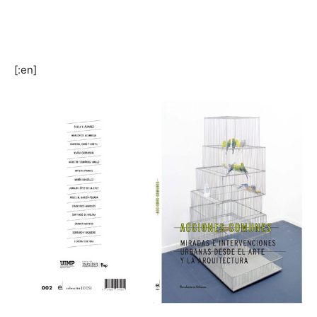
[:en]