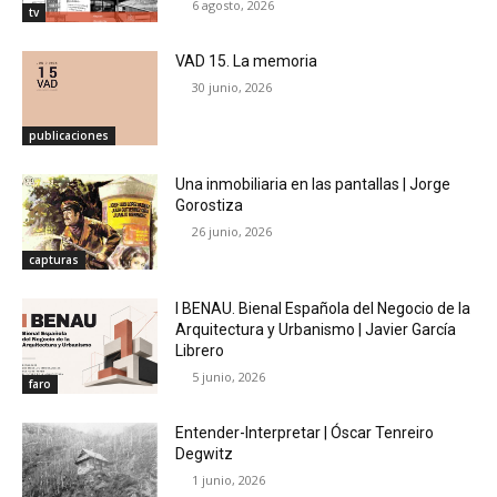
6 agosto, 2026
tv
VAD 15. La memoria
30 junio, 2026
publicaciones
Una inmobiliaria en las pantallas | Jorge
Gorostiza
26 junio, 2026
capturas
I BENAU. Bienal Española del Negocio de la
Arquitectura y Urbanismo | Javier García
Librero
5 junio, 2026
faro
Entender-Interpretar | Óscar Tenreiro
Degwitz
1 junio, 2026