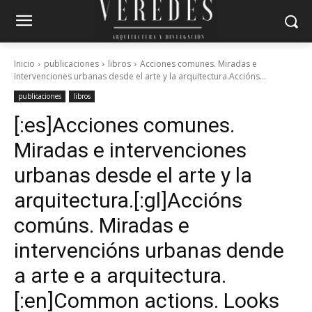
Inicio
publicaciones
libros
Acciones comunes. Miradas e
intervenciones urbanas desde el arte y la arquitectura.Accións...
publicaciones
libros
[:es]Acciones comunes.
Miradas e intervenciones
urbanas desde el arte y la
arquitectura.[:gl]Accións
comúns. Miradas e
intervencións urbanas dende
a arte e a arquitectura.
[:en]Common actions. Looks