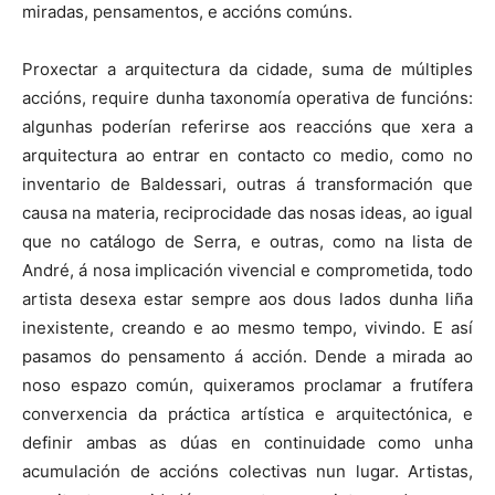
miradas, pensamentos, e accións comúns.
Proxectar a arquitectura da cidade, suma de múltiples
accións, require dunha taxonomía operativa de funcións:
algunhas poderían referirse aos reaccións que xera a
arquitectura ao entrar en contacto co medio, como no
inventario de Baldessari, outras á transformación que
causa na materia, reciprocidade das nosas ideas, ao igual
que no catálogo de Serra, e outras, como na lista de
André, á nosa implicación vivencial e comprometida, todo
artista desexa estar sempre aos dous lados dunha liña
inexistente, creando e ao mesmo tempo, vivindo. E así
pasamos do pensamento á acción. Dende a mirada ao
noso espazo común, quixeramos proclamar a frutífera
converxencia da práctica artística e arquitectónica, e
definir ambas as dúas en continuidade como unha
acumulación de accións colectivas nun lugar. Artistas,