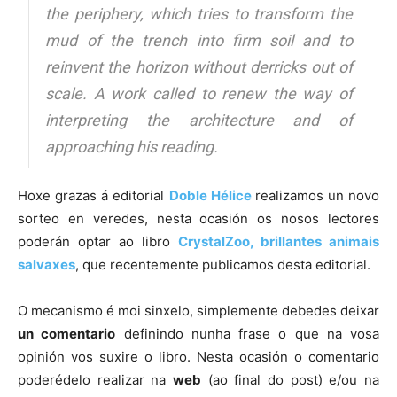
the periphery, which tries to transform the
mud of the trench into firm soil and to
reinvent the horizon without derricks out of
scale. A work called to renew the way of
interpreting the architecture and of
approaching his reading.
Hoxe grazas á editorial
Doble Hélice
realizamos un novo
sorteo en veredes, nesta ocasión os nosos lectores
poderán optar ao libro
CrystalZoo, brillantes animais
salvaxes
, que recentemente publicamos desta editorial.
O mecanismo é moi sinxelo, simplemente debedes deixar
un comentario
definindo nunha frase o que na vosa
opinión vos suxire o libro. Nesta ocasión o comentario
poderédelo realizar na
web
(ao final do post) e/ou na