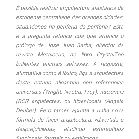
É posible realizar arquitectura afastados da
estridente centraliade das grandes cidades,
situándonos na periferia da periferia? Esta
é a pregunta retórica coa que arranca o
prólogo de José Juan Barba, director da
revista Metalocus, ao libro
CrystalZoo
brillantes animais salvaxes
. A resposta,
afirmativa como é lóxico, liga a arquitectura
deste estudo alicantino con referencias
universais (Wright, Neutra, Frey), nacionais
(RCR arquitectes) ou hiper-locais (Angela
Deuber). Pero tamén apunta a unha nova
fórmula de facer arquitectura, «divertida e
desprejuiciada», eludindo estereotipos
funcionais, formais ou estilísticos.