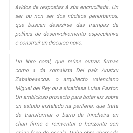
ávidos de respostas á súa encrucillada. Un
ser ou non ser dos núcleos periurbanos,
que buscan desasirse das trampas da
política de desenvolvemento especulativa
e construír un discurso novo.
Un libro coral, que reúne outras firmas
como a da xornalista Del país Anatxu
Zabalbeascoa, o arquitecto valenciano
Miguel del Rey ou a alcaldesa Luisa Pastor.
Un ambicioso proxecto para botar luz sobre
un estudo instalado na periferia, que trata
de transformar o barro da trincheira en
chan firme e reinventar o horizonte sen
grúas fose de escala. Unha obra chamada