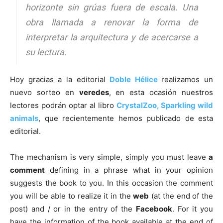
horizonte sin grúas fuera de escala. Una
obra llamada a renovar la forma de
interpretar la arquitectura y de acercarse a
su lectura.
Hoy gracias a la editorial
Doble Hélice
realizamos un
nuevo sorteo en
veredes
, en esta ocasión nuestros
lectores podrán optar al libro
CrystalZoo, Sparkling wild
animals
, que recientemente hemos publicado de esta
editorial.
The mechanism is very simple, simply you must leave
a
comment
defining in a phrase what in your opinion
suggests the book to you. In this occasion the comment
you will be able to realize it in the
web
(at the end of the
post) and / or in the entry of the
Facebook
. For it you
have the information of the book available at the end of