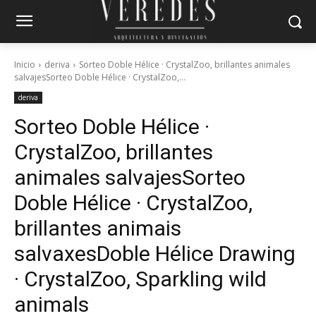
Inicio
deriva
Sorteo Doble Hélice · CrystalZoo, brillantes animales
salvajesSorteo Doble Hélice · CrystalZoo,...
deriva
Sorteo Doble Hélice ·
CrystalZoo, brillantes
animales salvajes
Sorteo
Doble Hélice · CrystalZoo,
brillantes animais
salvaxes
Doble Hélice Drawing
· CrystalZoo, Sparkling wild
animals