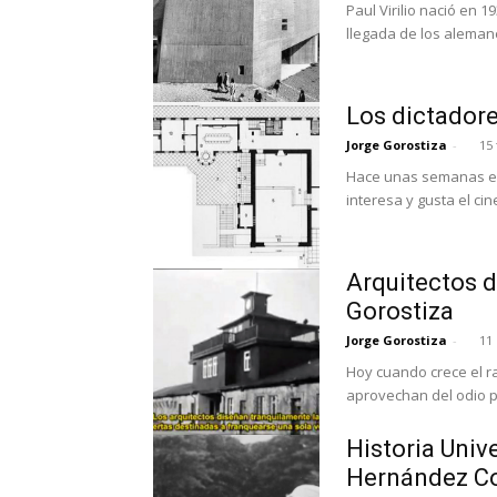
Paul Virilio nació en 
llegada de los alemanes
Los dictadore
Jorge Gorostiza
-
15
Hace unas semanas en
interesa y gusta el cin
Arquitectos 
Gorostiza
Jorge Gorostiza
-
11
Hoy cuando crece el r
aprovechan del odio p
Historia Unive
Hernández C