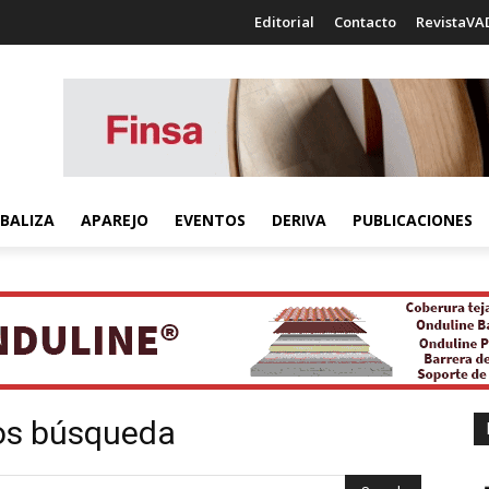
Editorial
Contacto
RevistaVA
BALIZA
APAREJO
EVENTOS
DERIVA
PUBLICACIONES
dos búsqueda