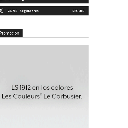
23,782
Seguidores
SEGUIR
Promoción