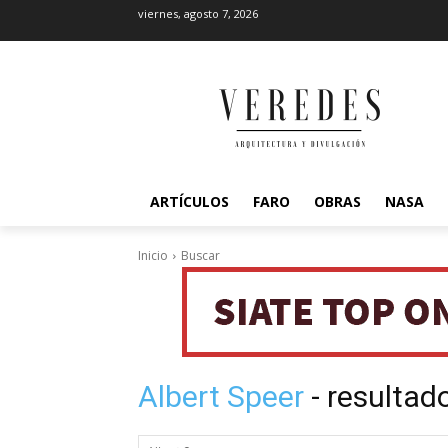
viernes, agosto 7, 2026
ARTÍCULOS
FARO
OBRAS
NASA
Inicio
Buscar
Albert Speer
- resulta