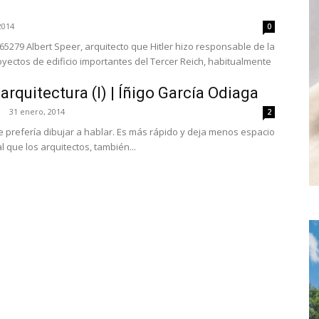
2014
0
5279 Albert Speer, arquitecto que Hitler hizo responsable de la
yectos de edificio importantes del Tercer Reich, habitualmente
arquitectura (I) | Íñigo García Odiaga
31 enero, 2014
2
e prefería dibujar a hablar. Es más rápido y deja menos espacio
al que los arquitectos, también...