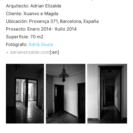
Arquitecto: Adrian Elizalde
Cliente: Xuanxo e Magda
Ubicación: Provença 371, Barcelona, España
Proxecto: Enero 2014- Xullo 2014
Superficie: 70 m2
Fotógrafo:
Adrià Goula
+ adrianelizalde.com
[:en]