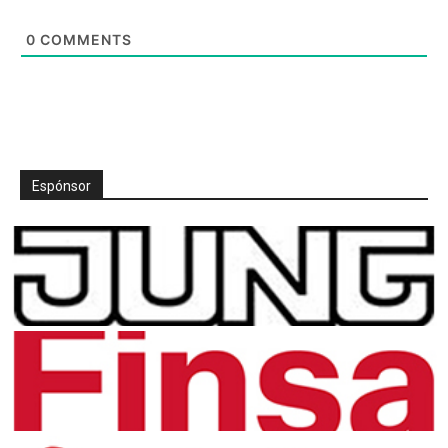
0
COMMENTS
Espónsor