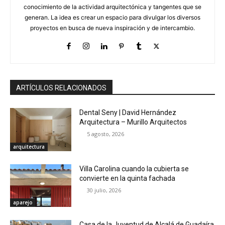
conocimiento de la actividad arquitectónica y tangentes que se
generan. La idea es crear un espacio para divulgar los diversos
proyectos en busca de nueva inspiración y de intercambio.
ARTÍCULOS RELACIONADOS
Dental Seny | David Hernández
Arquitectura – Murillo Arquitectos
5 agosto, 2026
arquitectura
Villa Carolina cuando la cubierta se
convierte en la quinta fachada
30 julio, 2026
aparejo
Casa de la Juventud de Alcalá de Guadaíra