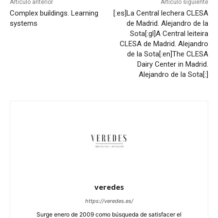
Artículo anterior
Artículo siguiente
Complex buildings. Learning
[:es]La Central lechera CLESA
systems
de Madrid. Alejandro de la
Sota[:gl]A Central leiteira
CLESA de Madrid. Alejandro
de la Sota[:en]The CLESA
Dairy Center in Madrid.
Alejandro de la Sota[:]
veredes
https://veredes.es/
Surge enero de 2009 como búsqueda de satisfacer el