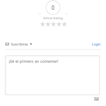
0
Article Rating
Suscribirse
Login