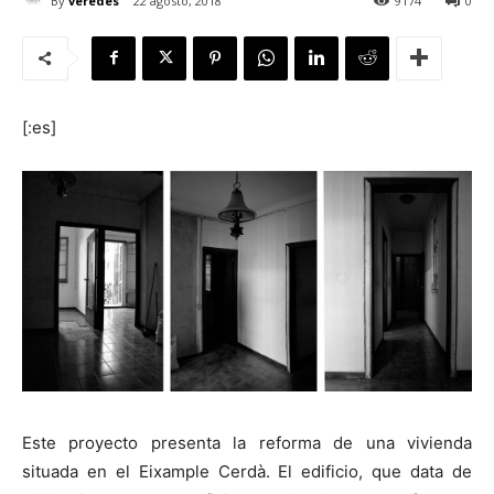
By
veredes
22 agosto, 2018
9174
0
[:es]
[:]
Este proyecto presenta la reforma de una vivienda
situada en el Eixample Cerdà. El edificio, que data de