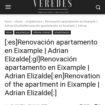
Inicio
obras
arquitectura
Renovación apartamento en Eixample |
Adrian ElizaldeRenovación apartamento en Eixample | Adrian...
obras
arquitectura
reforma interior
rehabilitación
[:es]Renovación apartamento
en Eixample | Adrian
Elizalde[:gl]Renovación
apartamento en Eixample |
Adrian Elizalde[:en]Renovation
of the apartment in Eixample |
Adrian Elizalde[:]