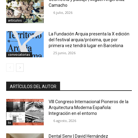
Camacho
6 julio, 2026
artículos
La Fundación Arquia presenta la X edición
del festival arquia/próxima, que por
primera vez tendrá lugar en Barcelona
25 junio, 2026
convocatorias
ARTÍCULOS DEL AUTOR
VIII Congreso Internacional Pioneros de la
Arquitectura Moderna Española:
Integración en el entorno
6 agosto, 2026
tv
Dental Seny | David Hernández