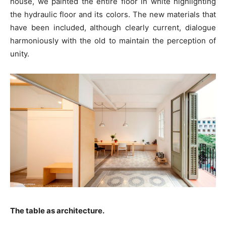
house, we painted the entire floor in white highlighting
the hydraulic floor and its colors. The new materials that
have been included, although clearly current, dialogue
harmoniously with the old to maintain the perception of
unity.
The table as architecture.