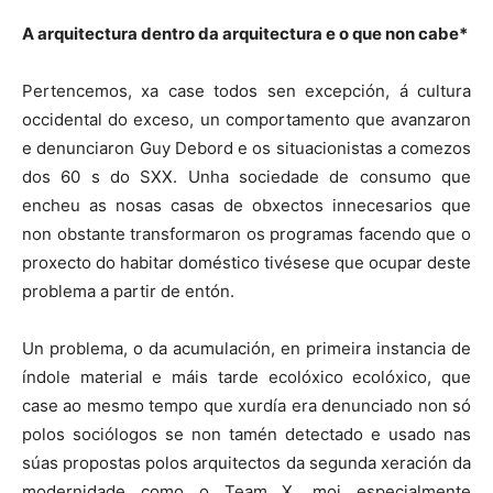
A arquitectura dentro da arquitectura e o que non cabe*
Pertencemos, xa case todos sen excepción, á cultura
occidental do exceso, un comportamento que avanzaron
e denunciaron Guy Debord e os situacionistas a comezos
dos 60 s do SXX. Unha sociedade de consumo que
encheu as nosas casas de obxectos innecesarios que
non obstante transformaron os programas facendo que o
proxecto do habitar doméstico tivésese que ocupar deste
problema a partir de entón.
Un problema, o da acumulación, en primeira instancia de
índole material e máis tarde ecolóxico ecolóxico, que
case ao mesmo tempo que xurdía era denunciado non só
polos sociólogos se non tamén detectado e usado nas
súas propostas polos arquitectos da segunda xeración da
modernidade como o Team X, moi especialmente