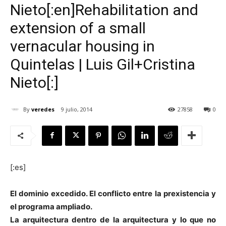
Nieto[:en]Rehabilitation and
extension of a small
vernacular housing in
[:]
Quintelas | Luis Gil+Cristina
Nieto[:]
By
veredes
9 julio, 2014
27858
0
[:es]
El dominio excedido. El conflicto entre la prexistencia y
el programa ampliado.
La arquitectura dentro de la arquitectura y lo que no