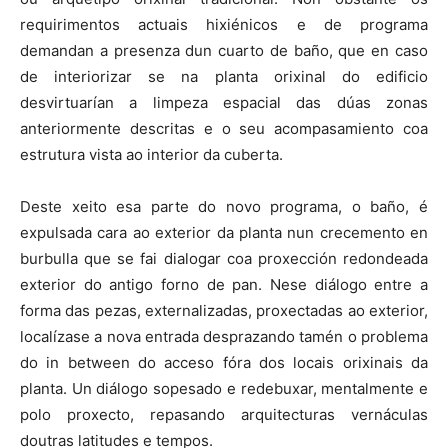
requirimentos actuais hixiénicos e de programa
demandan a presenza dun cuarto de baño, que en caso
de interiorizar se na planta orixinal do edificio
desvirtuarían a limpeza espacial das dúas zonas
anteriormente descritas e o seu acompasamiento coa
estrutura vista ao interior da cuberta.
Deste xeito esa parte do novo programa, o baño, é
expulsada cara ao exterior da planta nun crecemento en
burbulla que se fai dialogar coa proxección redondeada
exterior do antigo forno de pan. Nese diálogo entre a
forma das pezas, externalizadas, proxectadas ao exterior,
localízase a nova entrada desprazando tamén o problema
do in between do acceso fóra dos locais orixinais da
planta. Un diálogo sopesado e redebuxar, mentalmente e
polo proxecto, repasando arquitecturas vernáculas
doutras latitudes e tempos.