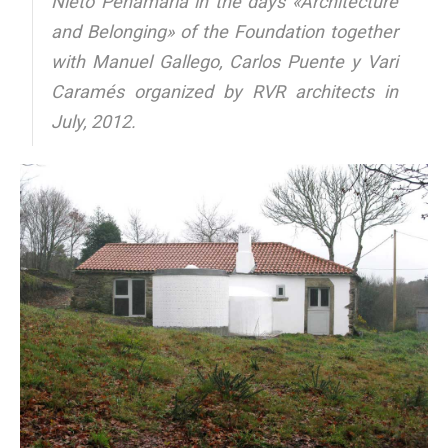
Nieto Peñamaría in the days «Architecture
and Belonging» of the Foundation together
with Manuel Gallego, Carlos Puente y Vari
Caramés organized by RVR architects in
July, 2012.