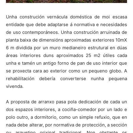
Unha construción vernácula doméstica de moi escasa
entidade que debe adaptarse á normativa e necesidades
de uso contemporáneos. Unha construción arruinada de
planta baixa de dimensións aproximadas exteriores 10mX
6 m dividida por un muro medianeiro estrutural en dúas
áreas interiores duns aproximados 25 m2 útiles cada
unha e tamén un antigo forno de pan de uso interior que
se proxecta cara ao exterior como un pequeno globo. A
rehabilitación debería converterse nunha pequena
vivenda.
A proposta de arranxo pasa pola dedicación de cada un
dos espazos interiores, a cociña-comedor por un lado e
polo outro, a dormitorio, como un simple refuxio, que en
nada debe alterar, por normativa de protección, a sección
ou arquetipo orixinal tradicional. Non obstante os