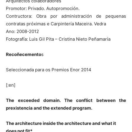
Arquitectos colaboradores
Promotor: Privado. Autopromoción.
Contructora: Obra por administración de pequenas
contratas próximas e Carpintería Maceira. Vedra
Ano: 2008-2012
Fotografía: Luis Gil Pita – Cristina Nieto Peñamaría
Recoñecemento
s
Seleccionada para os Premios Enor 2014
[:en]
The exceeded domain. The conflict between the
prexistencia and the extended program.
The architecture inside the architecture and what it
does not fit*