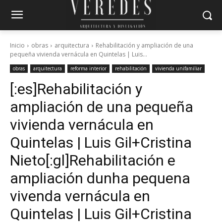
Inicio
obras
arquitectura
Rehabilitación y ampliación de una
pequeña vivienda vernácula en Quintelas | Luis...
obras
arquitectura
reforma interior
rehabilitación
vivienda unifamiliar
[:es]Rehabilitación y
ampliación de una pequeña
vivienda vernácula en
Quintelas | Luis Gil+Cristina
Nieto[:gl]Rehabilitación e
ampliación dunha pequena
vivenda vernácula en
Quintelas | Luis Gil+Cristina