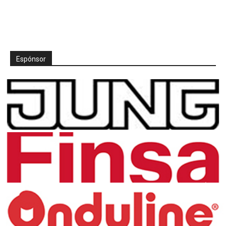
Espónsor