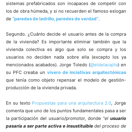
sistemas prefabricados son incapaces de competir con
los de obra húmeda, y si no recuerden el famoso eslogan
de
“paredes de ladrillo, paredes de verdad”
.
Segundo. ¿Cuánto decide el usuario antes de la compra
de la vivienda? Es importante eliminar también que la
vivienda colectiva es algo que solo se compra y los
usuarios no deciden nada sobre ella (excepto los ya
mencionados acabados). Jorge Toledo (
@eldelacajita
) en
su PFC creaba un
vivero de inciativas arquitectónicas
que tenía como objeto repensar el modelo de gestión-
producción de la vivienda privada.
En su texto
Propuestas para una arquitectura 2.0
, Jorge
comenta que uno de los puntos fundamentales pasa a ser
la participación del usuario/promotor, donde
“el
usuario
pasaría a ser parte activa e insustituible
del proceso de