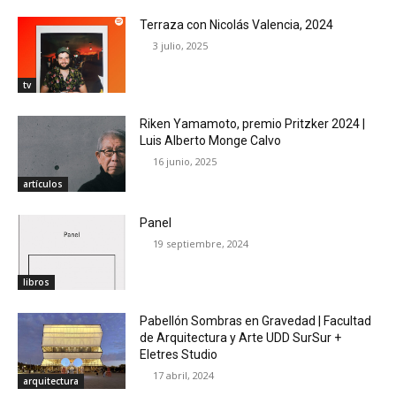
Terraza con Nicolás Valencia, 2024
3 julio, 2025
tv
Riken Yamamoto, premio Pritzker 2024 |
Luis Alberto Monge Calvo
16 junio, 2025
artículos
Panel
19 septiembre, 2024
libros
Pabellón Sombras en Gravedad | Facultad
de Arquitectura y Arte UDD SurSur +
Eletres Studio
17 abril, 2024
arquitectura