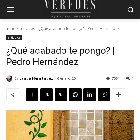
Inicio
artículos
¿Qué acabado te pongo? | Pedro Hernández
artículos
¿Qué acabado te pongo? |
Pedro Hernández
By
Landa Hernández
6 enero, 2014
7584
1