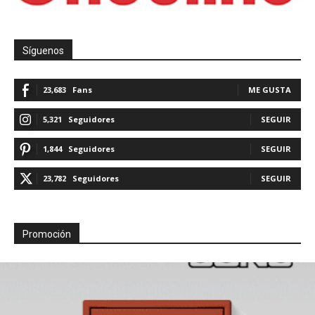
Síguenos
23,683
Fans
ME GUSTA
5,321
Seguidores
SEGUIR
1,844
Seguidores
SEGUIR
23,782
Seguidores
SEGUIR
Promoción