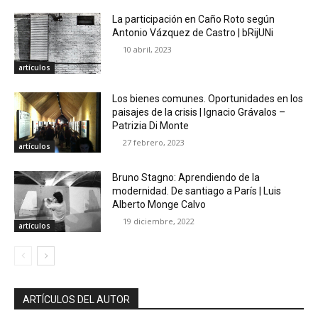
La participación en Caño Roto según
Antonio Vázquez de Castro | bRijUNi
10 abril, 2023
artículos
Los bienes comunes. Oportunidades en los
paisajes de la crisis | Ignacio Grávalos –
Patrizia Di Monte
27 febrero, 2023
artículos
Bruno Stagno: Aprendiendo de la
modernidad. De santiago a París | Luis
Alberto Monge Calvo
19 diciembre, 2022
artículos
ARTÍCULOS DEL AUTOR