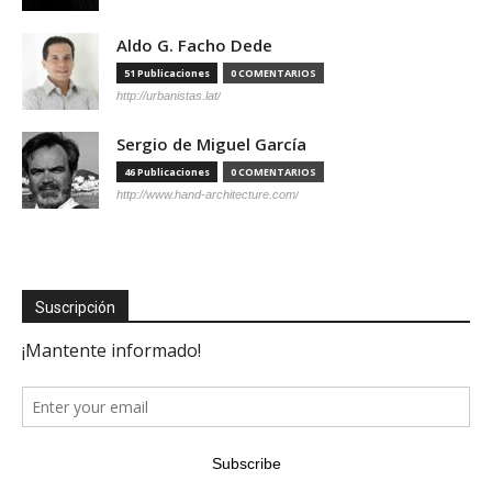
Aldo G. Facho Dede
51 Publicaciones
0 COMENTARIOS
http://urbanistas.lat/
Sergio de Miguel García
46 Publicaciones
0 COMENTARIOS
http://www.hand-architecture.com/
Suscripción