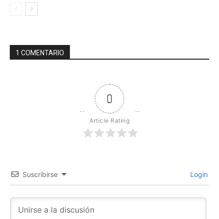
1 COMENTARIO
0
Article Rating
Suscribirse
Login