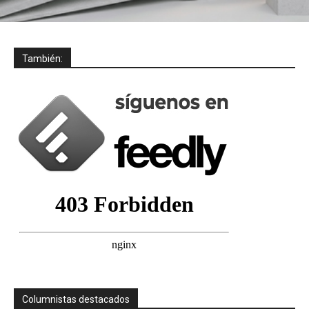
También:
Columnistas destacados