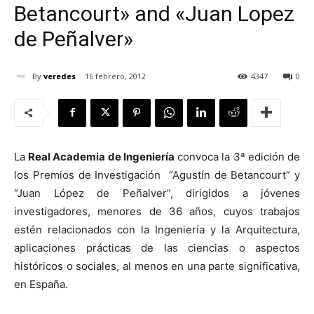
Betancourt» and «Juan Lopez
de Peñalver»
By
veredes
16 febrero, 2012
4347
0
[:]
La
Real Academia de Ingeniería
convoca la 3ª edición de
los Premios de Investigación “Agustín de Betancourt” y
“Juan López de Peñalver”, dirigidos a jóvenes
investigadores, menores de 36 años, cuyos trabajos
estén relacionados con la Ingeniería y la Arquitectura,
aplicaciones prácticas de las ciencias o aspectos
históricos o sociales, al menos en una parte significativa,
en España.