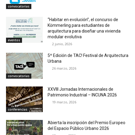
convocatorias
“Habitar en evolución”, el concurso de
Kömmerling para estudiantes de
arquitectura para diseñar una vivienda
modular evolutiva
eventos
2 junio, 2026
5º Edición de TAC! Festival de Arquitectura
Urbana
26 marzo, 2026
convocatorias
XXVIII Jornadas Internacionales de
Patrimonio Industrial – INCUNA 2026
19 marzo, 2026
conferencias
Abierta la inscripción del Premio Europeo
del Espacio Público Urbano 2026