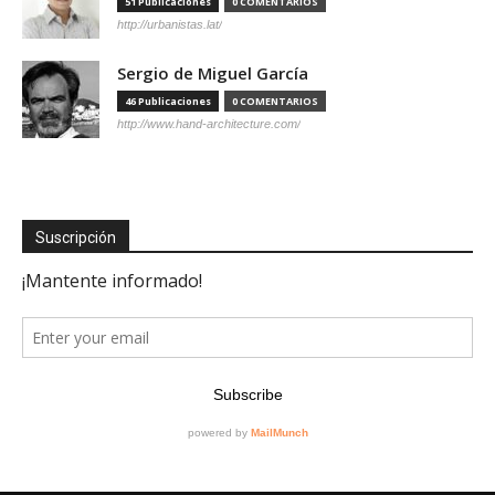
51 Publicaciones
0 COMENTARIOS
http://urbanistas.lat/
Sergio de Miguel García
46 Publicaciones
0 COMENTARIOS
http://www.hand-architecture.com/
Suscripción