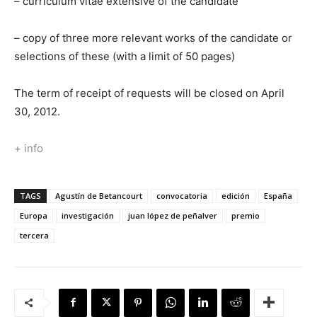
– curriculum vitae extensive of the candidate
– copy of three more relevant works of the candidate or
selections of these (with a limit of 50 pages)
The term of receipt of requests will be closed on April
30, 2012.
+ info
TAGS
Agustín de Betancourt
convocatoria
edición
España
Europa
investigación
juan lópez de peñalver
premio
tercera