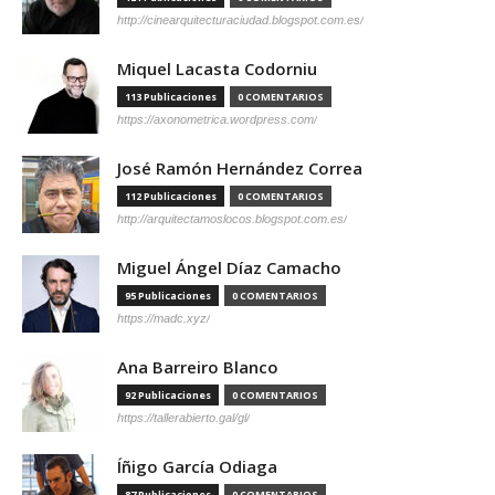
http://cinearquitecturaciudad.blogspot.com.es/
Miquel Lacasta Codorniu
113 Publicaciones
0 COMENTARIOS
https://axonometrica.wordpress.com/
José Ramón Hernández Correa
112 Publicaciones
0 COMENTARIOS
http://arquitectamoslocos.blogspot.com.es/
Miguel Ángel Díaz Camacho
95 Publicaciones
0 COMENTARIOS
https://madc.xyz/
Ana Barreiro Blanco
92 Publicaciones
0 COMENTARIOS
https://tallerabierto.gal/gl/
Íñigo García Odiaga
87 Publicaciones
0 COMENTARIOS