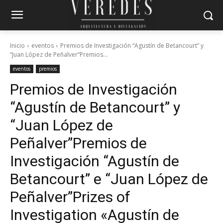
Inicio
eventos
Premios de Investigación “Agustín de Betancourt” y
“Juan López de Peñalver”Premios...
eventos
premios
Premios de Investigación
“Agustín de Betancourt” y
“Juan López de
Peñalver”
Premios de
Investigación “Agustín de
Betancourt” e “Juan López de
Peñalver”
Prizes of
Investigation «Agustín de