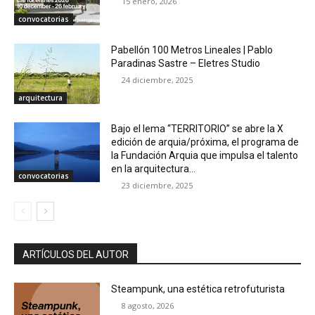
15 enero, 2026
convocatorias
Pabellón 100 Metros Lineales | Pablo
Paradinas Sastre – Eletres Studio
24 diciembre, 2025
arquitectura
Bajo el lema “TERRITORIO” se abre la X
edición de arquia/próxima, el programa de
la Fundación Arquia que impulsa el talento
en la arquitectura...
convocatorias
23 diciembre, 2025
ARTÍCULOS DEL AUTOR
Steampunk, una estética retrofuturista
8 agosto, 2026