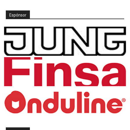
Espónsor