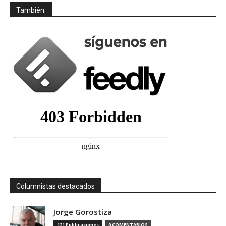
También:
Columnistas destacados
Jorge Gorostiza
121 Publicaciones
0 COMENTARIOS