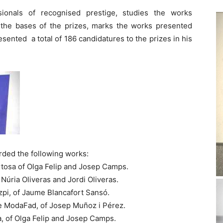
sionals of recognised prestige, studies the works
to the bases of the prizes, marks the works presented
esented a total of 186 candidatures to the prizes in his
rded the following works:
rtosa of Olga Felip and Josep Camps.
 Núria Oliveras and Jordi Oliveras.
azpi, of Jaume Blancafort Sansó.
he ModaFad, of Josep Muñoz i Pérez.
sa, of Olga Felip and Josep Camps.