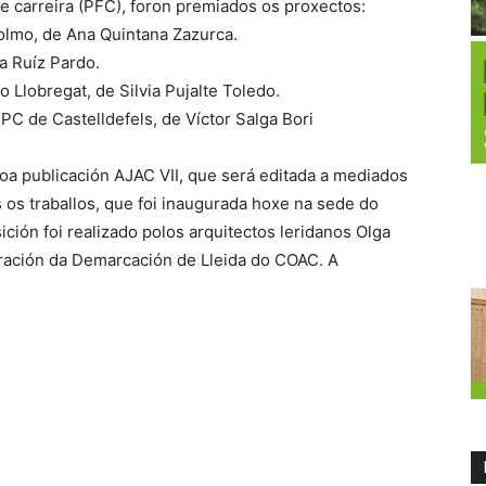
de carreira (PFC), foron premiados os proxectos:
colmo, de Ana Quintana Zazurca.
a Ruíz Pardo.
o Llobregat, de Silvia Pujalte Toledo.
C de Castelldefels, de Víctor Salga Bori
oa publicación AJAC VII, que será editada a mediados
 os traballos, que foi inaugurada hoxe na sede do
ión foi realizado polos arquitectos leridanos Olga
ración da Demarcación de Lleida do COAC. A