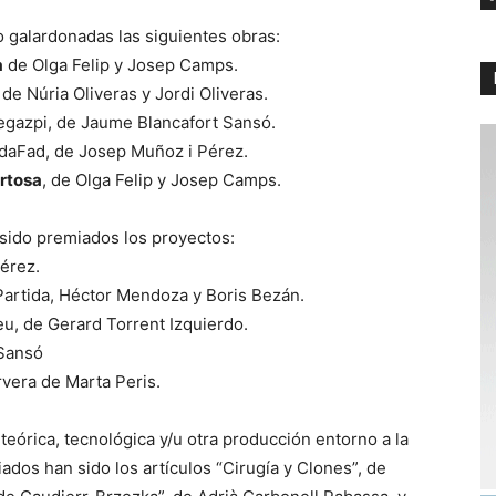
 galardonadas las siguientes obras:
a
de Olga Felip y Josep Camps.
, de Núria Oliveras y Jordi Oliveras.
Legazpi, de Jaume Blancafort Sansó.
odaFad, de Josep Muñoz i Pérez.
rtosa
, de Olga Felip y Josep Camps.
 sido premiados los proyectos:
érez.
Partida, Héctor Mendoza y Boris Bezán.
eu, de Gerard Torrent Izquierdo.
 Sansó
rvera de Marta Peris.
 teórica, tecnológica y/u otra producción entorno a la
iados han sido los artículos “Cirugía y Clones”, de