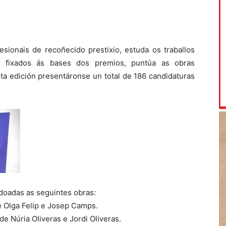
esionais de recoñecido prestixio, estuda os traballos
ios fixados ás bases dos premios, puntúa as obras
ta edición presentáronse un total de 186 candidaturas
rdoadas as seguintes obras:
e Olga Felip e Josep Camps.
e Núria Oliveras e Jordi Oliveras.