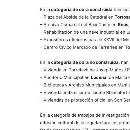
En la
categoría de obra construida
han sido
– Plaza del Ábside de la Catedral en
Tortos
– Archivo Comarcal del Baix Camp en
Reus
– Rehabilitación de una nave industrial en 
– Expositores efímeros para la XXVII del M
– Centro Cívico Mercado de Ferreries en
To
En la
categoría de obra no construida
, han
– Vivienda en Torrelavit de Josep Muñoz i P
– Auditorio Municipal en
Lucena
, de Marta 
– Biblioteca y Archivo Municipales en Manll
– Vivienda unifamiliar de Jaume Blancafort
– Viviendas de protección oficial en Son Se
En la categoría de trabajos de investigación
difusión cultural de la arquitectura los prem