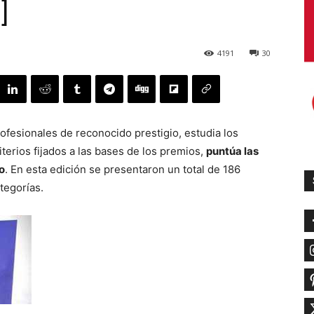
]
4191
30
rofesionales de reconocido prestigio, estudia los
riterios fijados a las bases de los premios,
puntúa las
o
. En esta edición se presentaron un total de 186
tegorías.