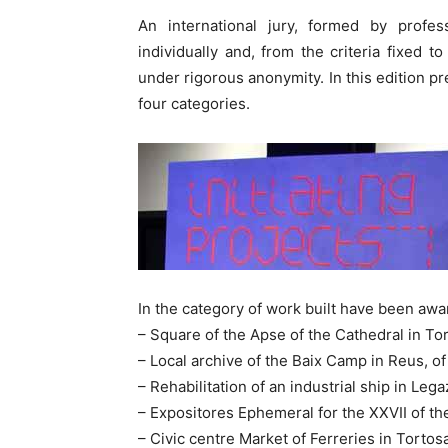
An international jury, formed by profes
individually and, from the criteria fixed 
under rigorous anonymity. In this edition pr
four categories.
In the category of work built have been awa
– Square of the Apse of the Cathedral in To
– Local archive of the Baix Camp in Reus, of
– Rehabilitation of an industrial ship in Leg
– Expositores Ephemeral for the XXVII of t
– Civic centre Market of Ferreries in Torto