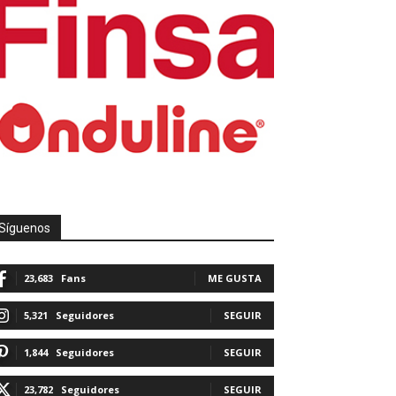
Síguenos
23,683
Fans
ME GUSTA
5,321
Seguidores
SEGUIR
1,844
Seguidores
SEGUIR
23,782
Seguidores
SEGUIR