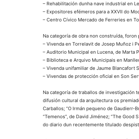
– Rehabilitación dunha nave industrial en L
– Expositores efémeros para a XXVII do Mo
– Centro Cívico Mercado de Ferreries en To
Na categoría de obra non construída, foron
– Vivenda en Torrelavit de Josep Muñoz i P
– Auditorio Municipal en Lucena, de Marta 
– Biblioteca e Arquivo Municipais en Manlle
– Vivenda unifamiliar de Jaume Blancafort 
– Vivendas de protección oficial en Son Ser
Na categoría de traballos de investigación 
difusión cultural da arquitectura os premiad
Carballos; “O Irmán pequeno de Gaudierr-Br
“Temenos”, de David Jiménez; “The Good S
do diario dun recentemente titulado despis