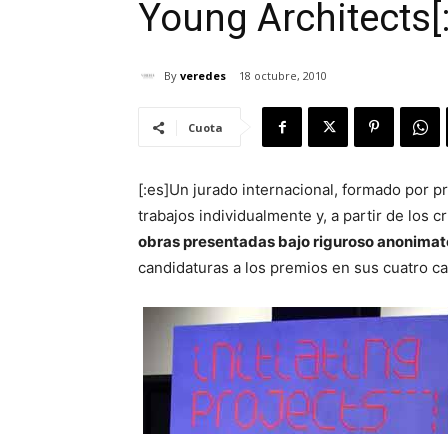
Young Architects[:
By
veredes
18 octubre, 2010
Cuota
[:es]Un jurado internacional, formado por p
trabajos individualmente y, a partir de los c
obras presentadas bajo riguroso anonimat
candidaturas a los premios en sus cuatro ca