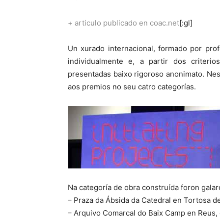
+
articulo publicado en coac.net
[:gl]
Un xurado internacional, formado por prof
individualmente e, a partir dos criter
presentadas baixo rigoroso anonimato. Nes
aos premios no seu catro categorías.
Na categoría de obra construída foron gala
– Praza da Ábsida da Catedral en Tortosa d
– Arquivo Comarcal do Baix Camp en Reus, d