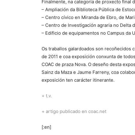
Finalmente, na categoría de proxecto final 
– Ampliación da Biblioteca Pública de Esto
– Centro cívico en Miranda de Ebro, de Mari
– Centro de Investigación agraria no Delta d
– Edificio de equipamentos no Campus da UP
Os traballos galardoados son recoñecidos c
de 2011 e coa exposición conxunta de todos
COAC de praza Nova. O deseño desta exposic
Sainz da Maza e Jaume Farreny, coa colabo
exposición ten carácter itinerante.
+
t.v.
+
artigo publicado en coac.net
[:en]