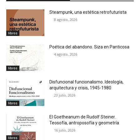
Steampunk, una estética retrofuturista
8 agosto, 2026
libros
Poética del abandono. Siza en Panticosa
4 agosto, 2026
libros
Disfuncional funcionalismo. Ideología,
arquitectura y crisis, 1945-1980
23 julio, 2026
libros
El Goetheanum de Rudolf Steiner.
Teosofía, antroposofía y geometría
16 julio, 2026
libros