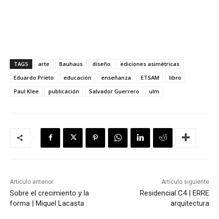
TAGS
arte
Bauhaus
diseño
ediciones asimétricas
Eduardo Prieto
educación
enseñanza
ETSAM
libro
Paul Klee
publicación
Salvador Guerrero
ulm
Artículo anterior
Artículo siguiente
Sobre el crecimiento y la
Residencial C4 | ERRE
forma | Miquel Lacasta
arquitectura