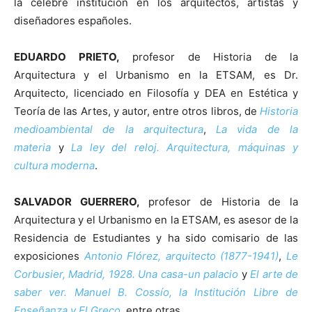
la célebre institución en los arquitectos, artistas y
diseñadores españoles.
EDUARDO PRIETO,
profesor de Historia de la
Arquitectura y el Urbanismo en la ETSAM, es Dr.
Arquitecto, licenciado en Filosofía y DEA en Estética y
Teoría de las Artes, y autor, entre otros libros, de
Historia
medioambiental de la arquitectura
,
La vida de la
materia
y
La ley del reloj. Arquitectura, máquinas y
cultura moderna
.
SALVADOR GUERRERO,
profesor de Historia de la
Arquitectura y el Urbanismo en la ETSAM, es asesor de la
Residencia de Estudiantes y ha sido comisario de las
exposiciones
Antonio Flórez, arquitecto (1877-1941)
,
Le
Corbusier, Madrid, 1928. Una casa-un palacio
y
El arte de
saber ver. Manuel B. Cossío, la Institución Libre de
Enseñanza y El Greco
, entre otras.