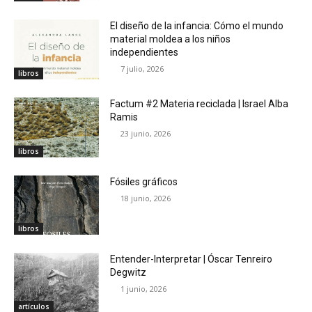
El diseño de la infancia: Cómo el mundo
material moldea a los niños
independientes
7 julio, 2026
libros
Factum #2 Materia reciclada | Israel Alba
Ramis
23 junio, 2026
libros
Fósiles gráficos
18 junio, 2026
libros
Entender-Interpretar | Óscar Tenreiro
Degwitz
1 junio, 2026
artículos