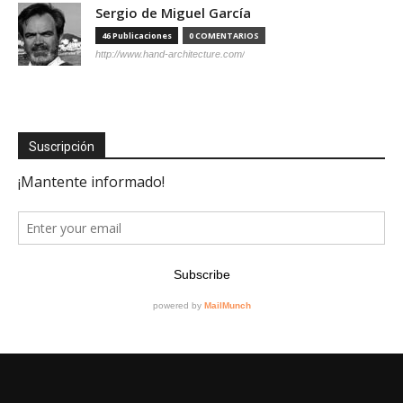
Sergio de Miguel García
46 Publicaciones
0 COMENTARIOS
http://www.hand-architecture.com/
Suscripción