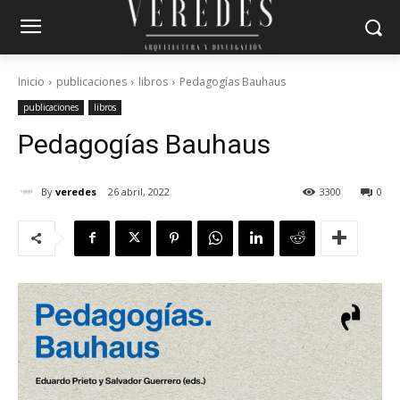
Inicio
publicaciones
libros
Pedagogías Bauhaus
publicaciones
libros
Pedagogías Bauhaus
By
veredes
26 abril, 2022
3300
0