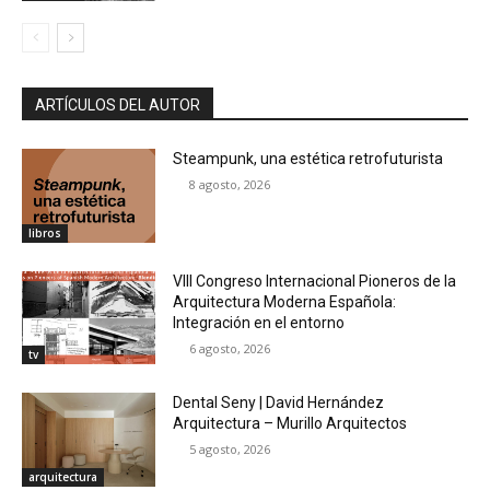
ARTÍCULOS DEL AUTOR
Steampunk, una estética retrofuturista
8 agosto, 2026
libros
VIII Congreso Internacional Pioneros de la
Arquitectura Moderna Española:
Integración en el entorno
6 agosto, 2026
tv
Dental Seny | David Hernández
Arquitectura – Murillo Arquitectos
5 agosto, 2026
arquitectura