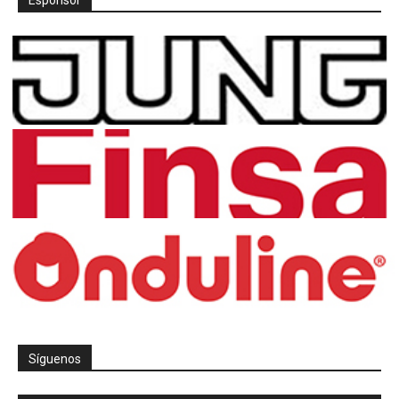
Espónsor
Síguenos