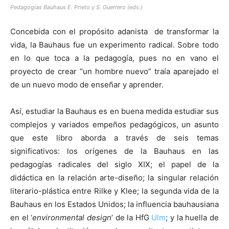
Pedagogías Bauhaus E. Prieto y S. Guerrero (eds.)
Concebida con el propósito adanista de transformar la
vida, la Bauhaus fue un experimento radical. Sobre todo
en lo que toca a la pedagogía, pues no en vano el
proyecto de crear “un hombre nuevo” traía aparejado el
de un nuevo modo de enseñar y aprender.
Así, estudiar la Bauhaus es en buena medida estudiar sus
complejos y variados empeños pedagógicos, un asunto
que este libro aborda a través de seis temas
significativos: los orígenes de la Bauhaus en las
pedagogías radicales del siglo XIX; el papel de la
didáctica en la relación arte-diseño; la singular relación
literario-plástica entre Rilke y Klee; la segunda vida de la
Bauhaus en los Estados Unidos; la influencia bauhausiana
en el ‘
environmental design
’ de la HfG
Ulm
; y la huella de