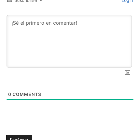
Suscribirse
Login
0
COMMENTS