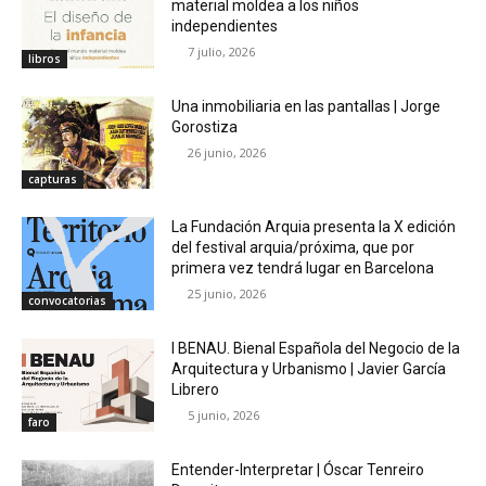
material moldea a los niños
independientes
7 julio, 2026
libros
Una inmobiliaria en las pantallas | Jorge
Gorostiza
26 junio, 2026
capturas
La Fundación Arquia presenta la X edición
del festival arquia/próxima, que por
primera vez tendrá lugar en Barcelona
25 junio, 2026
convocatorias
I BENAU. Bienal Española del Negocio de la
Arquitectura y Urbanismo | Javier García
Librero
5 junio, 2026
faro
Entender-Interpretar | Óscar Tenreiro