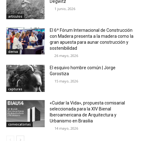
Degwitz
1 junio, 2026
artículos
El 6º Fórum Internacional de Construcción
con Madera presenta a la madera como la
gran apuesta para aunar construcción y
sostenibilidad
deriva
26 mayo, 2026
El esquivo hombre común | Jorge
Gorostiza
15 mayo, 2026
capturas
«Cuidar la Vida», propuesta comisarial
seleccionada para la XIV Bienal
Iberoamericana de Arquitectura y
Urbanismo en Brasilia
convocatorias
14 mayo, 2026