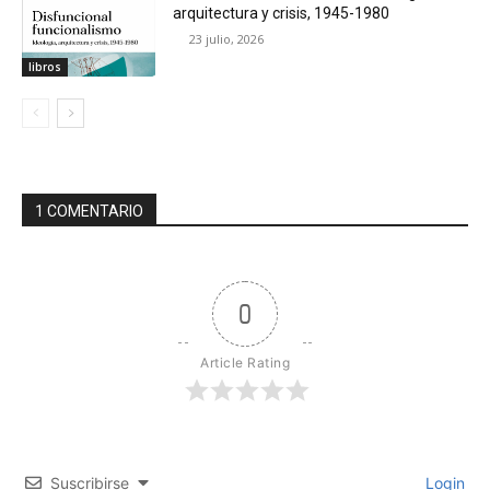
arquitectura y crisis, 1945-1980
23 julio, 2026
libros
1 COMENTARIO
0
Article Rating
Suscribirse
Login