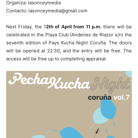
Organiza: lasonceymedia
Contacto: lasonceymedia@gmail.com
Next Friday, the 1
2th of April from 11 p.m.
there will be
celebrated in the Playa Club (Andenes de Riazor s/n) the
seventh edition of Pays Kucha Night Coruña. The doors
will be opened at 22:30, and the entry will be free. The
access will be free up to completing appraisal.