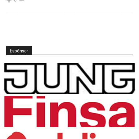
Espónsor