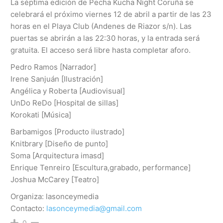
La séptima edición de Pecha Kucha Night Coruña se
celebrará el próximo viernes 12 de abril a partir de las 23
horas en el Playa Club (Andenes de Riazor s/n). Las
puertas se abrirán a las 22:30 horas, y la entrada será
gratuita. El acceso será libre hasta completar aforo.
Pedro Ramos [Narrador]
Irene Sanjuán [Ilustración]
Angélica y Roberta [Audiovisual]
UnDo ReDo [Hospital de sillas]
Korokati [Música]
Barbamigos [Producto ilustrado]
Knitbrary [Diseño de punto]
Soma [Arquitectura imasd]
Enrique Tenreiro [Escultura,grabado, performance]
Joshua McCarey [Teatro]
Organiza: lasonceymedia
Contacto:
lasonceymedia@gmail.com
0