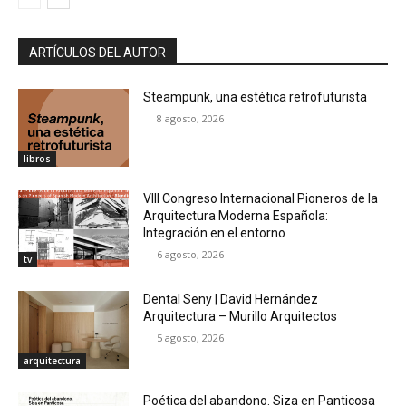
ARTÍCULOS DEL AUTOR
Steampunk, una estética retrofuturista
8 agosto, 2026
libros
VIII Congreso Internacional Pioneros de la
Arquitectura Moderna Española:
Integración en el entorno
6 agosto, 2026
tv
Dental Seny | David Hernández
Arquitectura – Murillo Arquitectos
5 agosto, 2026
arquitectura
Poética del abandono. Siza en Panticosa