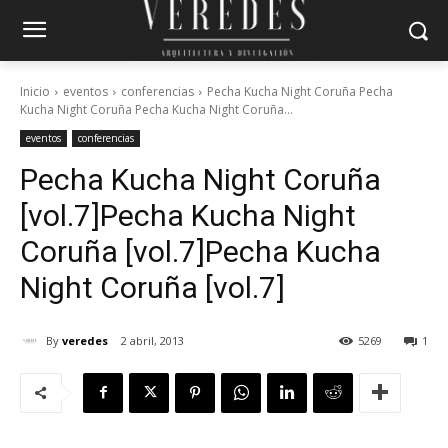
Inicio
eventos
conferencias
Pecha Kucha Night Coruña Pecha
Kucha Night Coruña Pecha Kucha Night Coruña...
eventos
conferencias
Pecha Kucha Night Coruña
[vol.7]
Pecha Kucha Night
Coruña [vol.7]
Pecha Kucha
Night Coruña [vol.7]
By
veredes
2 abril, 2013
5269
1