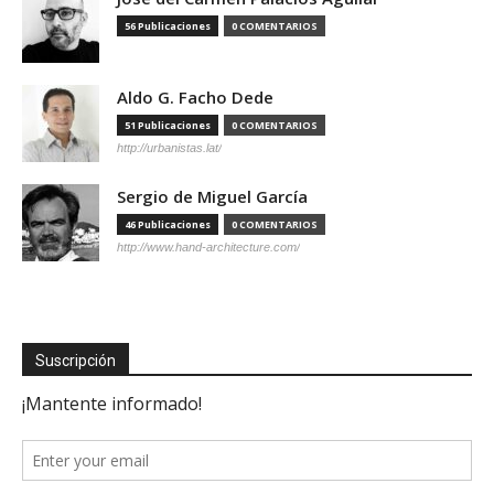
56 Publicaciones
0 COMENTARIOS
Aldo G. Facho Dede
51 Publicaciones
0 COMENTARIOS
http://urbanistas.lat/
Sergio de Miguel García
46 Publicaciones
0 COMENTARIOS
http://www.hand-architecture.com/
Suscripción