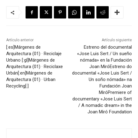
Artículo anterior
Artículo siguiente
[:es]Márgenes de
Estreno del documental
Arquitectura (01) · Reciclaje
«Jose Luis Sert / Un sueño
Urbano [:gl]Márgenes de
nómada» en la Fundación
Arquitectura (01) · Reciclaxe
Joan Miró
Estreno do
Urbán[:en]Márgenes de
documental «Jose Luis Sert /
Arquitectura (01) · Urban
Un soño nómada» na
Recycling[:]
Fundación Joan
Miró
Premiere of
documentary «Jose Luis Sert
/ A nomadic dream» in the
Joan Miró Foundation