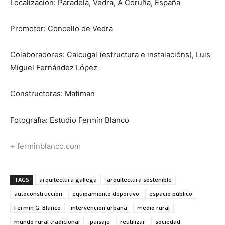
Localización: Paradela, Vedra, A Coruña, España
Promotor: Concello de Vedra
Colaboradores: Calcugal (estructura e instalacións), Luis
Miguel Fernández López
Constructoras: Matiman
Fotografía: Estudio Fermín Blanco
+ ferminblanco.com
TAGS
arquitectura gallega
arquitectura sostenible
autoconstrucción
equipamiento deportivo
espacio público
Fermín G. Blanco
intervención urbana
medio rural
mundo rural tradicional
paisaje
reutilizar
sociedad