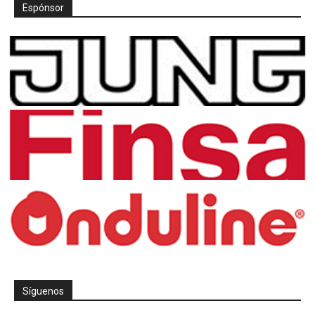
Espónsor
Síguenos