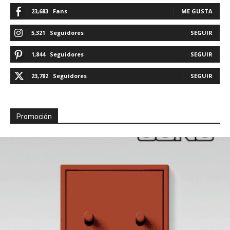
23,683
Fans
ME GUSTA
5,321
Seguidores
SEGUIR
1,844
Seguidores
SEGUIR
23,782
Seguidores
SEGUIR
Promoción