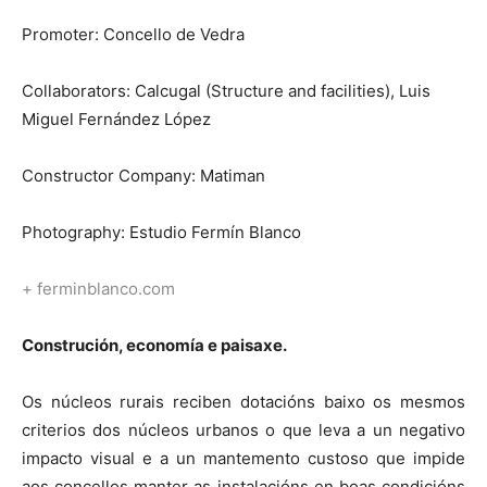
Promoter: Concello de Vedra
Collaborators: Calcugal (Structure and facilities), Luis
Miguel Fernández López
Constructor Company: Matiman
Photography: Estudio Fermín Blanco
+ ferminblanco.com
Construción, economía e paisaxe.
Os núcleos rurais reciben dotacións baixo os mesmos
criterios dos núcleos urbanos o que leva a un negativo
impacto visual e a un mantemento custoso que impide
aos concellos manter as instalacións en boas condicións