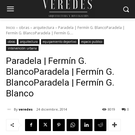
Inicio
obras
arquitectura
Paradela | Fermín G. BlancoParadela |
Fermín G. BlancoParadela | Fermín G....
obras
arquitectura
equipamiento deportivo
espacio publico
intervención urbana
Paradela | Fermín G.
Blanco
Paradela | Fermín G.
Blanco
Paradela | Fermín G.
Blanco
By
veredes
24 diciembre, 2014
8019
0