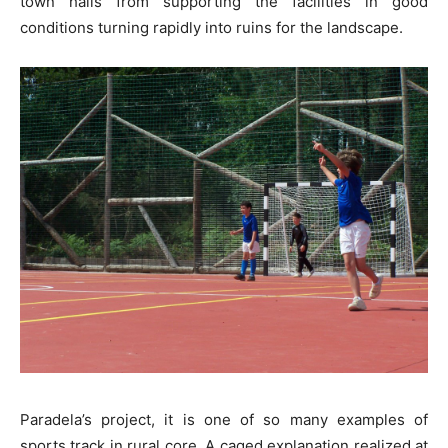
town halls from supporting the facilities in good
conditions turning rapidly into ruins for the landscape.
Paradela’s project, it is one of so many examples of
sports track in rural core. A caged explanation realized at