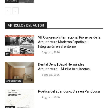
artículos
ARTÍCULOS DEL AUTOR
VIII Congreso Internacional Pioneros de la
Arquitectura Moderna Española:
Integración en el entorno
6 agosto, 2026
tv
Dental Seny | David Hernández
Arquitectura – Murillo Arquitectos
5 agosto, 2026
arquitectura
Poética del abandono. Siza en Panticosa
4 agosto, 2026
libros