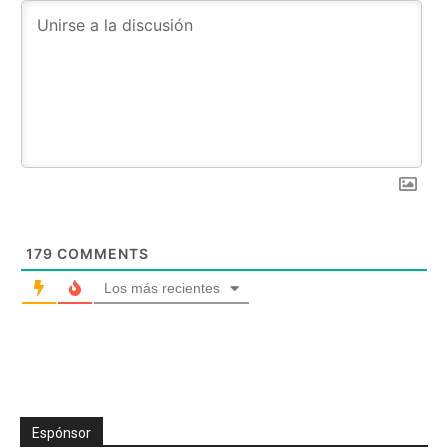
179
COMMENTS
Los más recientes
Espónsor