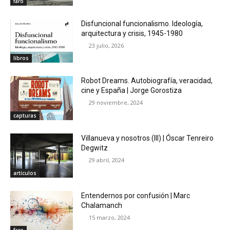
faro
Disfuncional funcionalismo. Ideología,
arquitectura y crisis, 1945-1980
23 julio, 2026
libros
Robot Dreams. Autobiografía, veracidad,
cine y España | Jorge Gorostiza
29 noviembre, 2024
capturas
Villanueva y nosotros (III) | Óscar Tenreiro
Degwitz
29 abril, 2024
artículos
Entendernos por confusión | Marc
Chalamanch
15 marzo, 2024