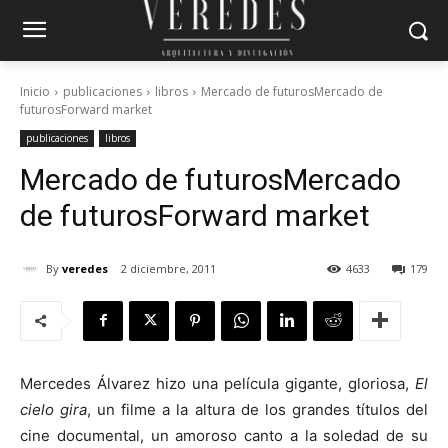
Inicio
publicaciones
libros
Mercado de futurosMercado de
futurosForward market
publicaciones
libros
Mercado de futuros
Mercado
de futuros
Forward market
By
veredes
2 diciembre, 2011
4633
179
Mercedes Álvarez hizo una película gigante, gloriosa,
El
cielo gira
, un filme a la altura de los grandes títulos del
cine documental, un amoroso canto a la soledad de su