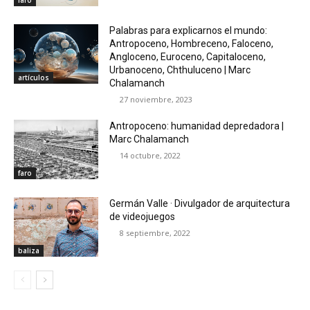
faro
Palabras para explicarnos el mundo:
Antropoceno, Hombreceno, Faloceno,
Angloceno, Euroceno, Capitaloceno,
Urbanoceno, Chthuluceno | Marc
artículos
Chalamanch
27 noviembre, 2023
Antropoceno: humanidad depredadora |
Marc Chalamanch
14 octubre, 2022
faro
Germán Valle · Divulgador de arquitectura
de videojuegos
8 septiembre, 2022
baliza