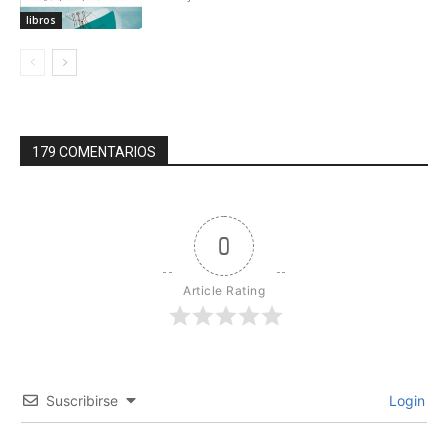
libros
179 COMENTARIOS
0
Article Rating
Suscribirse
Login