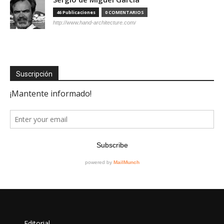
46 Publicaciones
0 COMENTARIOS
http://www.hand-architecture.com/
Suscripción
Editorial