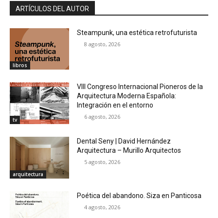
ARTÍCULOS DEL AUTOR
Steampunk, una estética retrofuturista
8 agosto, 2026
libros
VIII Congreso Internacional Pioneros de la
Arquitectura Moderna Española:
Integración en el entorno
6 agosto, 2026
tv
Dental Seny | David Hernández
Arquitectura – Murillo Arquitectos
5 agosto, 2026
arquitectura
Poética del abandono. Siza en Panticosa
4 agosto, 2026