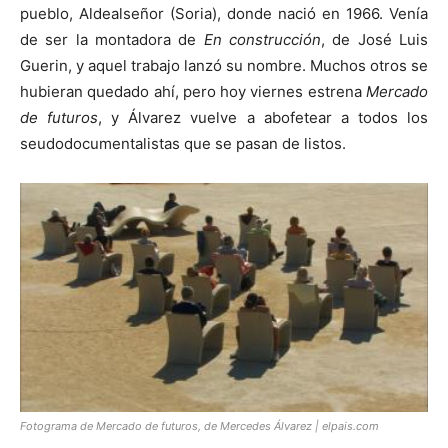
pueblo, Aldealseñor (Soria), donde nació en 1966. Venía
de ser la montadora de
En construcción
, de José Luis
Guerin, y aquel trabajo lanzó su nombre. Muchos otros se
hubieran quedado ahí, pero hoy viernes estrena
Mercado
[:]
de futuros
, y Álvarez vuelve a abofetear a todos los
seudodocumentalistas que se pasan de listos.
Fotograma de Mercado de futuros, de Mercedes Álvarez | elpais.com