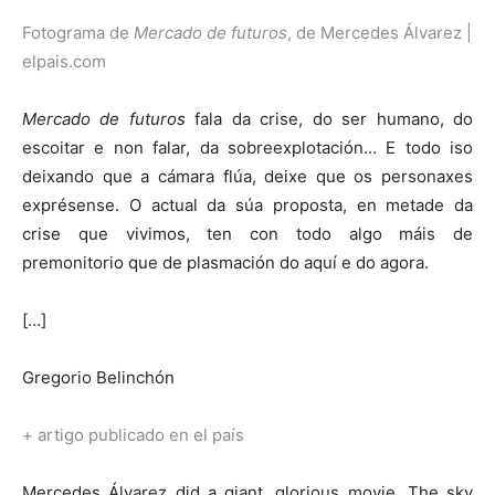
Fotograma de
Mercado de futuros
, de Mercedes Álvarez |
elpais.com
Mercado de futuros
fala da crise, do ser humano, do
escoitar e non falar, da sobreexplotación… E todo iso
deixando que a cámara flúa, deixe que os personaxes
exprésense. O actual da súa proposta, en metade da
crise que vivimos, ten con todo algo máis de
premonitorio que de plasmación do aquí e do agora.
[…]
Gregorio Belinchón
+ artigo publicado en el país
Mercedes Álvarez did a giant, glorious movie, The sky