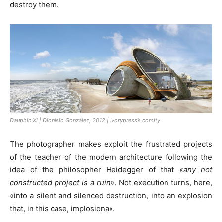
destroy them.
Dauphin XI | Dionisio González, 2012 | Ivorypress’s comity
The photographer makes exploit the frustrated projects
of the teacher of the modern architecture following the
idea of the philosopher Heidegger of that
«any not
constructed project is a ruin»
. Not execution turns, here,
«into a silent and silenced destruction, into an explosion
that, in this case, implosiona».