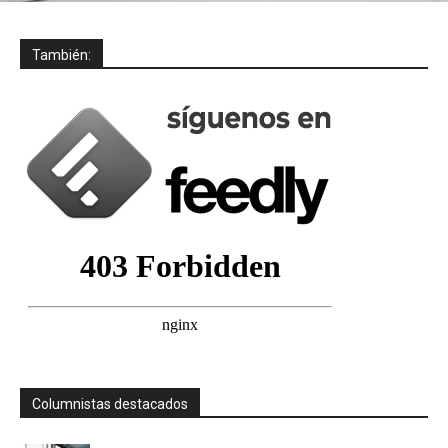
También:
Columnistas destacados