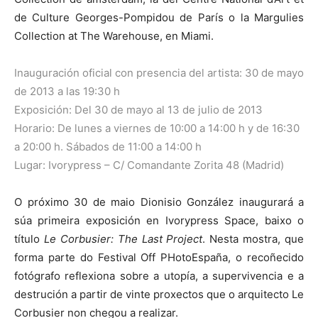
de Culture Georges-Pompidou de París o la Margulies
Collection at The Warehouse, en Miami.
Inauguración oficial con presencia del artista: 30 de mayo
de 2013 a las 19:30 h
Exposición: Del 30 de mayo al 13 de julio de 2013
Horario: De lunes a viernes de 10:00 a 14:00 h y de 16:30
a 20:00 h. Sábados de 11:00 a 14:00 h
Lugar: Ivorypress – C/ Comandante Zorita 48 (Madrid)
O próximo 30 de maio Dionisio González inaugurará a
súa primeira exposición en Ivorypress Space, baixo o
título
Le Corbusier: The Last Project
. Nesta mostra, que
forma parte do Festival Off PHotoEspaña, o recoñecido
fotógrafo reflexiona sobre a utopía, a supervivencia e a
destrución a partir de vinte proxectos que o arquitecto Le
Corbusier non chegou a realizar.