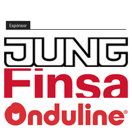
Espónsor