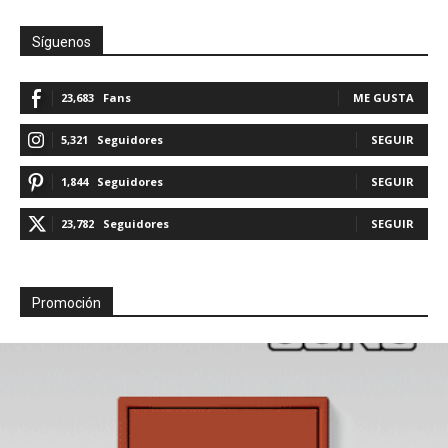
Síguenos
23,683
Fans
ME GUSTA
5,321
Seguidores
SEGUIR
1,844
Seguidores
SEGUIR
23,782
Seguidores
SEGUIR
Promoción