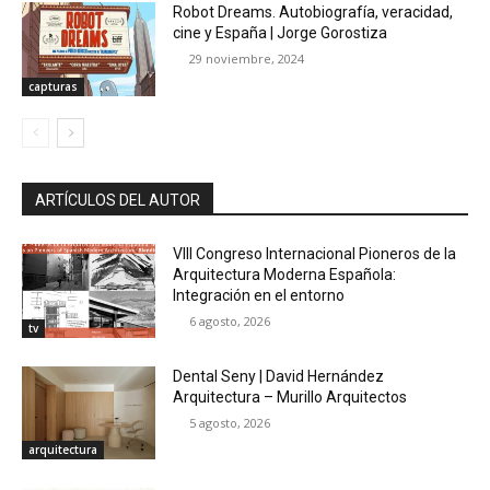
Robot Dreams. Autobiografía, veracidad,
cine y España | Jorge Gorostiza
29 noviembre, 2024
capturas
ARTÍCULOS DEL AUTOR
VIII Congreso Internacional Pioneros de la
Arquitectura Moderna Española:
Integración en el entorno
6 agosto, 2026
tv
Dental Seny | David Hernández
Arquitectura – Murillo Arquitectos
5 agosto, 2026
arquitectura