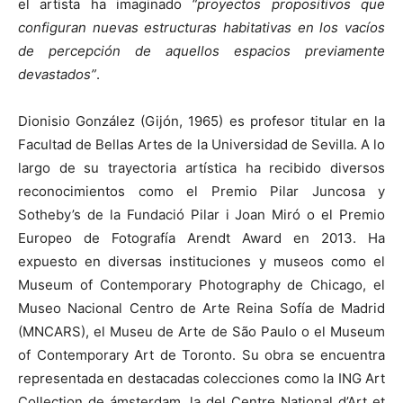
el artista ha imaginado
“proyectos propositivos que
configuran nuevas estructuras habitativas en los vacíos
de percepción de aquellos espacios previamente
devastados”
.
Dionisio González (Gijón, 1965) es profesor titular en la
Facultad de Bellas Artes de la Universidad de Sevilla. A lo
largo de su trayectoria artística ha recibido diversos
reconocimientos como el Premio Pilar Juncosa y
Sotheby’s de la Fundació Pilar i Joan Miró o el Premio
Europeo de Fotografía Arendt Award en 2013. Ha
expuesto en diversas instituciones y museos como el
Museum of Contemporary Photography de Chicago, el
Museo Nacional Centro de Arte Reina Sofía de Madrid
(MNCARS), el Museu de Arte de São Paulo o el Museum
of Contemporary Art de Toronto. Su obra se encuentra
representada en destacadas colecciones como la ING Art
Collection de ámsterdam, la del Centre National d’Art et