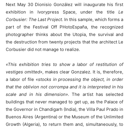
Next May 30 Dionisio González will inaugurate his first
exhibition in Ivorypress Space, under the title
Le
Corbusier: The Last Project.
In this sample, which forms a
part of the Festival Off PHotoEspaña, the recognized
photographer thinks about the Utopia, the survival and
the destruction from twenty projects that the architect Le
Corbusier did not manage to realize.
«This exhibition tries to show a labor of restitution of
vestiges omitted»
, makes clear Gonzalez. It is, therefore,
a labor of file
«stocks in processing the object, in order
that the oblivion not corrompa and it is interpreted in his
scale and in his dimension»
. The artist has selected
buildings that never managed to get up, as the Palace of
the Governor in Chandigarh (India), the Villa Paul Prado in
Buenos Aires (Argentina) or the Museum of the Unlimited
Growth (Algeria), to return them and, simultaneously, to