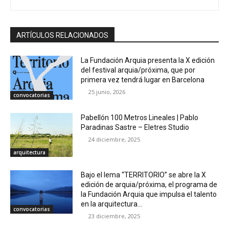
ARTÍCULOS RELACIONADOS
La Fundación Arquia presenta la X edición
del festival arquia/próxima, que por
primera vez tendrá lugar en Barcelona
25 junio, 2026
convocatorias
Pabellón 100 Metros Lineales | Pablo
Paradinas Sastre – Eletres Studio
24 diciembre, 2025
arquitectura
Bajo el lema “TERRITORIO” se abre la X
edición de arquia/próxima, el programa de
la Fundación Arquia que impulsa el talento
en la arquitectura...
convocatorias
23 diciembre, 2025