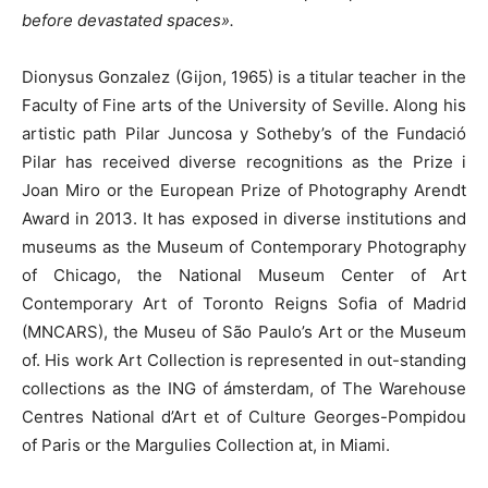
before devastated spaces».
Dionysus Gonzalez (Gijon, 1965) is a titular teacher in the
Faculty of Fine arts of the University of Seville. Along his
artistic path Pilar Juncosa y Sotheby’s of the Fundació
Pilar has received diverse recognitions as the Prize i
Joan Miro or the European Prize of Photography Arendt
Award in 2013. It has exposed in diverse institutions and
museums as the Museum of Contemporary Photography
of Chicago, the National Museum Center of Art
Contemporary Art of Toronto Reigns Sofia of Madrid
(MNCARS), the Museu of São Paulo’s Art or the Museum
of. His work Art Collection is represented in out-standing
collections as the ING of ámsterdam, of The Warehouse
Centres National d’Art et of Culture Georges-Pompidou
of Paris or the Margulies Collection at, in Miami.