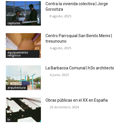
Contra la vivienda colectiva | Jorge
Gorostiza
8 agosto, 2025
capturas
Centro Parroquial San Benito Menni |
tresunouno
6 agosto, 2025
equipamiento
religioso
La Barbacoa Comunal | h3o architects
4 junio, 2025
arquitectura
Obras públicas en el XX en España
26 diciembre, 2024
tv