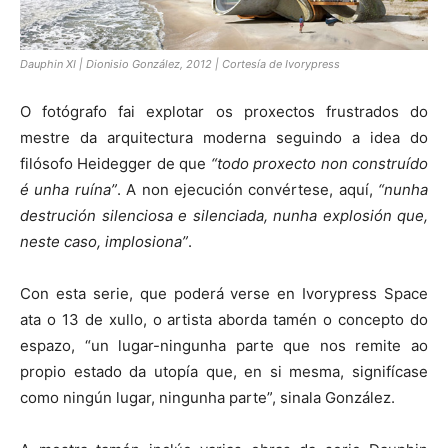
Dauphin XI | Dionisio González, 2012 | Cortesía de Ivorypress
O fotógrafo fai explotar os proxectos frustrados do
mestre da arquitectura moderna seguindo a idea do
filósofo Heidegger de que
“todo proxecto non construído
é unha ruína”
. A non ejecución convértese, aquí,
“nunha
destrución silenciosa e silenciada, nunha explosión que,
neste caso, implosiona”
.
Con esta serie, que poderá verse en Ivorypress Space
ata o 13 de xullo, o artista aborda tamén o concepto do
espazo, “un lugar-ningunha parte que nos remite ao
propio estado da utopía que, en si mesma, signifícase
como ningún lugar, ningunha parte”, sinala González.