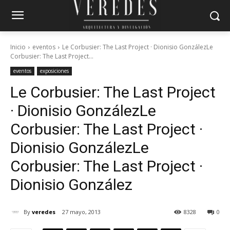
Inicio
eventos
Le Corbusier: The Last Project · Dionisio GonzálezLe
Corbusier: The Last Project...
eventos
exposiciones
Le Corbusier: The Last Project
· Dionisio González
Le
Corbusier: The Last Project ·
Dionisio González
Le
Corbusier: The Last Project ·
Dionisio González
By
veredes
27 mayo, 2013
8328
0