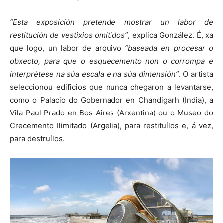
“Esta exposición pretende mostrar un labor de
restitución de vestixios omitidos”
, explica González. É, xa
que logo, un labor de arquivo
“baseada en procesar o
obxecto, para que o esquecemento non o corrompa e
interprétese na súa escala e na súa dimensión”
. O artista
seleccionou edificios que nunca chegaron a levantarse,
como o Palacio do Gobernador en Chandigarh (India), a
Vila Paul Prado en Bos Aires (Arxentina) ou o Museo do
Crecemento Ilimitado (Argelia), para restituílos e, á vez,
para destruílos.