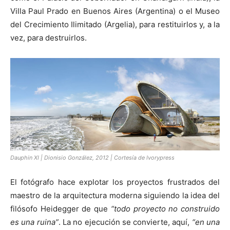
Villa Paul Prado en Buenos Aires (Argentina) o el Museo
del Crecimiento Ilimitado (Argelia), para restituirlos y, a la
vez, para destruirlos.
Dauphin XI | Dionisio González, 2012 | Cortesía de Ivorypress
El fotógrafo hace explotar los proyectos frustrados del
maestro de la arquitectura moderna siguiendo la idea del
filósofo Heidegger de que
“todo proyecto no construido
es una ruina”
. La no ejecución se convierte, aquí,
“en una