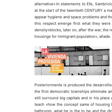
alternative».In statements to Efe, Sambri
at the start of the twentieth CENTURY a ma
appear hygiene and space problems and the 
this respect emerge first what they were
density»blocks, later on, after the war, the 
housings for immigrant population», añade.
Posteriormente is produced the desarrolli
the first democratic townships eliminate 
still surround big capitals and in his pla
teach «how the concept same of housing h
bathroom, what he is the to be and the di