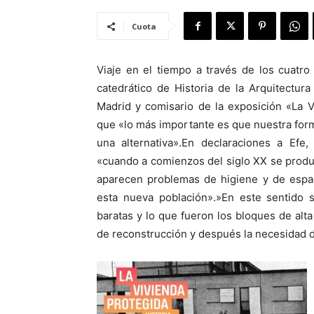
Cuota
Viaje en el tiempo a través de los cuatro
catedrático de Historia de la Arquitectu
Madrid y comisario de la exposición «La V
que «lo más importante es que nuestra form
una alternativa».En declaraciones a Efe,
«cuando a comienzos del siglo XX se produc
aparecen problemas de higiene y de espac
esta nueva población».»En este sentido s
baratas y lo que fueron los bloques de alta 
de reconstrucción y después la necesidad d