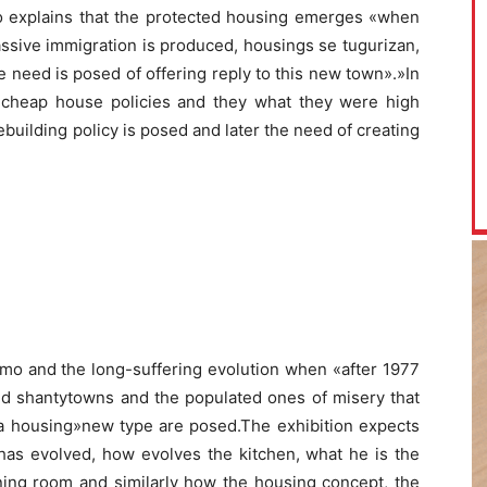
cio explains that the protected housing emerges «when
ssive immigration is produced, housings se tugurizan,
need is posed of offering reply to this new town».»In
 cheap house policies and they what they were high
rebuilding policy is posed and later the need of creating
smo and the long-suffering evolution when «after 1977
and shantytowns and the populated ones of misery that
ce a housing»new type are posed.The exhibition expects
as evolved, how evolves the kitchen, what he is the
ning room and similarly how the housing concept, the