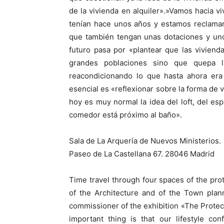
de la vivienda en alquiler».»Vamos hacia v
tenían hace unos años y estamos reclaman
que también tengan unas dotaciones y unos
futuro pasa por «plantear que las viviend
grandes poblaciones sino que quepa la
reacondicionando lo que hasta ahora era 
esencial es «reflexionar sobre la forma de
hoy es muy normal la idea del loft, del es
comedor está próximo al baño».
Sala de La Arquería de Nuevos Ministerios.
Paseo de La Castellana 67. 28046 Madrid
Time travel through four spaces of the pro
of the Architecture and of the Town plan
commissioner of the exhibition «The Protec
important thing is that our lifestyle co