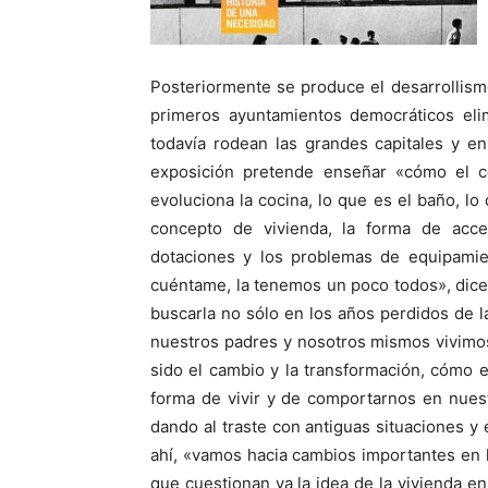
Posteriormente se produce el desarrollism
primeros ayuntamientos democráticos eli
todavía rodean las grandes capitales y e
exposición pretende enseñar «cómo el 
evoluciona la cocina, lo que es el baño, l
concepto de vivienda, la forma de acce
dotaciones y los problemas de equipamie
cuéntame, la tenemos un poco todos», dice
buscarla no sólo en los años perdidos de 
nuestros padres y nosotros mismos vivimos
sido el cambio y la transformación, cómo
forma de vivir y de comportarnos en nues
dando al traste con antiguas situaciones y
ahí, «vamos hacia cambios importantes en la
que cuestionan ya la idea de la vivienda en