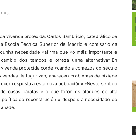
rios.
da vivenda protexida. Carlos Sambricio, catedrático de
na Escola Técnica Superior de Madrid e comisario da
a dunha necesidade «afirma que «o máis importante é
 cambio dos tempos e ofreza unha alternativa».En
 a vivenda protexida xorde «cando a comezos do século
vivendas lle tugurizan, aparecen problemas de hixiene
recer resposta a esta nova poboación».»Neste sentido
 de casas baratas e o que foron os bloques de alta
a política de reconstrución e despois a necesidade de
 añade.