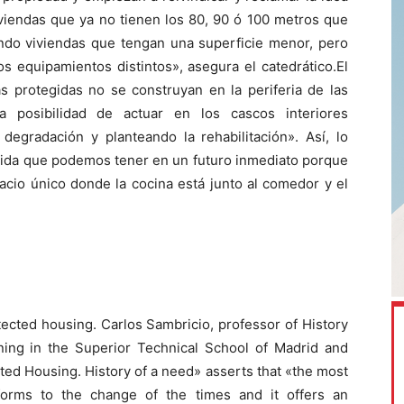
iviendas que ya no tienen los 80, 90 ó 100 metros que
do viviendas que tengan una superficie menor, pero
 equipamientos distintos», asegura el catedrático.El
as protegidas no se construyan en la periferia de las
 posibilidad de actuar en los cascos interiores
degradación y planteando la rehabilitación». Así, lo
 vida que podemos tener en un futuro inmediato porque
pacio único donde la cocina está junto al comedor y el
tected housing. Carlos Sambricio, professor of History
ning in the Superior Technical School of Madrid and
ted Housing. History of a need» asserts that «the most
nforms to the change of the times and it offers an