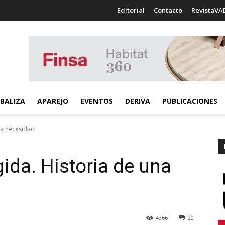
Editorial
Contacto
RevistaVA
BALIZA
APAREJO
EVENTOS
DERIVA
PUBLICACIONES
na necesidad
ida. Historia de una
4366
20