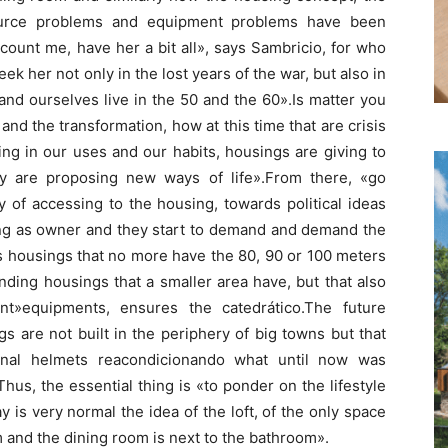
ource problems and equipment problems have been
count me, have her a bit all», says Sambricio, for who
ek her not only in the lost years of the war, but also in
and ourselves live in the 50 and the 60».Is matter you
d the transformation, how at this time that are crisis
ng in our uses and our habits, housings are giving to
ey are proposing new ways of life».From there, «go
 of accessing to the housing, towards political ideas
sing as owner and they start to demand and demand the
s housings that no more have the 80, 90 or 100 meters
ing housings that a smaller area have, but that also
t»equipments, ensures the catedrático.The future
s are not built in the periphery of big towns but that
ternal helmets reacondicionando what until now was
hus, the essential thing is «to ponder on the lifestyle
 is very normal the idea of the loft, of the only space
m and the dining room is next to the bathroom».