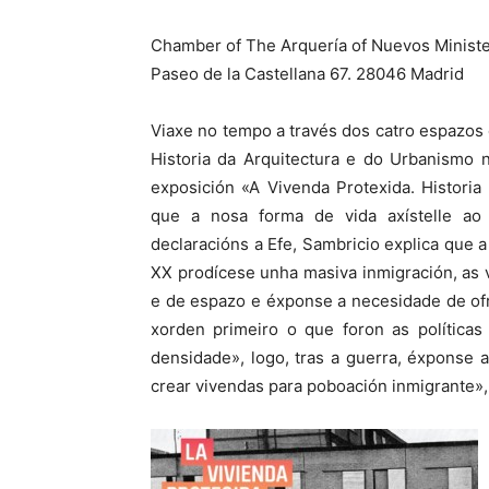
Chamber of The Arquería of Nuevos Ministe
Paseo de la Castellana 67. 28046 Madrid
Viaxe no tempo a través dos catro espazos 
Historia da Arquitectura e do Urbanismo 
exposición «A Vivenda Protexida. Histori
que a nosa forma de vida axístelle ao
declaracións a Efe, Sambricio explica que
XX prodícese unha masiva inmigración, as 
e de espazo e éxponse a necesidade de of
xorden primeiro o que foron as políticas
densidade», logo, tras a guerra, éxponse 
crear vivendas para poboación inmigrante»,