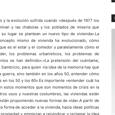
o y la evolución sufrida cuando «después de 1977 los
minan y las chabolas y los poblados de miseria que
n su lugar se plantean un nuevo tipo de vivienda».La
concepto mismo de vivienda ha evolucionado, cómo
o que es el estar y el comedor y paralelamente cómo el
der, los problemas urbanísticos, los problemas de
ntos se han definido».»La pretensión del cuéntame,
 Sambricio, para quien «la idea de la memoria hay que
la guerra, sino también en los años 50, entender cómo
 en los 50 y los 60».Es importente «entender cuál ha
 en estos momentos que son momentos de crisis en la
tros usos y nuestras costumbres, las viviendas están
 están proponiendo nuevas formas de vida».A partir de
 forma de acceder a la vivienda, hacia ideas políticas
 propiedad y empiezan a reivindicar y reclamar la idea