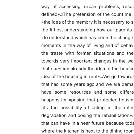
way of accessing, urban problems, res
defined».»The pretension of the count me, 
«the idea of the memory it is necessary to se
the fifties, understanding how our parents 
«to understand which has been the change an
moments in the way of living and of behavi
the traste with former situations and th
towards very important changes in the way
that question already the idea of the hou
idea of the housing in rent».»We go toward
that had some years ago and we are demand
have some resources and some differen
happens for «posing that protected housing
fits the possibility of acting in the in
degradation and posing the rehabilitation».T
that can have in a near future because today
where the kitchen is next to the dining roo