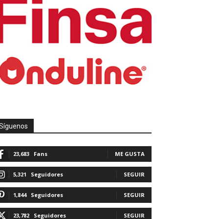
Síguenos
23,683
Fans
ME GUSTA
5,321
Seguidores
SEGUIR
1,844
Seguidores
SEGUIR
23,782
Seguidores
SEGUIR