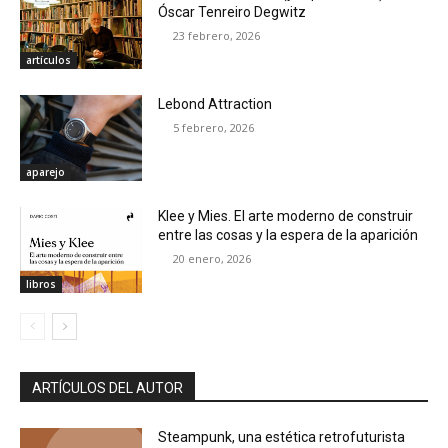
Óscar Tenreiro Degwitz
23 febrero, 2026
artículos
Lebond Attraction
5 febrero, 2026
aparejo
Klee y Mies. El arte moderno de construir
entre las cosas y la espera de la aparición
20 enero, 2026
libros
ARTÍCULOS DEL AUTOR
Steampunk, una estética retrofuturista