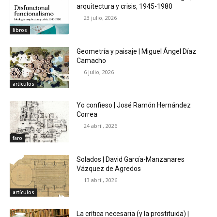
arquitectura y crisis, 1945-1980
23 julio, 2026
libros
Geometría y paisaje | Miguel Ángel Díaz
Camacho
6 julio, 2026
artículos
Yo confieso | José Ramón Hernández
Correa
24 abril, 2026
faro
Solados | David García-Manzanares
Vázquez de Agredos
13 abril, 2026
artículos
La crítica necesaria (y la prostituida) |