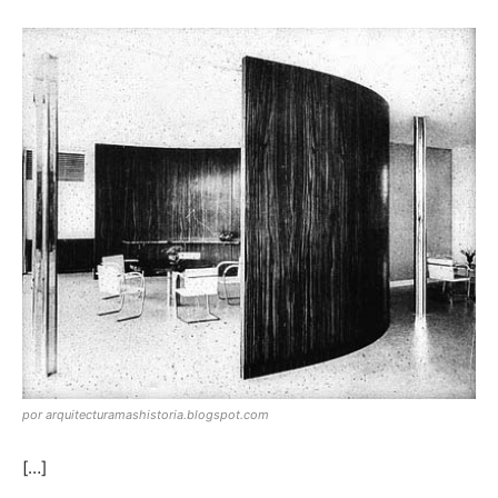
por arquitecturamashistoria.blogspot.com
[…]