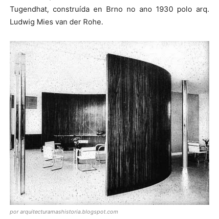
Tugendhat, construída en Brno no ano 1930 polo arq.
Ludwig Mies van der Rohe.
por arquitecturamashistoria.blogspot.com