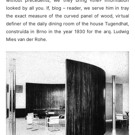
without precedents, we they bring «the» information
looked by all you. If, blog – reader, we serve him in tray
the exact measure of the curved panel of wood, virtual
definer of the daily dining room of the house Tugendhat,
construída in Brno in the year 1930 for the arq. Ludwig
Mies van der Rohe.