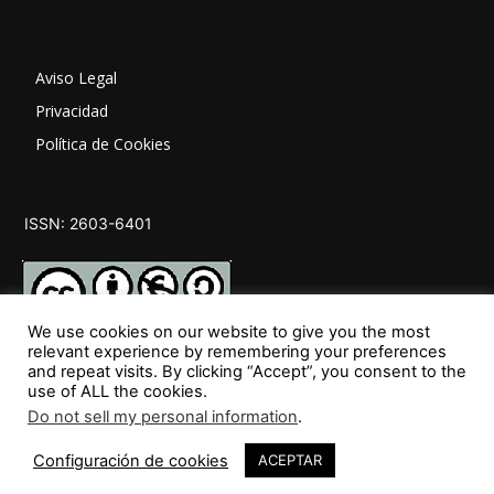
Aviso Legal
Privacidad
Política de Cookies
ISSN: 2603-6401
We use cookies on our website to give you the most
relevant experience by remembering your preferences
and repeat visits. By clicking “Accept”, you consent to the
SÍGUENOS
use of ALL the cookies.
Do not sell my personal information
.
28
Configuración de cookies
ACEPTAR