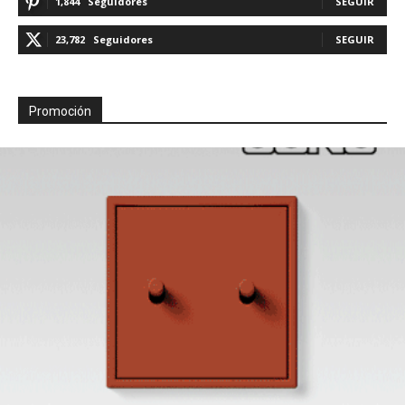
1,844
Seguidores
SEGUIR
23,782
Seguidores
SEGUIR
Promoción