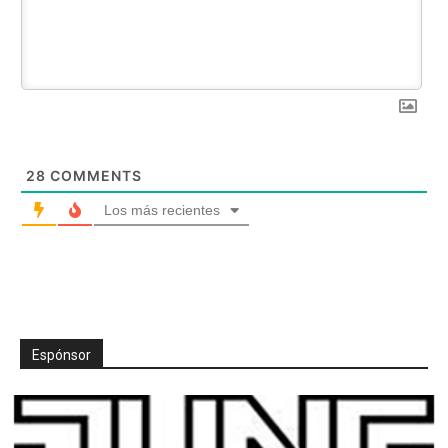
28
COMMENTS
Los más recientes
Espónsor