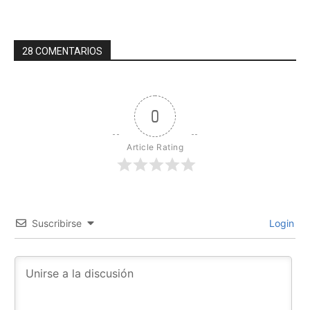
28 COMENTARIOS
0
Article Rating
Suscribirse
Login