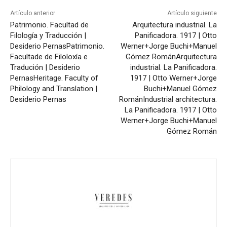
Artículo anterior
Artículo siguiente
Patrimonio. Facultad de
Arquitectura industrial. La
Filología y Traducción |
Panificadora. 1917 | Otto
Desiderio Pernas
Patrimonio.
Werner+Jorge Buchi+Manuel
Facultade de Filoloxía e
Gómez Román
Arquitectura
Tradución | Desiderio
industrial. La Panificadora.
Pernas
Heritage. Faculty of
1917 | Otto Werner+Jorge
Philology and Translation |
Buchi+Manuel Gómez
Desiderio Pernas
Román
Industrial architectura.
La Panificadora. 1917 | Otto
Werner+Jorge Buchi+Manuel
Gómez Román