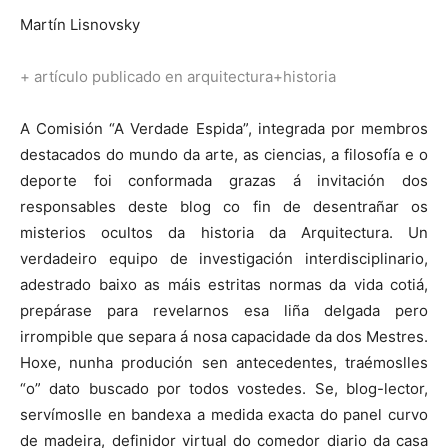
Martín Lisnovsky
+ artículo publicado en arquitectura+historia
A Comisión “A Verdade Espida”, integrada por membros
destacados do mundo da arte, as ciencias, a filosofía e o
deporte foi conformada grazas á invitación dos
responsables deste blog co fin de desentrañar os
misterios ocultos da historia da Arquitectura. Un
verdadeiro equipo de investigación interdisciplinario,
adestrado baixo as máis estritas normas da vida cotiá,
prepárase para revelarnos esa liña delgada pero
irrompible que separa á nosa capacidade da dos Mestres.
Hoxe, nunha produción sen antecedentes, traémoslles
“o” dato buscado por todos vostedes. Se, blog-lector,
servímoslle en bandexa a medida exacta do panel curvo
de madeira, definidor virtual do comedor diario da casa