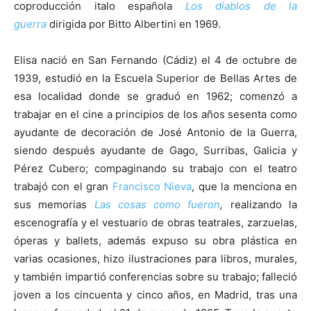
coproducción italo española
Los diablos de la
guerra
dirigida por Bitto Albertini en 1969.
Elisa nació en San Fernando (Cádiz) el 4 de octubre de
1939, estudió en la Escuela Superior de Bellas Artes de
esa localidad donde se graduó en 1962; comenzó a
trabajar en el cine a principios de los años sesenta como
ayudante de decoración de José Antonio de la Guerra,
siendo después ayudante de Gago, Surribas, Galicia y
Pérez Cubero; compaginando su trabajo con el teatro
trabajó con el gran
Francisco Nieva
, que la menciona en
sus memorias
Las cosas como fueron
,
realizando la
escenografía y el vestuario de obras teatrales, zarzuelas,
óperas y ballets, además expuso su obra plástica en
varias ocasiones, hizo ilustraciones para libros, murales,
y también impartió conferencias sobre su trabajo; falleció
joven a los cincuenta y cinco años, en Madrid, tras una