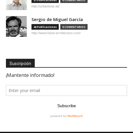
51 Publicaciones
0 COMENTARIOS
http://urbanistas.lat/
Sergio de Miguel García
46 Publicaciones
0 COMENTARIOS
http://www.hand-architecture.com/
Suscripción