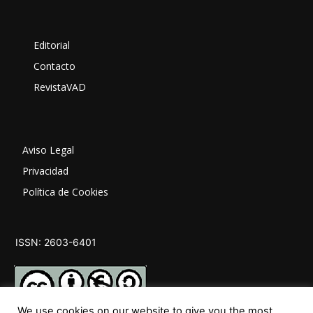
Editorial
Contacto
RevistaVAD
Aviso Legal
Privacidad
Política de Cookies
ISSN: 2603-6401
We use cookies on our website to give you the most