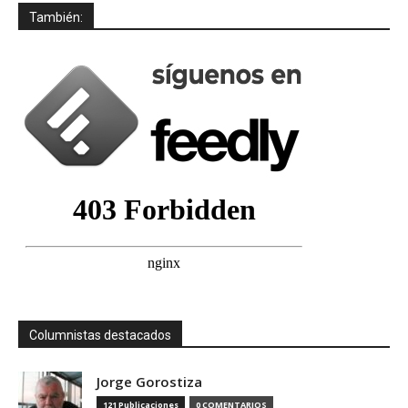
También:
Columnistas destacados
Jorge Gorostiza
121 Publicaciones
0 COMENTARIOS