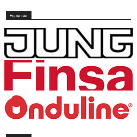
Espónsor