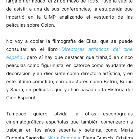
larga enfermedad, el 21 de mayo de 1995. Tuve la suerte
de asistir a una de sus conferencias, la estupenda que
impartió en la UIMP analizando el vestuario de las
películas sobre Colón.
No voy a copiar la filmografía de Elisa, que se puede
consultar en el libro
Directores artísticos del cine
español
, pero sí hay que destacar que trabajó en cinco
películas como figurinista, en catorce como ayudante de
decoración y en diecisiete como directora artística, y en
este último cometido, con directores como Betriú, Borau
y Saura, en películas que ya han pasado a la Historia del
Cine Español.
Tampoco quiero olvidar a otras escenógrafas
cinematográficas españolas que también comenzaron a
trabajar en los años sesenta y setenta, como María
Eugenia Sagardía,
Núria Pompeia
, Elena Guasch, Cristina