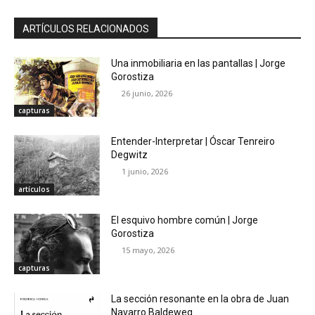
ARTÍCULOS RELACIONADOS
Una inmobiliaria en las pantallas | Jorge
Gorostiza
26 junio, 2026
capturas
Entender-Interpretar | Óscar Tenreiro
Degwitz
1 junio, 2026
artículos
El esquivo hombre común | Jorge
Gorostiza
15 mayo, 2026
capturas
La sección resonante en la obra de Juan
Navarro Baldeweg