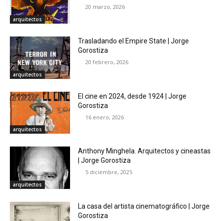
20 marzo, 2026
arquitectos
Trasladando el Empire State | Jorge
Gorostiza
20 febrero, 2026
arquitectos
El cine en 2024, desde 1924 | Jorge
Gorostiza
16 enero, 2026
arquitectos
Anthony Minghela. Arquitectos y cineastas
| Jorge Gorostiza
5 diciembre, 2025
arquitectos
La casa del artista cinematográfico | Jorge
Gorostiza