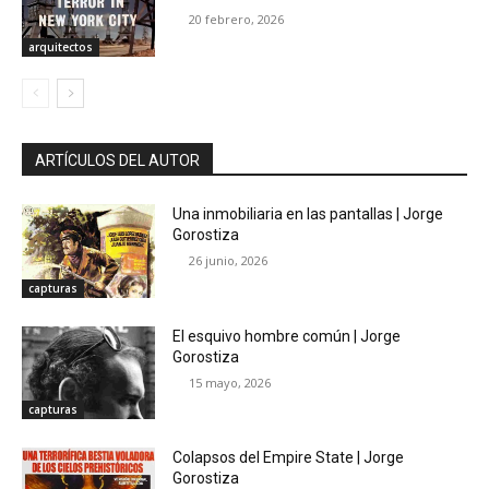
20 febrero, 2026
arquitectos
ARTÍCULOS DEL AUTOR
Una inmobiliaria en las pantallas | Jorge
Gorostiza
26 junio, 2026
capturas
El esquivo hombre común | Jorge
Gorostiza
15 mayo, 2026
capturas
Colapsos del Empire State | Jorge
Gorostiza