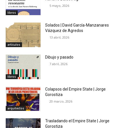
5 mayo, 2026
libros
Solados | David García-Manzanares
Vázquez de Agredos
13 abril, 2026
artículos
Dibujo y pasado
7 abril, 2026
libros
Colapsos del Empire State | Jorge
Gorostiza
20 marzo, 2026
arquitectos
Trasladando el Empire State | Jorge
Gorostiza