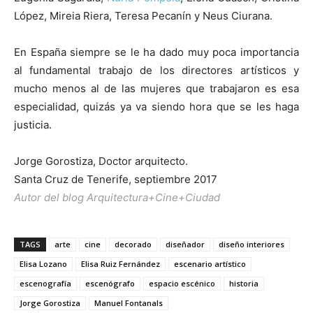
López, Mireia Riera, Teresa Pecanín y Neus Ciurana.
En España siempre se le ha dado muy poca importancia
al fundamental trabajo de los directores artísticos y
mucho menos al de las mujeres que trabajaron es esa
especialidad, quizás ya va siendo hora que se les haga
justicia.
Jorge Gorostiza, Doctor arquitecto.
Santa Cruz de Tenerife, septiembre 2017
Autor del blog Arquitectura+Cine+Ciudad
TAGS
arte
cine
decorado
diseñador
diseño interiores
Elisa Lozano
Elisa Ruiz Fernández
escenario artístico
escenografía
escenógrafo
espacio escénico
historia
Jorge Gorostiza
Manuel Fontanals