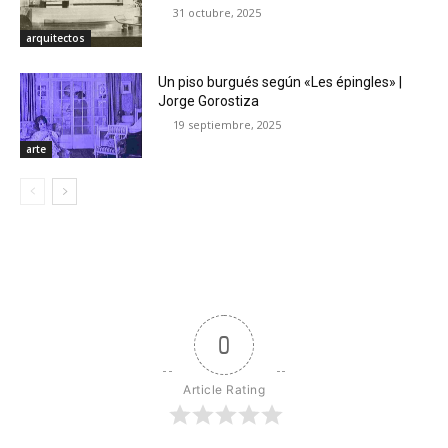
31 octubre, 2025
arquitectos
Un piso burgués según «Les épingles» |
Jorge Gorostiza
19 septiembre, 2025
arte
0
Article Rating