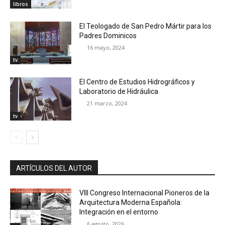
libros
El Teologado de San Pedro Mártir para los
Padres Dominicos
16 mayo, 2024
tv
El Centro de Estudios Hidrográficos y
Laboratorio de Hidráulica
21 marzo, 2024
tv
ARTÍCULOS DEL AUTOR
VIII Congreso Internacional Pioneros de la
Arquitectura Moderna Española:
Integración en el entorno
6 agosto, 2026