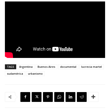
TAGS
Argentina
Buenos Aires
documental
lucrecia martel
sudamérica
urbanismo