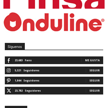
Síguenos
23,683
Fans
ME GUSTA
5,321
Seguidores
SEGUIR
1,844
Seguidores
SEGUIR
23,782
Seguidores
SEGUIR