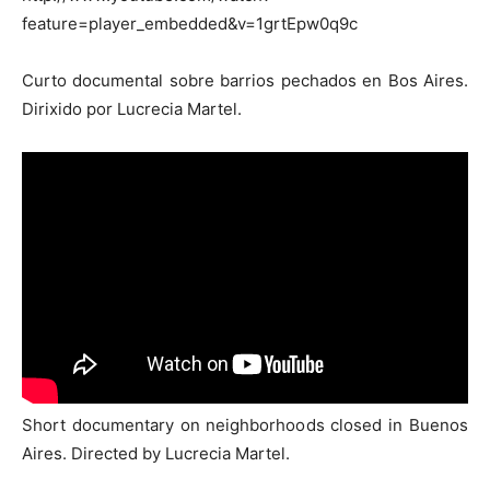
feature=player_embedded&v=1grtEpw0q9c
Curto documental sobre barrios pechados en Bos Aires.
Dirixido por Lucrecia Martel.
[:]
Short documentary on neighborhoods closed in Buenos
Aires. Directed by Lucrecia Martel.