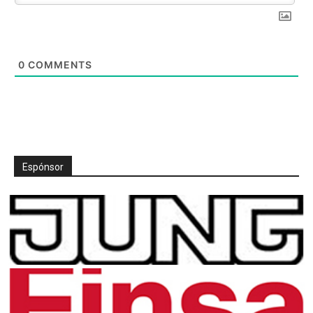
0
COMMENTS
Espónsor