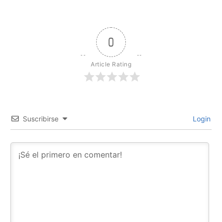
0
Article Rating
Suscribirse
Login