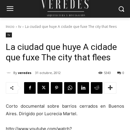
Inicio
tv
La ciudad que huye A cidade que fuxe The city that flees
tv
La ciudad que huye
A cidade
que fuxe
The city that flees
By
veredes
31 octubre, 2012
5343
0
Corto documental sobre barrios cerrados en Buenos
Aires. Dirigido por Lucrecia Martel.
http://www.youtube.com/watch?