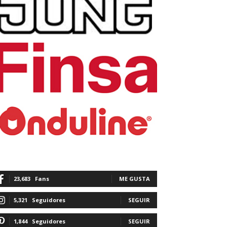
23,683
Fans
ME GUSTA
5,321
Seguidores
SEGUIR
1,844
Seguidores
SEGUIR