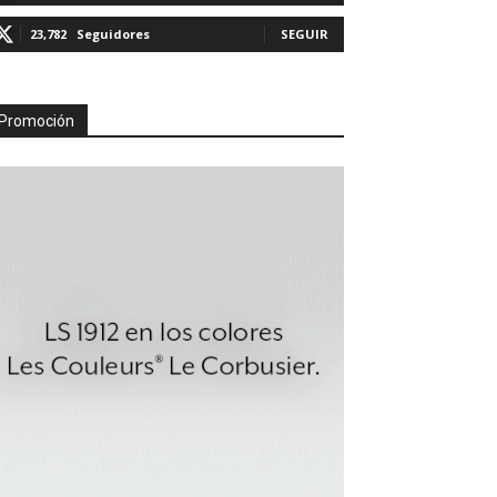
23,782
Seguidores
SEGUIR
Promoción