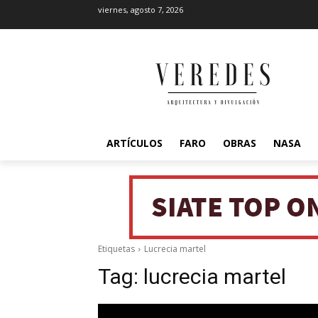
viernes, agosto 7, 2026
ARTÍCULOS
FARO
OBRAS
NASA
Etiquetas
Lucrecia martel
Tag:
lucrecia martel