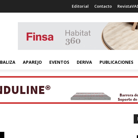
Editorial
Contacto
RevistaVA
BALIZA
APAREJO
EVENTOS
DERIVA
PUBLICACIONES