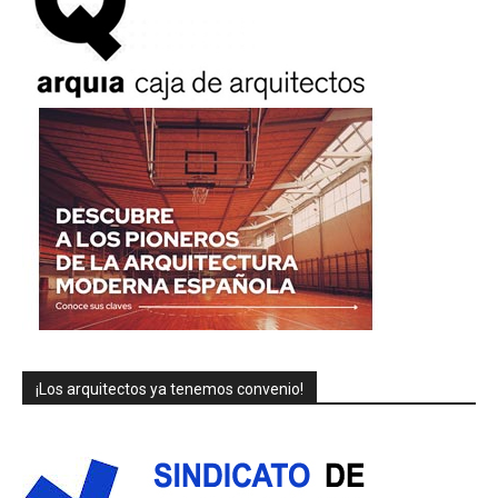
¡Los arquitectos ya tenemos convenio!