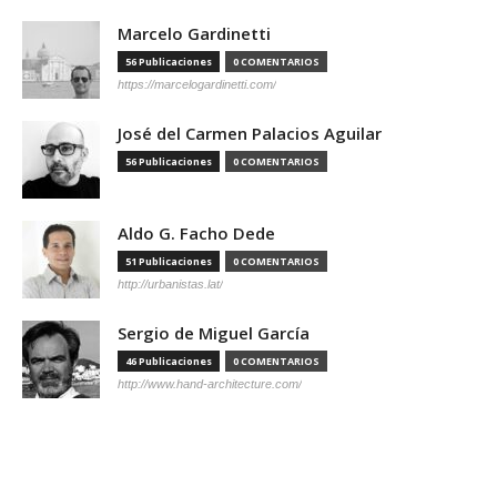
Marcelo Gardinetti
56 Publicaciones
0 COMENTARIOS
https://marcelogardinetti.com/
José del Carmen Palacios Aguilar
56 Publicaciones
0 COMENTARIOS
Aldo G. Facho Dede
51 Publicaciones
0 COMENTARIOS
http://urbanistas.lat/
Sergio de Miguel García
46 Publicaciones
0 COMENTARIOS
http://www.hand-architecture.com/