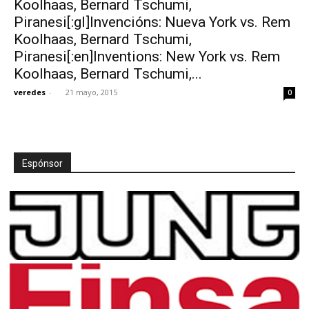
Koolhaas, Bernard Tschumi,
Piranesi[:gl]Invencións: Nueva York vs. Rem
Koolhaas, Bernard Tschumi,
Piranesi[:en]Inventions: New York vs. Rem
Koolhaas, Bernard Tschumi,...
[:]
veredes
-
21 mayo, 2015
0
Espónsor