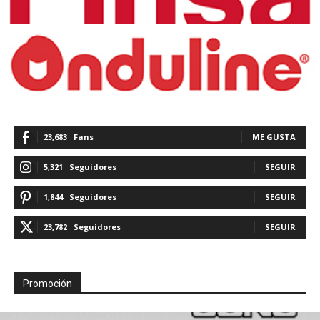
23,683
Fans
ME GUSTA
5,321
Seguidores
SEGUIR
1,844
Seguidores
SEGUIR
23,782
Seguidores
SEGUIR
Promoción