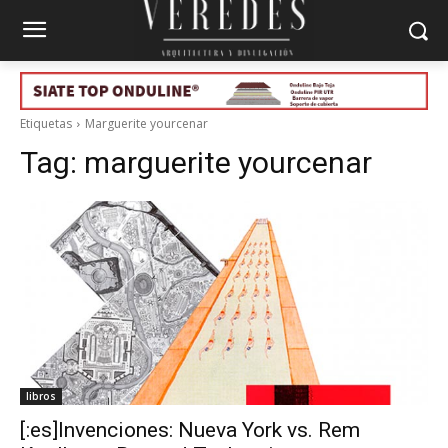
Etiquetas
Marguerite yourcenar
Tag:
marguerite yourcenar
libros
[:es]Invenciones: Nueva York vs. Rem