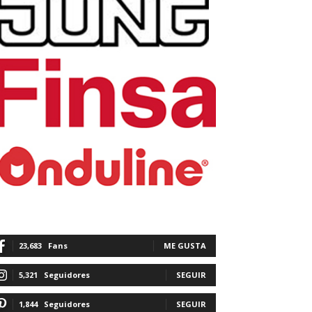
23,683
Fans
ME GUSTA
5,321
Seguidores
SEGUIR
1,844
Seguidores
SEGUIR