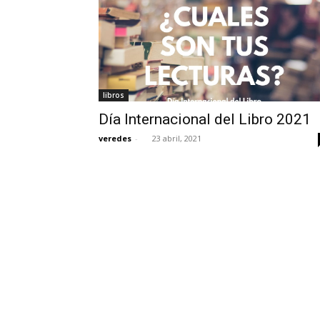
libros
Día Internacional del Libro 2021
veredes
-
23 abril, 2021