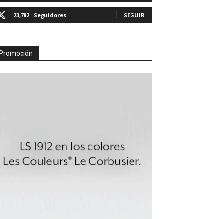
23,782
Seguidores
SEGUIR
Promoción