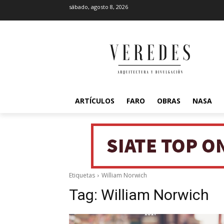
sábado, agosto 8, 2026
ARTÍCULOS
FARO
OBRAS
NASA
Etiquetas
William Norwich
Tag:
William Norwich