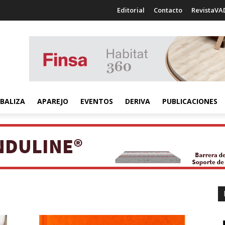
Editorial
Contacto
RevistaVA
BALIZA
APAREJO
EVENTOS
DERIVA
PUBLICACIONES