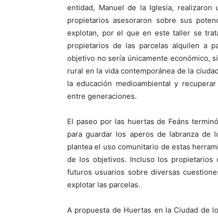
entidad, Manuel de la Iglesia, realizaron
propietarios asesoraron sobre sus poten
explotan, por el que en este taller se t
propietarios de las parcelas alquilen a p
objetivo no sería únicamente económico, s
rural en la vida contemporánea de la ciuda
la educación medioambiental y recuperar 
entre generaciones.
El paseo por las huertas de Feáns terminó
para guardar los aperos de labranza de l
plantea el uso comunitario de estas herram
de los objetivos. Incluso los propietario
futuros usuarios sobre diversas cuestione
explotar las parcelas.
A propuesta de Huertas en la Ciudad de l