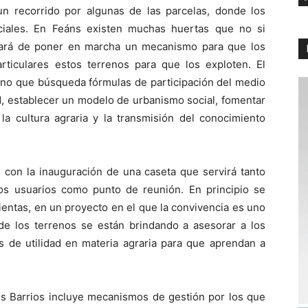
 un recorrido por algunas de las parcelas, donde los
ciales. En Feáns existen muchas huertas que no si
ratará de poner en marcha un mecanismo para que los
articulares estos terrenos para que los exploten. El
ino que búsqueda fórmulas de participación del medio
d, establecer un modelo de urbanismo social, fomentar
la cultura agraria y la transmisión del conocimiento
 con la inauguración de una caseta que servirá tanto
os usuarios como punto de reunión. En principio se
ientas, en un proyecto en el que la convivencia es uno
s de los terrenos se están brindando a asesorar a los
s de utilidad en materia agraria para que aprendan a
os Barrios incluye mecanismos de gestión por los que