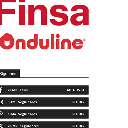
Síguenos
23,683
Fans
ME GUSTA
5,321
Seguidores
SEGUIR
1,844
Seguidores
SEGUIR
23,782
Seguidores
SEGUIR