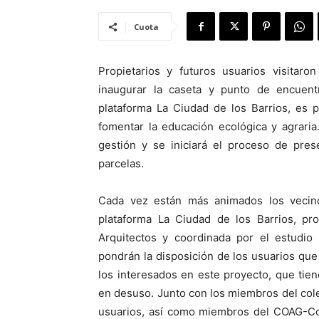
Cuota
Propietarios y futuros usuarios visitaro
inaugurar la caseta y punto de encuentr
plataforma La Ciudad de los Barrios, es 
fomentar la educación ecológica y agrari
gestión y se iniciará el proceso de pres
parcelas.
Cada vez están más animados los vecino
plataforma La Ciudad de los Barrios, pr
Arquitectos y coordinada por el estudio 
pondrán la disposición de los usuarios qu
los interesados en este proyecto, que tie
en desuso. Junto con los miembros del colec
usuarios, así como miembros del COAG-Cor