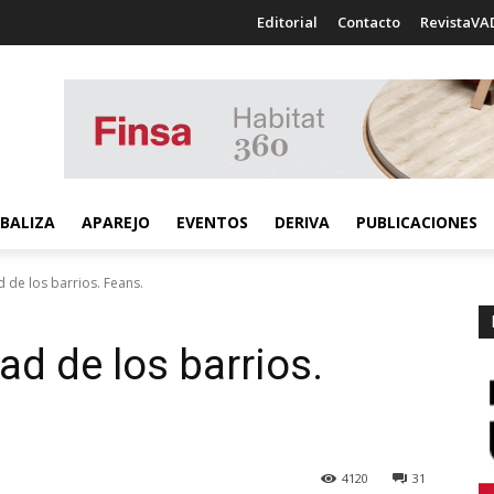
Editorial
Contacto
RevistaVA
BALIZA
APAREJO
EVENTOS
DERIVA
PUBLICACIONES
d de los barrios. Feans.
ad de los barrios.
4120
31