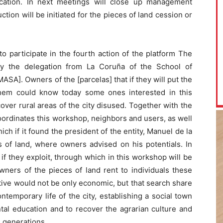
cation. In next meetings will close up management
tion will be initiated for the pieces of land cession or
to participate in the fourth action of the platform The
y the delegation from La Coruña of the School of
SA]. Owners of the [parcelas] that if they will put the
them could know today some ones interested in this
cover rural areas of the city disused. Together with the
oordinates this workshop, neighbors and users, as well
if it found the president of the entity, Manuel de la
s of land, where owners advised on his potentials. In
f they exploit, through which in this workshop will be
ners of the pieces of land rent to individuals these
tive would not be only economic, but that search share
ntemporary life of the city, establishing a social town
al education and to recover the agrarian culture and
 generations.