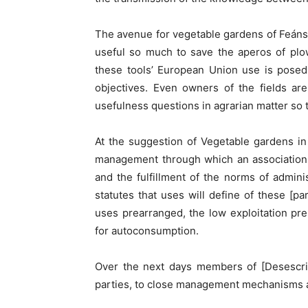
The avenue for vegetable gardens of Feáns 
useful so much to save the aperos of plow
these tools’ European Union use is posed,
objectives. Even owners of the fields ar
usefulness questions in agrarian matter so t
At the suggestion of Vegetable gardens i
management through which an association 
and the fulfillment of the norms of admini
statutes that uses will define of these [pa
uses prearranged, the low exploitation pre
for autoconsumption.
Over the next days members of [Desescrib
parties, to close management mechanisms an