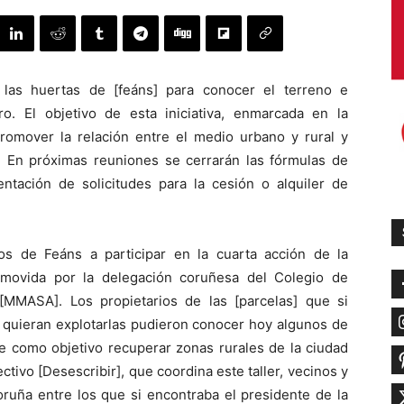
n las huertas de [feáns] para conocer el terreno e
o. El objetivo de esta iniciativa, enmarcada en la
promover la relación entre el medio urbano y rural y
a. En próximas reuniones se cerrarán las fórmulas de
entación de solicitudes para la cesión o alquiler de
s de Feáns a participar en la cuarta acción de la
omovida por la delegación coruñesa del Colegio de
[MMASA]. Los propietarios de las [parcelas] que si
e quieran explotarlas pudieron conocer hoy algunos de
ne como objetivo recuperar zonas rurales de la ciudad
tivo [Desescribir], que coordina este taller, vecinos y
uña entre los que si encontraba el presidente de la