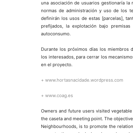
una asociación de usuarios gestionaría la 
normas de administración y uso de los te
definirán los usos de estas [parcelas], tan
prefijados, la explotación bajo premisas
autoconsumo.
Durante los próximos días los miembros d
los interesados, para cerrar los mecanismos
en el proyecto.
+
www.hortasnacidade.wordpress.com
+
www.coag.es
Owners and future users visited vegetable
the caseta and meeting point. The objective o
Neighbourhoods, is to promote the relatio