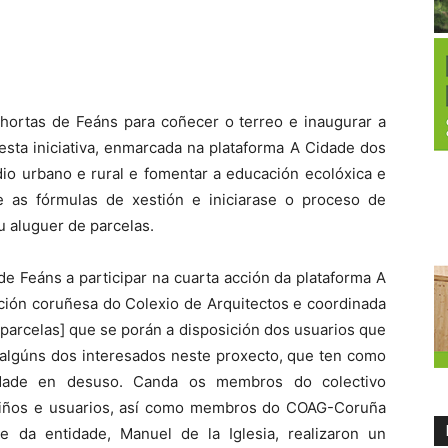
s hortas de Feáns para coñecer o terreo e inaugurar a
esta iniciativa, enmarcada na plataforma A Cidade dos
dio urbano e rural e fomentar a educación ecolóxica e
e as fórmulas de xestión e iniciarase o proceso de
u aluguer de parcelas.
e Feáns a participar na cuarta acción da plataforma A
ción coruñesa do Colexio de Arquitectos e coordinada
parcelas] que se porán a disposición dos usuarios que
 algúns dos interesados neste proxecto, que ten como
cidade en desuso. Canda os membros do colectivo
 veciños e usuarios, así como membros do COAG-Coruña
 da entidade, Manuel de la Iglesia, realizaron un