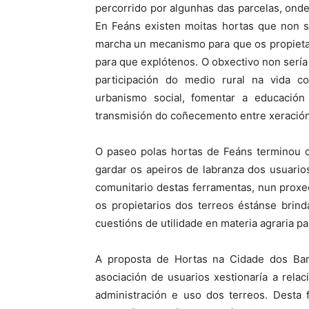
percorrido por algunhas das parcelas, onde
En Feáns existen moitas hortas que non se
marcha un mecanismo para que os propietar
para que explótenos. O obxectivo non ser
participación do medio rural na vida 
urbanismo social, fomentar a educación
transmisión do coñecemento entre xeración
O paseo polas hortas de Feáns terminou c
gardar os apeiros de labranza dos usuari
comunitario destas ferramentas, nun proxe
os propietarios dos terreos éstánse brin
cuestións de utilidade en materia agraria p
A proposta de Hortas na Cidade dos Bar
asociación de usuarios xestionaría a rel
administración e uso dos terreos. Desta 