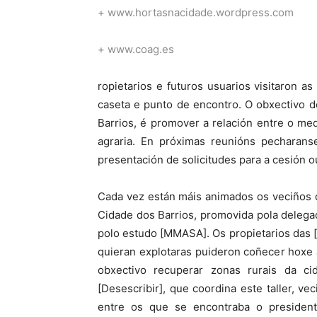
+
www.hortasnacidade.wordpress.com
+
www.coag.es
ropietarios e futuros usuarios visitaron a
caseta e punto de encontro. O obxectivo d
Barrios, é promover a relación entre o me
agraria. En próximas reunións pecharans
presentación de solicitudes para a cesión o
Cada vez están máis animados os veciños d
Cidade dos Barrios, promovida pola delega
polo estudo [MMASA]. Os propietarios das [
quieran explotaras puideron coñecer hoxe
obxectivo recuperar zonas rurais da 
[Desescribir], que coordina este taller,
entre os que se encontraba o presidente