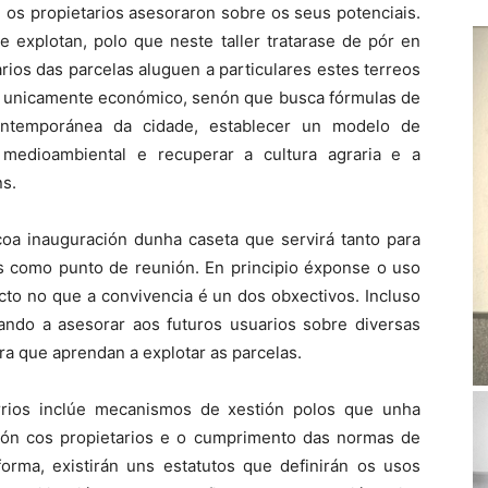
 os propietarios asesoraron sobre os seus potenciais.
 explotan, polo que neste taller tratarase de pór en
ios das parcelas aluguen a particulares estes terreos
ía unicamente económico, senón que busca fórmulas de
contemporánea da cidade, establecer un modelo de
 medioambiental e recuperar a cultura agraria e a
s.
oa inauguración dunha caseta que servirá tanto para
os como punto de reunión. En principio éxponse o uso
cto no que a convivencia é un dos obxectivos. Incluso
dando a asesorar aos futuros usuarios sobre diversas
ara que aprendan a explotar as parcelas.
rios inclúe mecanismos de xestión polos que unha
ación cos propietarios e o cumprimento das normas de
forma, existirán uns estatutos que definirán os usos