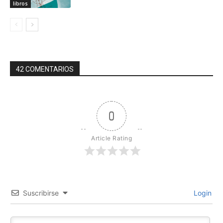
libros
42 COMENTARIOS
0
Article Rating
Suscribirse
Login