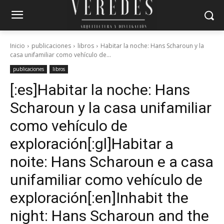
Inicio
publicaciones
libros
Habitar la noche: Hans Scharoun y la
casa unifamiliar como vehículo de...
publicaciones
libros
[:es]Habitar la noche: Hans
Scharoun y la casa unifamiliar
como vehículo de
exploración[:gl]Habitar a
noite: Hans Scharoun e a casa
unifamiliar como vehículo de
exploración[:en]Inhabit the
night: Hans Scharoun and the