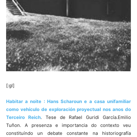
[:gl]
Habitar a noite : Hans Scharoun e a casa unifamiliar
como vehículo de exploración proyectual nos anos do
Terceiro Reich
. Tese de Rafael Guridi García.Emilio
Tuñon. A presenza e importancia do contexto veu
constituíndo un debate constante na historiografía