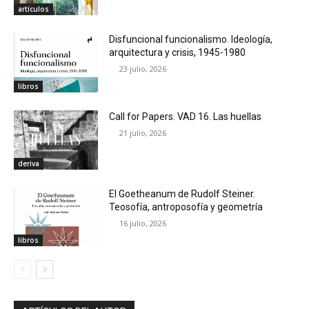
artículos
Disfuncional funcionalismo. Ideología,
arquitectura y crisis, 1945-1980
23 julio, 2026
libros
Call for Papers. VAD 16. Las huellas
21 julio, 2026
deriva
El Goetheanum de Rudolf Steiner.
Teosofía, antroposofía y geometría
16 julio, 2026
libros