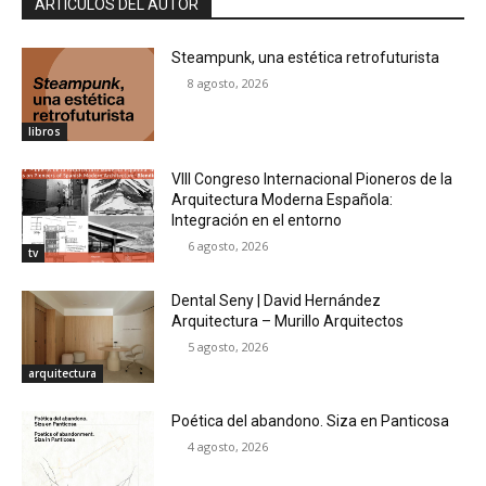
ARTÍCULOS DEL AUTOR
Steampunk, una estética retrofuturista
8 agosto, 2026
libros
VIII Congreso Internacional Pioneros de la
Arquitectura Moderna Española:
Integración en el entorno
6 agosto, 2026
tv
Dental Seny | David Hernández
Arquitectura – Murillo Arquitectos
5 agosto, 2026
arquitectura
Poética del abandono. Siza en Panticosa
4 agosto, 2026