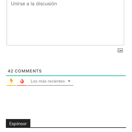
42
COMMENTS
Los más recientes
Espónsor