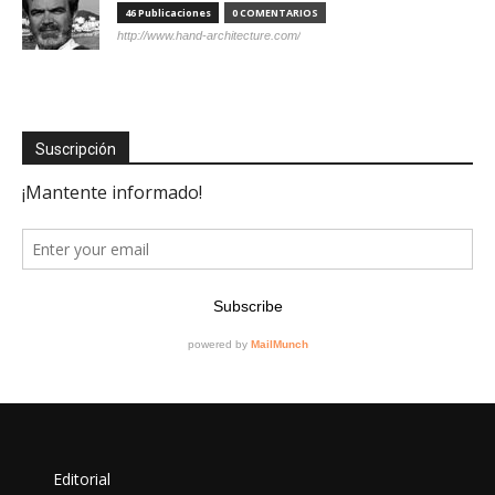
46 Publicaciones
0 COMENTARIOS
http://www.hand-architecture.com/
Suscripción
Editorial