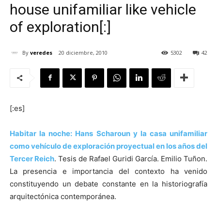
house unifamiliar like vehicle
of exploration[:]
By
veredes
20 diciembre, 2010
5302
42
[:]
[:es]
Habitar la noche: Hans Scharoun y la casa unifamiliar
como vehículo de exploración proyectual en los años del
Tercer Reich
. Tesis de Rafael Guridi García. Emilio Tuñon.
La presencia e importancia del contexto ha venido
constituyendo un debate constante en la historiografía
arquitectónica contemporánea.