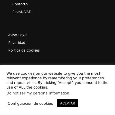
Contacto
RevistaVAD
Aviso Legal
Privacidad
Política de Cookies
ISSN: 2603-6401
We use cookies on our website to give you the most
relevant experience by remembering your preferences
and repeat visits. By clicking “Accept”, you consent to the
use of ALL the cookies.
Do not sell my personal information
.
42
Configuración de cookies
ACEPTAR
SÍGUENOS