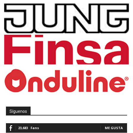
Síguenos
23,683
Fans
ME GUSTA