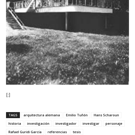
[:]
TAGS
arquitectura alemana
Emilio Tuñón
Hans Scharoun
historia
investigación
investigador
investigar
personaje
Rafael Guridi García
referencias
tesis