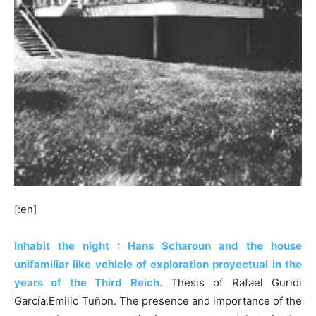
[:en]
Inhabit the night : Hans Scharoun and the house
unifamiliar like vehicle of exploration proyectual in the
years of the Third Reich.
Thesis of Rafael Guridi
García.Emilio Tuñon. The presence and importance of the