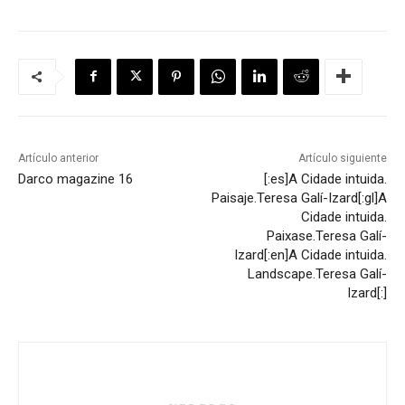
Artículo anterior
Artículo siguiente
Darco magazine 16
[:es]A Cidade intuida.
Paisaje.Teresa Galí-Izard[:gl]A
Cidade intuida.
Paixase.Teresa Galí-
Izard[:en]A Cidade intuida.
Landscape.Teresa Galí-
Izard[:]