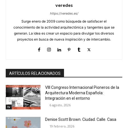
veredes
https://veredes.es/
Surge enero de 2009 como búsqueda de satisfacer el
conocimiento de la actividad arquitectónica y tangentes que se
generan. La idea es crear un espacio para divulgar los diversos
proyectos en busca de nueva inspiración y de intercambio.
ARTÍCULOS RELACIONADOS
VIII Congreso Internacional Pioneros de la
Arquitectura Moderna Española:
Integración en el entorno
6 agosto, 2026
tv
Denise Scott Brown. Ciudad. Calle. Casa
19 febrero, 2026