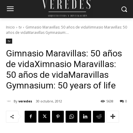
Inicio
tv
Gimnasio Maravillas: 50 años de vidaXimnasio Maravillas: 50
años de vidaMaravillas Gymnasium:...
tv
Gimnasio Maravillas: 50 años
de vida
Ximnasio Maravillas:
50 años de vida
Maravillas
Gymnasium: 50 years of life
By
veredes
30 octubre, 2012
5638
0