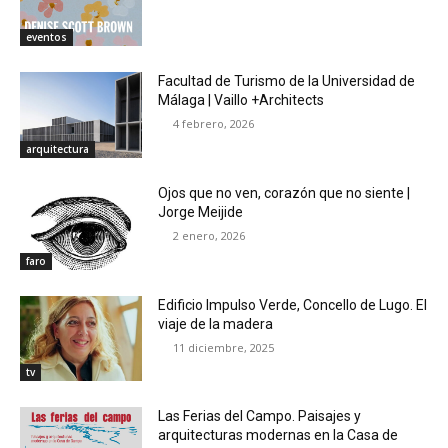
eventos
Facultad de Turismo de la Universidad de
Málaga | Vaillo +Architects
4 febrero, 2026
arquitectura
Ojos que no ven, corazón que no siente |
Jorge Meijide
2 enero, 2026
faro
Edificio Impulso Verde, Concello de Lugo. El
viaje de la madera
11 diciembre, 2025
tv
Las Ferias del Campo. Paisajes y
arquitecturas modernas en la Casa de