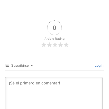
0
Article Rating
Suscribirse
Login