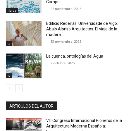
Campo
25 noviembre, 2025
libros
Edificio Redeiras. Universidade de Vigo.
Abalo Alonso Arquitectos. El viaje de la
madera
13 noviembre, 2025
tv
La cuenca, ontologías del Agua
2 octubre, 2025
tv
ARTÍCULOS DEL AUTOR
VIII Congreso Internacional Pioneros de la
Arquitectura Moderna Española: