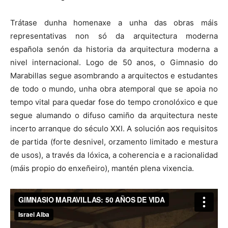
Trátase dunha homenaxe a unha das obras máis
representativas non só da arquitectura moderna
española senón da historia da arquitectura moderna a
nivel internacional. Logo de 50 anos, o Gimnasio do
Marabillas segue asombrando a arquitectos e estudantes
de todo o mundo, unha obra atemporal que se apoia no
tempo vital para quedar fose do tempo cronolóxico e que
segue alumando o difuso camiño da arquitectura neste
incerto arranque do século XXI. A solución aos requisitos
de partida (forte desnivel, orzamento limitado e mestura
de usos), a través da lóxica, a coherencia e a racionalidad
(máis propio do enxeñeiro), mantén plena vixencia.