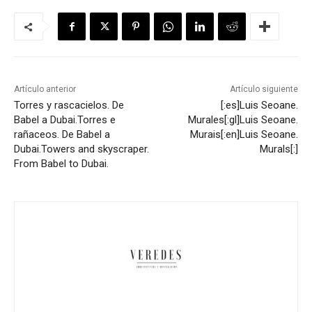
Artículo anterior
Artículo siguiente
Torres y rascacielos. De
[:es]Luis Seoane.
Babel a Dubai.
Torres e
Murales[:gl]Luis Seoane.
rañaceos. De Babel a
Murais[:en]Luis Seoane.
Dubai.
Towers and skyscraper.
Murals[:]
From Babel to Dubai.