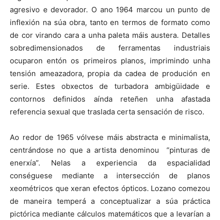
agresivo e devorador. O ano 1964 marcou un punto de
inflexión na súa obra, tanto en termos de formato como
de cor virando cara a unha paleta máis austera. Detalles
sobredimensionados de ferramentas industriais
ocuparon entón os primeiros planos, imprimindo unha
tensión ameazadora, propia da cadea de produción en
serie. Estes obxectos de turbadora ambigüidade e
contornos definidos aínda reteñen unha afastada
referencia sexual que traslada certa sensación de risco.
Ao redor de 1965 vólvese máis abstracta e minimalista,
centrándose no que a artista denominou “pinturas de
enerxía”. Nelas a experiencia da espacialidad
conséguese mediante a intersección de planos
xeométricos que xeran efectos ópticos. Lozano comezou
de maneira temperá a conceptualizar a súa práctica
pictórica mediante cálculos matemáticos que a levarían a