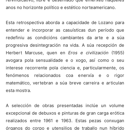
anos no horizonte político e estético norteamericano.
Esta retrospectiva aborda a capacidade de Lozano para
entender e incorporar as casuísticas dun período que
redefiniu as condicións cambiantes da arte e a súa
progresiva desintegración na vida. A súa recepción de
Herbert Marcuse, quen en
Eros e civilización
(1955)
avogara pola sensualidade e o xogo, así como o seu
interese recorrente pola ciencia e, particularmente, os
fenómenos relacionados coa enerxía e o rigor
matemático, vertebran a súa breve carreira e articulan
esta mostra.
A selección de obras presentadas inclúe un volume
excepcional de debuxos e pinturas de gran carga erótica
realizados entre 1961 e 1963. Estas pezas conxugan
órganos do corpo e utensilios de traballo nun híbrido