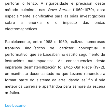
perforar o lenzo. A rigorosidade e precisión deste
método culminou nas
Wave Series
(1969-1970), obra
especialmente significativa para as súas investigacións
sobre a enerxía e o impacto das ondas
electromagnéticas.
Paralelamente, entre 1968 e 1969, realizou numerosos
traballos lingüísticos de carácter conceptual e
performativo, que se baseaban no estrito seguimento de
instrucións autoimpuestas. As consecuencias desta
imparable desmaterialización foi
Drop Out Piece
(1972),
un manifesto desencantado no que Lozano renunciou a
formar parte do sistema da arte, dando así fin á súa
meteórica carreira e apartándoa para sempre da escena
artística.
Lee Lozano