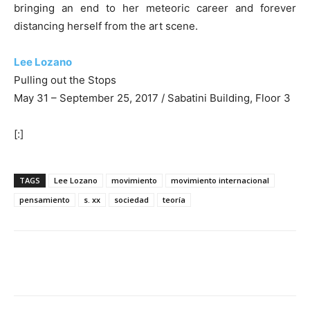
bringing an end to her meteoric career and forever
distancing herself from the art scene.
Lee Lozano
Pulling out the Stops
May 31 – September 25, 2017 / Sabatini Building, Floor 3
[:]
TAGS
Lee Lozano
movimiento
movimiento internacional
pensamiento
s. xx
sociedad
teoría