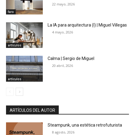
22 mayo, 2026
faro
La IA para arquitectura (I) | Miguel Villegas
4 mayo, 2026
artículos
Calma | Sergio de Miguel
20 abril, 2026
artículos
ARTÍCULOS DEL AUTOR
Steampunk, una estética retrofuturista
8 agosto, 2026