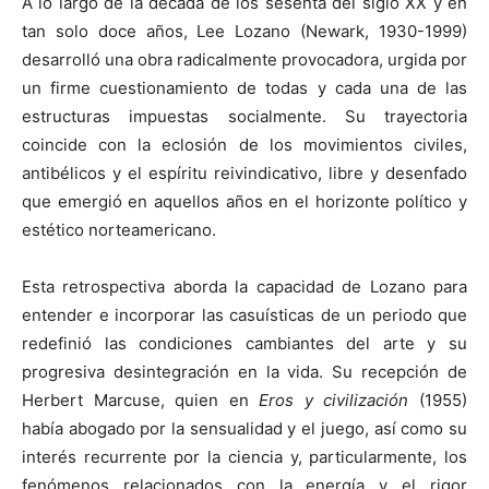
A lo largo de la década de los sesenta del siglo XX y en
tan solo doce años, Lee Lozano (Newark, 1930-1999)
desarrolló una obra radicalmente provocadora, urgida por
un firme cuestionamiento de todas y cada una de las
estructuras impuestas socialmente. Su trayectoria
coincide con la eclosión de los movimientos civiles,
antibélicos y el espíritu reivindicativo, libre y desenfado
que emergió en aquellos años en el horizonte político y
estético norteamericano.
Esta retrospectiva aborda la capacidad de Lozano para
entender e incorporar las casuísticas de un periodo que
redefinió las condiciones cambiantes del arte y su
progresiva desintegración en la vida. Su recepción de
Herbert Marcuse, quien en
Eros y civilización
(1955)
había abogado por la sensualidad y el juego, así como su
interés recurrente por la ciencia y, particularmente, los
fenómenos relacionados con la energía y el rigor