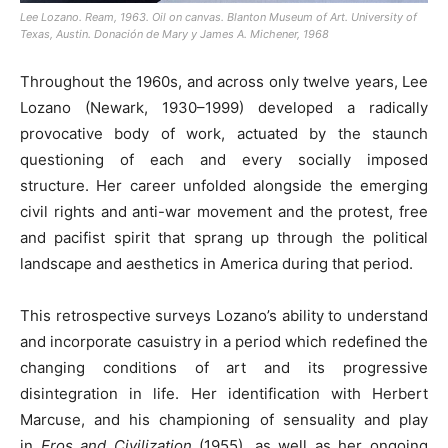
Lee Lozano. Ream, 1963. Oil on canvas. Blanton Museum of Art. University of
Texas, Austin. Donación de Mary y James A. Michener, 1968
Throughout the 1960s, and across only twelve years, Lee
Lozano (Newark, 1930–1999) developed a radically
provocative body of work, actuated by the staunch
questioning of each and every socially imposed
structure. Her career unfolded alongside the emerging
civil rights and anti-war movement and the protest, free
and pacifist spirit that sprang up through the political
landscape and aesthetics in America during that period.
This retrospective surveys Lozano’s ability to understand
and incorporate casuistry in a period which redefined the
changing conditions of art and its progressive
disintegration in life. Her identification with Herbert
Marcuse, and his championing of sensuality and play
in
Eros and Civilization
(1955), as well as her ongoing