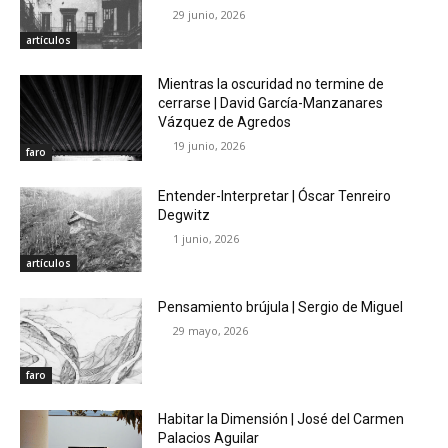
29 junio, 2026
artículos
Mientras la oscuridad no termine de
cerrarse | David García-Manzanares
Vázquez de Agredos
19 junio, 2026
faro
Entender-Interpretar | Óscar Tenreiro
Degwitz
1 junio, 2026
artículos
Pensamiento brújula | Sergio de Miguel
29 mayo, 2026
faro
Habitar la Dimensión | José del Carmen
Palacios Aguilar