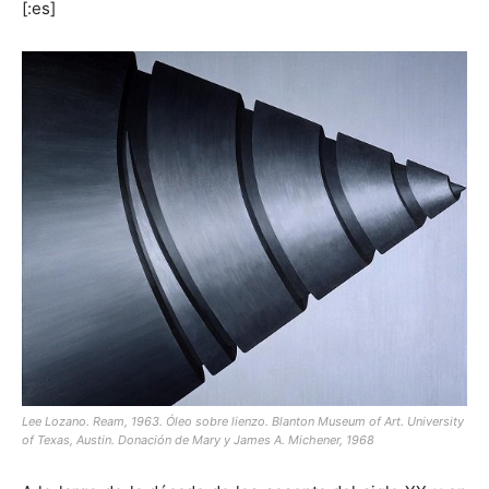
[:es]
Lee Lozano. Ream, 1963. Óleo sobre lienzo. Blanton Museum of Art. University
of Texas, Austin. Donación de Mary y James A. Michener, 1968