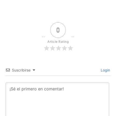
0
Article Rating
Suscribirse
Login