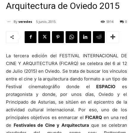
Arquitectura de Oviedo 2015
By
veredes
5 junio, 2015
5914
0
[:]
La tercera edición del FESTIVAL INTERNACIONAL DE
CINE Y ARQUITECTURA (FICARQ) se celebra del 6 al 12
de Julio (2015) en Oviedo. Se trata de buscar los vínculos
entre el cine y la arquitectura dando formato a un tipo de
Festival cinematográfio donde el
ESPACIO
es
protagonista y donde, por unos días, Oviedo y el
Principado de Asturias, se sitúen en el epicentro de la
actividad cultural internacional. Por eso, uno de los
principales objetivos es enmarcar el
FICARQ
en una red
de
Festivales de Cine y Arquitectura
que se celebran
alrededor del mundo como son: Rotterdam,