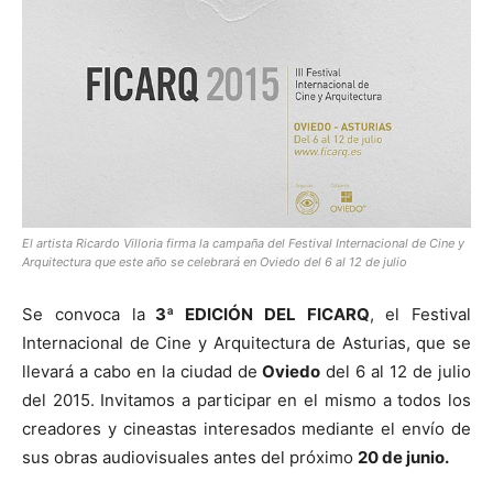
El artista Ricardo Villoria firma la campaña del Festival Internacional de Cine y
Arquitectura que este año se celebrará en Oviedo del 6 al 12 de julio
Se convoca la
3ª EDICIÓN DEL FICARQ
, el Festival
Internacional de Cine y Arquitectura de Asturias, que se
llevará a cabo en la ciudad de
Oviedo
del 6 al 12 de julio
del 2015. Invitamos a participar en el mismo a todos los
creadores y cineastas interesados mediante el envío de
sus obras audiovisuales antes del próximo
20 de junio.