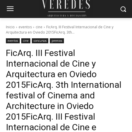
Inicio
eventos
cine
FicArq. III Festival Internacional de Cine y
Arquitectura en Oviedo 2015FicArq. 3th...
eventos
cine
concursos
premios
FicArq. III Festival
Internacional de Cine y
Arquitectura en Oviedo
2015
FicArq. 3th International
festival of Cinema and
Architecture in Oviedo
2015
FicArq. III Festival
Internacional de Cine e