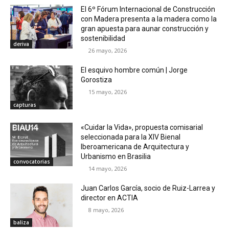
El 6º Fórum Internacional de Construcción
con Madera presenta a la madera como la
gran apuesta para aunar construcción y
sostenibilidad
deriva
26 mayo, 2026
El esquivo hombre común | Jorge
Gorostiza
15 mayo, 2026
capturas
«Cuidar la Vida», propuesta comisarial
seleccionada para la XIV Bienal
Iberoamericana de Arquitectura y
Urbanismo en Brasilia
convocatorias
14 mayo, 2026
Juan Carlos García, socio de Ruiz-Larrea y
director en ACTIA
8 mayo, 2026
baliza