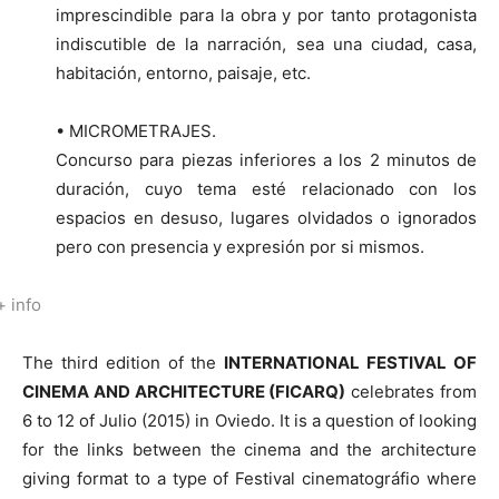
imprescindible para la obra y por tanto protagonista
indiscutible de la narración, sea una ciudad, casa,
habitación, entorno, paisaje, etc.
• MICROMETRAJES.
Concurso para piezas inferiores a los 2 minutos de
duración, cuyo tema esté relacionado con los
espacios en desuso, lugares olvidados o ignorados
pero con presencia y expresión por si mismos.
+ info
The third edition of the
INTERNATIONAL FESTIVAL OF
CINEMA AND ARCHITECTURE (FICARQ)
celebrates from
6 to 12 of Julio (2015) in Oviedo. It is a question of looking
for the links between the cinema and the architecture
giving format to a type of Festival cinematográfio where