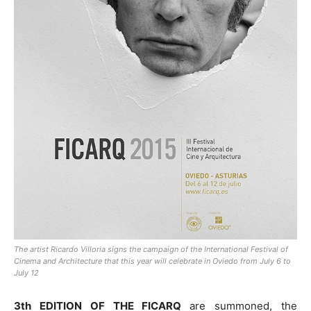
The artist Ricardo Villoria signs the campaign of the International Festival of
Cinema and Architecture that this year will celebrate in Oviedo from July 6 to
July 12
3th EDITION OF THE FICARQ
are summoned, the