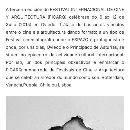
A terceira edición do FESTIVAL INTERNACIONAL DE CINE
Y ARQUITECTURA (FICARQ) celébrase do 6 ao 12 de
Xullo (2015) en Oviedo. Trátase de buscar os vínculos
entre o cine e a arquitectura dando formato a un tipo de
Festival cinematográfio onde o ESPAZO é protagonista e
onde, por uns días, Oviedo e o Principado de Asturias, se
sitúen no epicentro da actividade cultural internacional.
Por iso, un dos principais obxectivos é enmarcar o
FICARQ nunha rede de Festivais de Cine e Arquitectura
que se celebran arredor do mundo como son: Rotterdam,
Venecia,Puebla, Chile ou Lisboa.