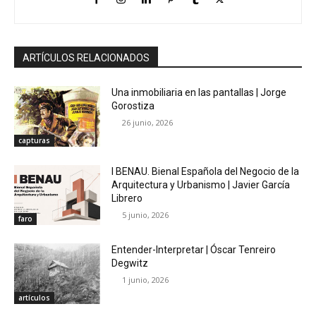
ARTÍCULOS RELACIONADOS
Una inmobiliaria en las pantallas | Jorge
Gorostiza
26 junio, 2026
capturas
I BENAU. Bienal Española del Negocio de la
Arquitectura y Urbanismo | Javier García
Librero
5 junio, 2026
faro
Entender-Interpretar | Óscar Tenreiro
Degwitz
1 junio, 2026
artículos