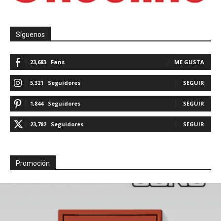
Síguenos
23,683
Fans
ME GUSTA
5,321
Seguidores
SEGUIR
1,844
Seguidores
SEGUIR
23,782
Seguidores
SEGUIR
Promoción