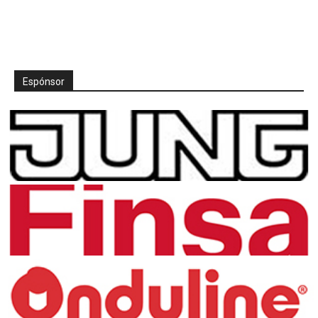
Espónsor