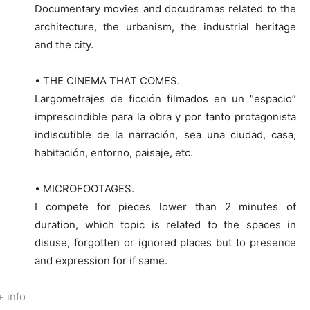
Documentary movies and docudramas related to the
architecture, the urbanism, the industrial heritage
and the city.
• THE CINEMA THAT COMES.
Largometrajes de ficción filmados en un “espacio”
imprescindible para la obra y por tanto protagonista
indiscutible de la narración, sea una ciudad, casa,
habitación, entorno, paisaje, etc.
• MICROFOOTAGES.
I compete for pieces lower than 2 minutes of
duration, which topic is related to the spaces in
disuse, forgotten or ignored places but to presence
and expression for if same.
+ info