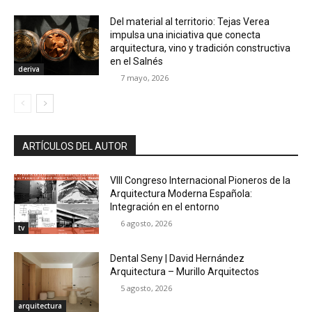
Del material al territorio: Tejas Verea
impulsa una iniciativa que conecta
arquitectura, vino y tradición constructiva
en el Salnés
deriva
7 mayo, 2026
ARTÍCULOS DEL AUTOR
VIII Congreso Internacional Pioneros de la
Arquitectura Moderna Española:
Integración en el entorno
6 agosto, 2026
tv
Dental Seny | David Hernández
Arquitectura – Murillo Arquitectos
5 agosto, 2026
arquitectura