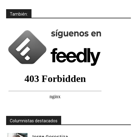
También:
Columnistas destacados
Jorge Gorostiza