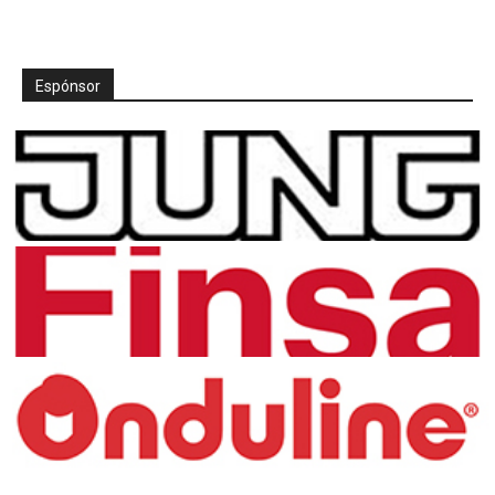
Espónsor