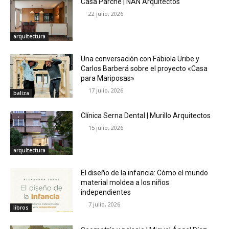
Casa Parche | NAN Arquitectos
22 julio, 2026
arquitectura
Una conversación con Fabiola Uribe y
Carlos Barberá sobre el proyecto «Casa
para Mariposas»
17 julio, 2026
baliza
Clínica Serna Dental | Murillo Arquitectos
15 julio, 2026
arquitectura
El diseño de la infancia: Cómo el mundo
material moldea a los niños
independientes
7 julio, 2026
libros