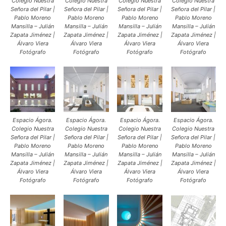
Colegio Nuestra
Colegio Nuestra
Colegio Nuestra
Colegio Nuestra
Señora del Pilar |
Señora del Pilar |
Señora del Pilar |
Señora del Pilar |
Pablo Moreno
Pablo Moreno
Pablo Moreno
Pablo Moreno
Mansilla – Julián
Mansilla – Julián
Mansilla – Julián
Mansilla – Julián
Zapata Jiménez |
Zapata Jiménez |
Zapata Jiménez |
Zapata Jiménez |
Álvaro Viera
Álvaro Viera
Álvaro Viera
Álvaro Viera
Fotógrafo
Fotógrafo
Fotógrafo
Fotógrafo
Espacio Ágora.
Espacio Ágora.
Espacio Ágora.
Espacio Ágora.
Colegio Nuestra
Colegio Nuestra
Colegio Nuestra
Colegio Nuestra
Señora del Pilar |
Señora del Pilar |
Señora del Pilar |
Señora del Pilar |
Pablo Moreno
Pablo Moreno
Pablo Moreno
Pablo Moreno
Mansilla – Julián
Mansilla – Julián
Mansilla – Julián
Mansilla – Julián
Zapata Jiménez |
Zapata Jiménez |
Zapata Jiménez |
Zapata Jiménez |
Álvaro Viera
Álvaro Viera
Álvaro Viera
Álvaro Viera
Fotógrafo
Fotógrafo
Fotógrafo
Fotógrafo