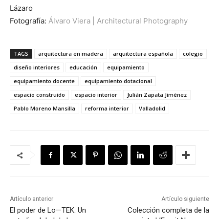
Lázaro
Fotografía:
Álvaro Viera | Architectural Photography
TAGS
arquitectura en madera
arquitectura española
colegio
diseño interiores
educación
equipamiento
equipamiento docente
equipamiento dotacional
espacio construido
espacio interior
Julián Zapata Jiménez
Pablo Moreno Mansilla
reforma interior
Valladolid
Artículo anterior
Artículo siguiente
El poder de Lo—TEK. Un
Colección completa de la