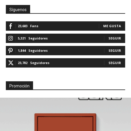
Síguenos
23,683
Fans
ME GUSTA
5,321
Seguidores
SEGUIR
1,844
Seguidores
SEGUIR
23,782
Seguidores
SEGUIR
Promoción