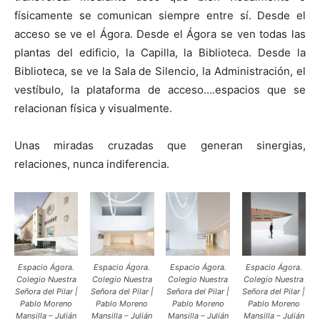
físicamente se comunican siempre entre sí. Desde el
acceso se ve el Ágora. Desde el Ágora se ven todas las
plantas del edificio, la Capilla, la Biblioteca. Desde la
Biblioteca, se ve la Sala de Silencio, la Administración, el
vestíbulo, la plataforma de acceso….espacios que se
relacionan física y visualmente.
Unas miradas cruzadas que generan sinergias,
relaciones, nunca indiferencia.
Espacio Ágora.
Espacio Ágora.
Espacio Ágora.
Espacio Ágora.
Colegio Nuestra
Colegio Nuestra
Colegio Nuestra
Colegio Nuestra
Señora del Pilar |
Señora del Pilar |
Señora del Pilar |
Señora del Pilar |
Pablo Moreno
Pablo Moreno
Pablo Moreno
Pablo Moreno
Mansilla – Julián
Mansilla – Julián
Mansilla – Julián
Mansilla – Julián