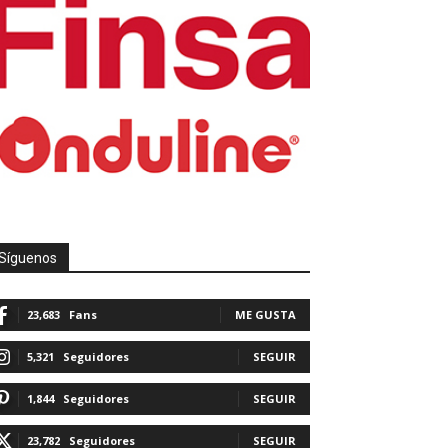
Síguenos
23,683
Fans
ME GUSTA
5,321
Seguidores
SEGUIR
1,844
Seguidores
SEGUIR
23,782
Seguidores
SEGUIR