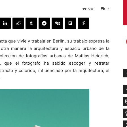
5281
14
ta que vivie y trabaja en Berlín, su trabajo expresa la
e otra manera la arquitectura y espacio urbano de la
colección de fotografías urbanas de Mattias Heidrich,
s, que el fotógrafo ha sabido escoger y retratar
tracto y colorido, influenciado por la arquitectura, el
.