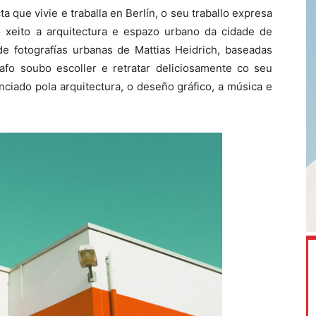
a que vivie e traballa en Berlín, o seu traballo expresa
ro xeito a arquitectura e espazo urbano da cidade de
de fotografías urbanas de Mattias Heidrich, baseadas
rafo soubo escoller e retratar deliciosamente co seu
uenciado pola arquitectura, o deseño gráfico, a música e