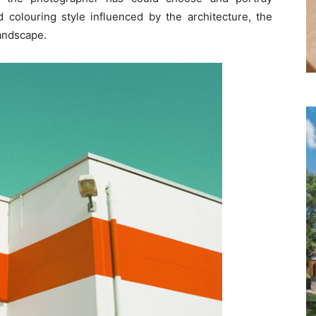
nd colouring style influenced by the architecture, the
landscape.