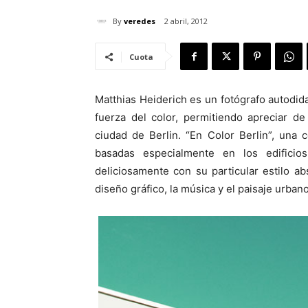
By
veredes
2 abril, 2012
Cuota
Matthias Heiderich es un fotógrafo autodidac
fuerza del color, permitiendo apreciar d
ciudad de Berlin. “En Color Berlin”, una 
basadas especialmente en los edificio
deliciosamente con su particular estilo abs
diseño gráfico, la música y el paisaje urbano