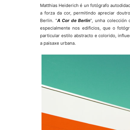
Matthias Heiderich é un fotógrafo autodidact
a forza da cor, permitindo apreciar dout
Berlin. “
A Cor de Berlin
”, unha colección 
especialmente nos edificios, que o fotóg
particular estilo abstracto e colorido, infl
a paisaxe urbana.