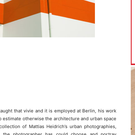
aught that vivie and it is employed at Berlin, his work
to estimate otherwise the architecture and urban space
 collection of Mattias Heidrich’s urban photographies,
ch the photographer has could choose and portray