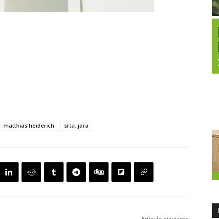
matthias heiderich
srta. jara