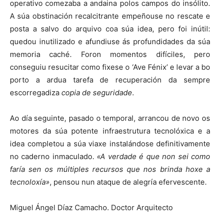
operativo comezaba a andaina polos campos do insólito.
A súa obstinación recalcitrante empeñouse no rescate e
posta a salvo do arquivo coa súa idea, pero foi inútil:
quedou inutilizado e afundiuse ás profundidades da súa
memoria caché. Foron momentos difíciles, pero
conseguiu resucitar como fixese o ‘Ave Fénix’ e levar a bo
porto a ardua tarefa de recuperación da sempre
escorregadiza
copia de seguridade
.
Ao día seguinte, pasado o temporal, arrancou de novo os
motores da súa potente infraestrutura tecnolóxica e a
idea completou a súa viaxe instalándose definitivamente
no caderno inmaculado.
«A verdade é que non sei como
faría sen os múltiples recursos que nos brinda hoxe a
tecnoloxía»
, pensou nun ataque de alegría efervescente.
Miguel Ángel Díaz Camacho. Doctor Arquitecto