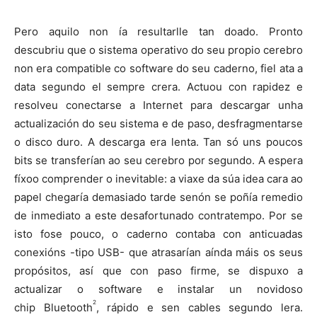
Pero aquilo non ía resultarlle tan doado. Pronto
descubriu que o sistema operativo do seu propio cerebro
non era compatible co software do seu caderno, fiel ata a
data segundo el sempre crera. Actuou con rapidez e
resolveu conectarse a Internet para descargar unha
actualización do seu sistema e de paso, desfragmentarse
o disco duro. A descarga era lenta. Tan só uns poucos
bits se transferían ao seu cerebro por segundo. A espera
fíxoo comprender o inevitable: a viaxe da súa idea cara ao
papel chegaría demasiado tarde senón se poñía remedio
de inmediato a este desafortunado contratempo. Por se
isto fose pouco, o caderno contaba con anticuadas
conexións -tipo USB- que atrasarían aínda máis os seus
propósitos, así que con paso firme, se dispuxo a
actualizar o software e instalar un novidoso
2
chip Bluetooth
, rápido e sen cables segundo lera.