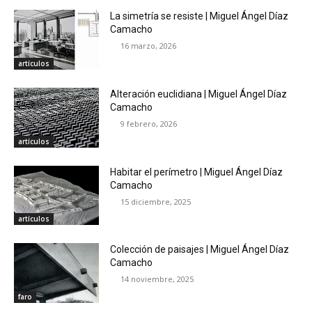
La simetría se resiste | Miguel Ángel Díaz
Camacho
16 marzo, 2026
artículos
Alteración euclidiana | Miguel Ángel Díaz
Camacho
9 febrero, 2026
artículos
Habitar el perímetro | Miguel Ángel Díaz
Camacho
15 diciembre, 2025
artículos
Colección de paisajes | Miguel Ángel Díaz
Camacho
14 noviembre, 2025
faro