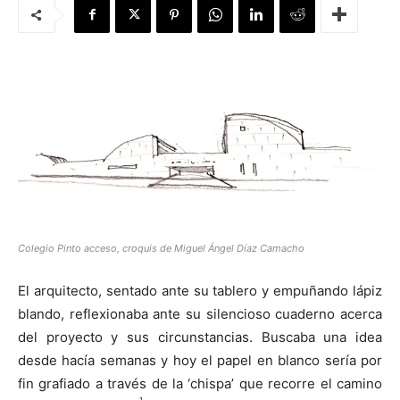
[:]
Colegio Pinto acceso, croquis de Miguel Ángel Díaz Camacho
El arquitecto, sentado ante su tablero y empuñando lápiz
blando, reflexionaba ante su silencioso cuaderno acerca
del proyecto y sus circunstancias. Buscaba una idea
desde hacía semanas y hoy el papel en blanco sería por
fin grafiado a través de la ‘chispa’ que recorre el camino