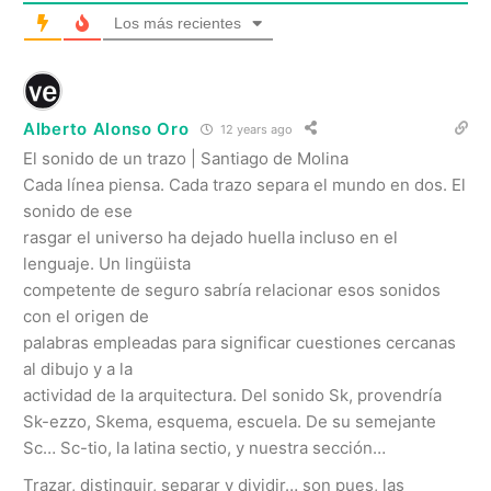
Los más recientes
Alberto Alonso Oro
12 years ago
El sonido de un trazo | Santiago de Molina
Cada línea piensa. Cada trazo separa el mundo en dos. El
sonido de ese
rasgar el universo ha dejado huella incluso en el
lenguaje. Un lingüista
competente de seguro sabría relacionar esos sonidos
con el origen de
palabras empleadas para significar cuestiones cercanas
al dibujo y a la
actividad de la arquitectura. Del sonido Sk, provendría
Sk-ezzo, Skema, esquema, escuela. De su semejante
Sc… Sc-tio, la latina sectio, y nuestra sección…
Trazar, distinguir, separar y dividir… son pues, las