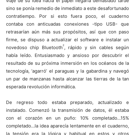
viaje de su idea hacia el papel llegaría demasiado tarde
sino se ponía remedio de inmediato a este desafortunado
contratiempo. Por si esto fuera poco, el cuaderno
contaba con anticuadas conexiones -tipo USB- que
retrasarían aún más sus propósitos, así que con paso
firme, se dispuso a actualizar el software e instalar un
2
novedoso chip Bluetooth
, rápido y sin cables según
había leído. Entusiasmado y ansioso por descubrir el
resultado de su próxima inmersión en los océanos de la
tecnología, ‘agarró’ el paraguas y la gabardina y navegó
un par de manzanas hasta alcanzar las tierras de la tan
esperada revolución informática.
De regreso todo estaba preparado, actualizado e
instalado. Comenzó la transmisión de datos, él estaba
con el corazón en un puño: 10% completado…15%
completado…la idea aparecía lentamente en el cuaderno,
la tensión era la lógica y habitual en estos y otros