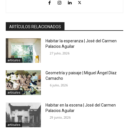
ARTÍCULOS RELACIONADOS
Habitar la esperanza | José del Carmen
Palacios Aguilar
27 julio, 2026
artículos
Geometría y paisaje | Miguel Ángel Díaz
Camacho
6 julio, 2026
artículos
Habitar en la escena | José del Carmen
Palacios Aguilar
29 junio, 2026
artículos