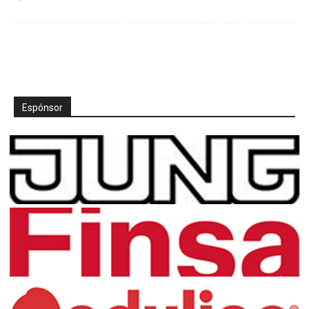
Espónsor