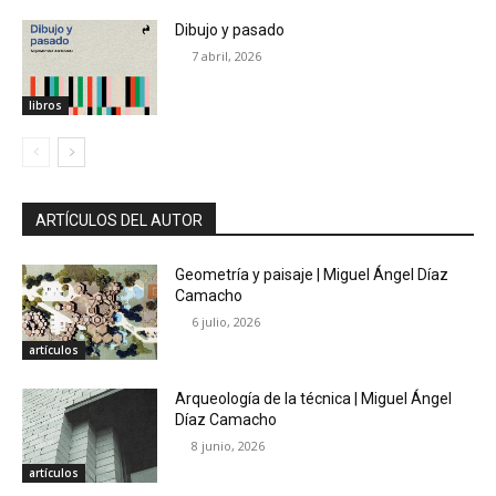
Dibujo y pasado
7 abril, 2026
libros
ARTÍCULOS DEL AUTOR
Geometría y paisaje | Miguel Ángel Díaz
Camacho
6 julio, 2026
artículos
Arqueología de la técnica | Miguel Ángel
Díaz Camacho
8 junio, 2026
artículos