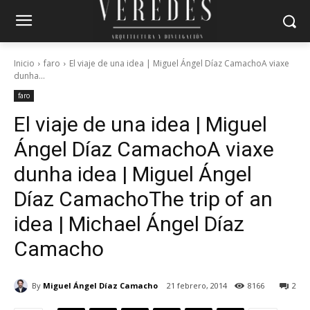
Inicio
faro
El viaje de una idea | Miguel Ángel Díaz CamachoA viaxe
dunha...
faro
El viaje de una idea | Miguel
Ángel Díaz Camacho
A viaxe
dunha idea | Miguel Ángel
Díaz Camacho
The trip of an
idea | Michael Ángel Díaz
Camacho
By
Miguel Ángel Díaz Camacho
21 febrero, 2014
8166
2