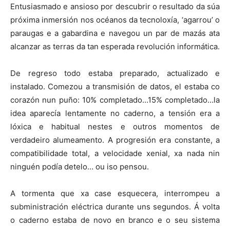
Entusiasmado e ansioso por descubrir o resultado da súa
próxima inmersión nos océanos da tecnoloxía, ‘agarrou’ o
paraugas e a gabardina e navegou un par de mazás ata
alcanzar as terras da tan esperada revolución informática.
De regreso todo estaba preparado, actualizado e
instalado. Comezou a transmisión de datos, el estaba co
corazón nun puño: 10% completado…15% completado…la
idea aparecía lentamente no caderno, a tensión era a
lóxica e habitual nestes e outros momentos de
verdadeiro alumeamento. A progresión era constante, a
compatibilidade total, a velocidade xenial, xa nada nin
ninguén podía detelo… ou iso pensou.
A tormenta que xa case esquecera, interrompeu a
subministración eléctrica durante uns segundos. Á volta
o caderno estaba de novo en branco e o seu sistema