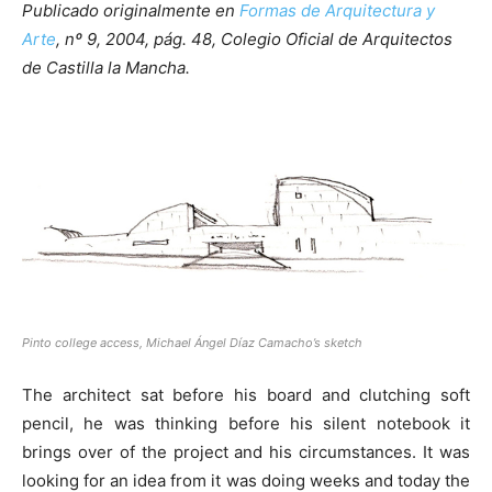
Publicado originalmente en
Formas de Arquitectura y
Arte
, nº 9, 2004, pág. 48, Colegio Oficial de Arquitectos
de Castilla la Mancha.
Pinto college access, Michael Ángel Díaz Camacho’s sketch
The architect sat before his board and clutching soft
pencil, he was thinking before his silent notebook it
brings over of the project and his circumstances. It was
looking for an idea from it was doing weeks and today the