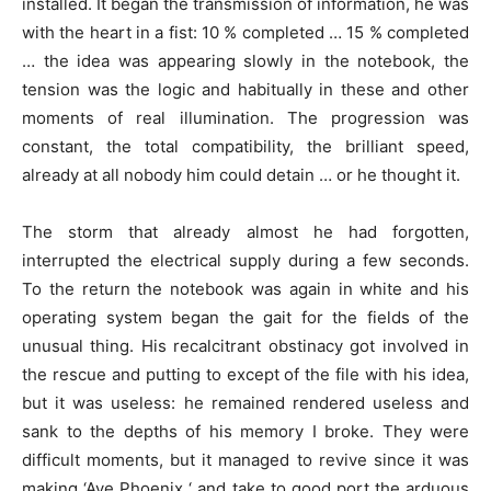
installed. It began the transmission of information, he was
with the heart in a fist: 10 % completed … 15 % completed
… the idea was appearing slowly in the notebook, the
tension was the logic and habitually in these and other
moments of real illumination. The progression was
constant, the total compatibility, the brilliant speed,
already at all nobody him could detain … or he thought it.
The storm that already almost he had forgotten,
interrupted the electrical supply during a few seconds.
To the return the notebook was again in white and his
operating system began the gait for the fields of the
unusual thing. His recalcitrant obstinacy got involved in
the rescue and putting to except of the file with his idea,
but it was useless: he remained rendered useless and
sank to the depths of his memory I broke. They were
difficult moments, but it managed to revive since it was
making ‘Ave Phoenix ‘ and take to good port the arduous