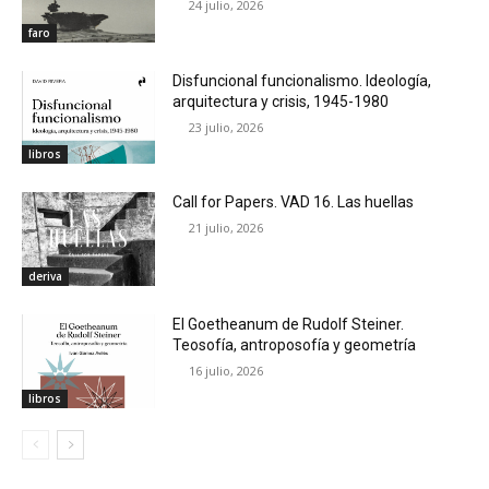
24 julio, 2026
faro
Disfuncional funcionalismo. Ideología,
arquitectura y crisis, 1945-1980
23 julio, 2026
libros
Call for Papers. VAD 16. Las huellas
21 julio, 2026
deriva
El Goetheanum de Rudolf Steiner.
Teosofía, antroposofía y geometría
16 julio, 2026
libros