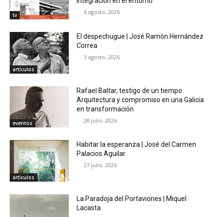
Integración en el entorno
6 agosto, 2026
tv
El despechugue | José Ramón Hernández
Correa
3 agosto, 2026
artículos
Rafael Baltar, testigo de un tiempo.
Arquitectura y compromiso en una Galicia
en transformación
28 julio, 2026
eventos
Habitar la esperanza | José del Carmen
Palacios Aguilar
27 julio, 2026
artículos
La Paradoja del Portaviones | Miquel
Lacasta