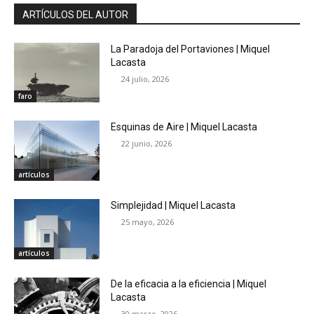
ARTÍCULOS DEL AUTOR
La Paradoja del Portaviones | Miquel
Lacasta
24 julio, 2026
faro
Esquinas de Aire | Miquel Lacasta
22 junio, 2026
artículos
Simplejidad | Miquel Lacasta
25 mayo, 2026
artículos
De la eficacia a la eficiencia | Miquel
Lacasta
30 marzo, 2026