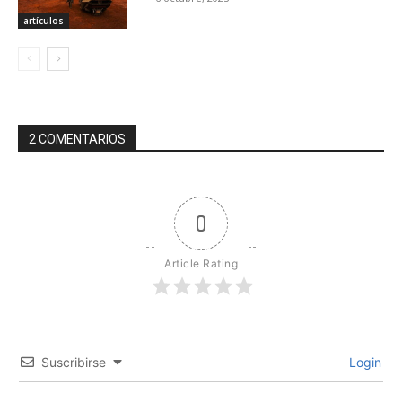
artículos
2 COMENTARIOS
0
Article Rating
Suscribirse
Login