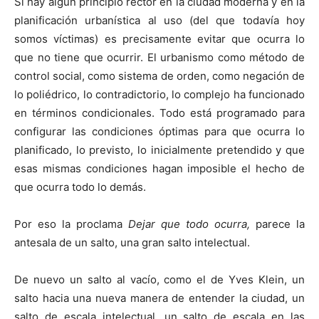
Si hay algún principio rector en la ciudad moderna y en la
planificación urbanística al uso (del que todavía hoy
somos víctimas) es precisamente evitar que ocurra lo
que no tiene que ocurrir. El urbanismo como método de
control social, como sistema de orden, como negación de
lo poliédrico, lo contradictorio, lo complejo ha funcionado
en términos condicionales. Todo está programado para
configurar las condiciones óptimas para que ocurra lo
planificado, lo previsto, lo inicialmente pretendido y que
esas mismas condiciones hagan imposible el hecho de
que ocurra todo lo demás.
Por eso la proclama
Dejar que todo ocurra,
parece la
antesala de un salto, una gran salto intelectual.
De nuevo un salto al vacío, como el de Yves Klein, un
salto hacia una nueva manera de entender la ciudad, un
salto de escala intelectual, un salto de escala en las