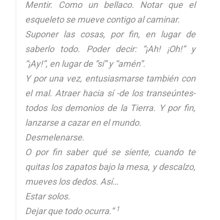
Mentir. Como un bellaco. Notar que el
esqueleto se mueve contigo al caminar.
Suponer las cosas, por fin, en lugar de
saberlo todo. Poder decir: “¡Ah! ¡Oh!” y
“¡Ay!”, en lugar de “sí” y “amén”.
Y por una vez, entusiasmarse también con
el mal. Atraer hacia sí -de los transeúntes-
todos los demonios de la Tierra. Y por fin,
lanzarse a cazar en el mundo.
Desmelenarse.
O por fin saber qué se siente, cuando te
quitas los zapatos bajo la mesa, y descalzo,
mueves los dedos. Así…
Estar solos.
1
Dejar que todo ocurra
.
”