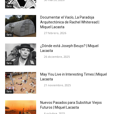
faro
Documentar el Vacío, La Paradoja
Arquitectónica de Rachel Whiteread |
Miquel Lacasta
27 febrero, 2026
faro
¿Dónde está Joseph Beuys? | Miquel
Lacasta
26 diciembre, 2025
faro
May You Live in Interesting Times | Miquel
Lacasta
21 noviembre, 2025
faro
Nuevos Pasados para Substituir Viejos
Futuros | Miquel Lacasta
6 octubre, 2025