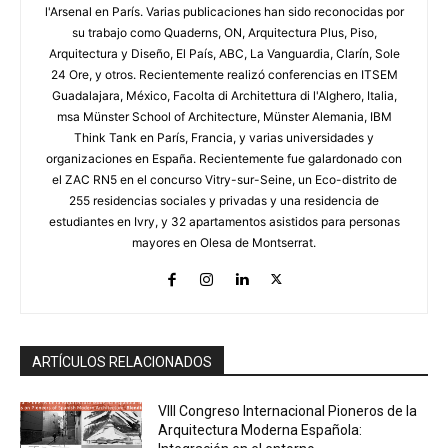
l'Arsenal en París. Varias publicaciones han sido reconocidas por
su trabajo como Quaderns, ON, Arquitectura Plus, Piso,
Arquitectura y Diseño, El País, ABC, La Vanguardia, Clarín, Sole
24 Ore, y otros. Recientemente realizó conferencias en ITSEM
Guadalajara, México, Facolta di Architettura di l'Alghero, Italia,
msa Münster School of Architecture, Münster Alemania, IBM
Think Tank en París, Francia, y varias universidades y
organizaciones en España. Recientemente fue galardonado con
el ZAC RN5 en el concurso Vitry-sur-Seine, un Eco-distrito de
255 residencias sociales y privadas y una residencia de
estudiantes en Ivry, y 32 apartamentos asistidos para personas
mayores en Olesa de Montserrat.
ARTÍCULOS RELACIONADOS
VIII Congreso Internacional Pioneros de la
Arquitectura Moderna Española: