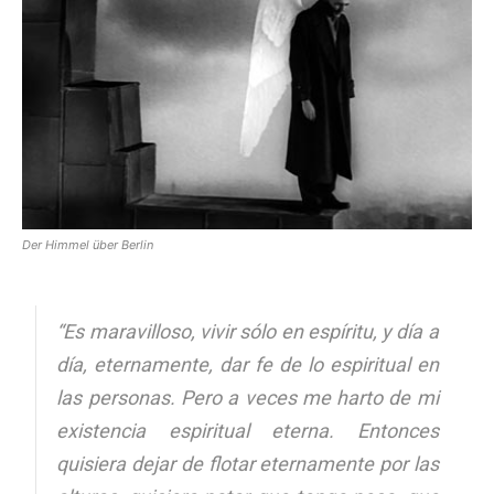
[:]
Der Himmel über Berlin
“Es maravilloso, vivir sólo en espíritu, y día a
día, eternamente, dar fe de lo espiritual en
las personas. Pero a veces me harto de mi
existencia espiritual eterna. Entonces
quisiera dejar de flotar eternamente por las