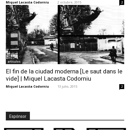
Miquel Lacasta Codorniu
-
2 octubre, 2015
2
artículos
El fin de la ciudad moderna [Le saut dans le
vide] | Miquel Lacasta Codorniu
Miquel Lacasta Codorniu
-
13 julio, 2015
2
Espónsor