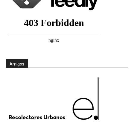
Amigos