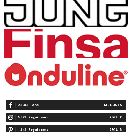
23,683
Fans
ME GUSTA
5,321
Seguidores
SEGUIR
1,844
Seguidores
SEGUIR