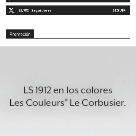
23,782
Seguidores
SEGUIR
Promoción