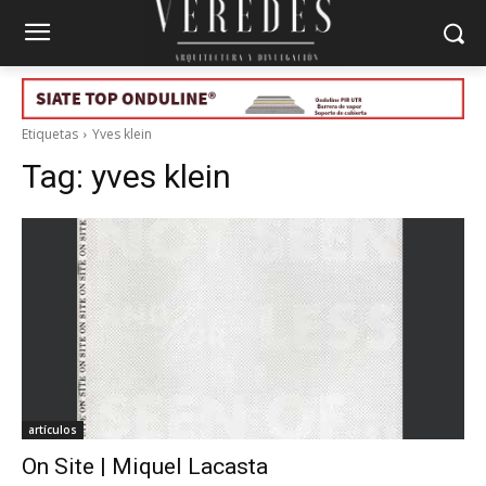
Etiquetas
Yves klein
Tag:
yves klein
artículos
On Site | Miquel Lacasta