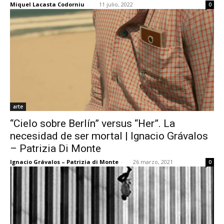
Miquel Lacasta Codorniu
-
11 julio, 2022
0
[:]
arte
“Cielo sobre Berlín” versus “Her”. La
necesidad de ser mortal | Ignacio Grávalos
– Patrizia Di Monte
Ignacio Grávalos – Patrizia di Monte
-
26 marzo, 2021
0