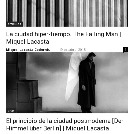
artículos
La ciudad hiper-tiempo. The Falling Man |
Miquel Lacasta
Miquel Lacasta Codorniu
-
19 octubre, 2015
1
arte
El principio de la ciudad postmoderna [Der
Himmel über Berlin] | Miquel Lacasta