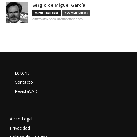
Sergio de Miguel García
46 Publicaciones
0 COMENTARIOS
http://www.hand-architecture.com/
Editorial
Contacto
RevistaVAD
Aviso Legal
Privacidad