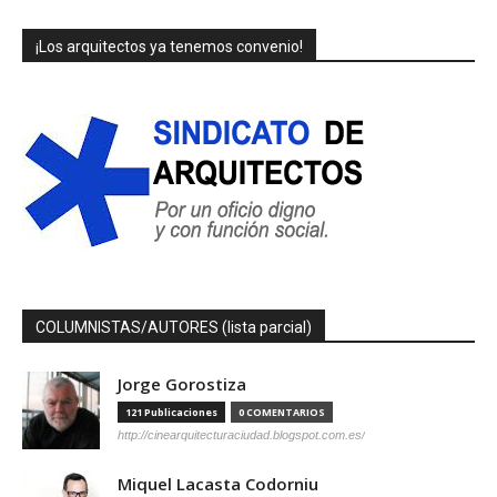
¡Los arquitectos ya tenemos convenio!
COLUMNISTAS/AUTORES (lista parcial)
Jorge Gorostiza
121 Publicaciones
0 COMENTARIOS
http://cinearquitecturaciudad.blogspot.com.es/
Miquel Lacasta Codorniu