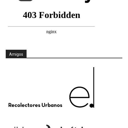
Amigos