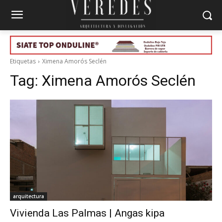
Etiquetas
Ximena Amorós Seclén
Tag:
Ximena Amorós Seclén
arquitectura
Vivienda Las Palmas | Angas kipa