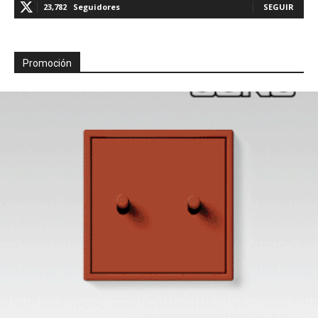
23,782
Seguidores
SEGUIR
Promoción