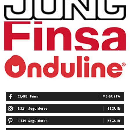
23,683
Fans
ME GUSTA
5,321
Seguidores
SEGUIR
1,844
Seguidores
SEGUIR