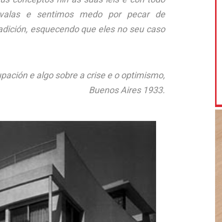
valas e sentimos medo por pecar de
radición, esquecendo que eles no seu caso
upación e algo sobre a crise e o optimismo,
Buenos Aires 1933.