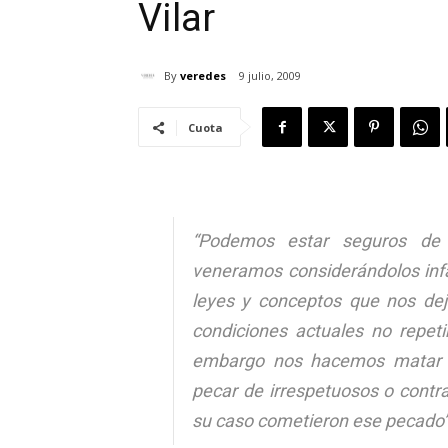
Vilar
By
veredes
9 julio, 2009
Cuota
“Podemos estar seguros de 
veneramos considerándolos infal
leyes y conceptos que nos dej
condiciones actuales no repeti
embargo nos hacemos matar p
pecar de irrespetuosos o contrar
su caso cometieron ese pecado