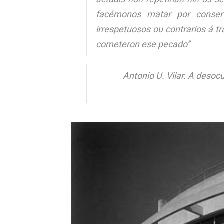
facémonos matar por conser
irrespetuosos ou contrarios á t
cometeron ese pecado”
Antonio U. Vilar. A desoc