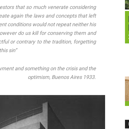
estors that so much venerate considering
reate again the laws and concepts that left
ent conditions would not repeat neither his
owever do us kill for conserving them and
tful or contrary to the tradition, forgetting
his sin”
oyment and something on the crisis and the
optimism, Buenos Aires 1933.