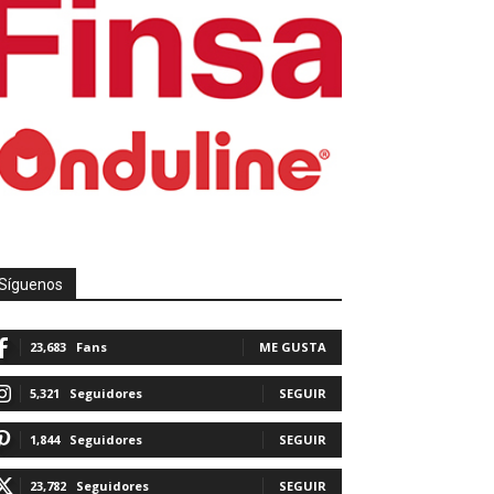
Síguenos
23,683
Fans
ME GUSTA
5,321
Seguidores
SEGUIR
1,844
Seguidores
SEGUIR
23,782
Seguidores
SEGUIR