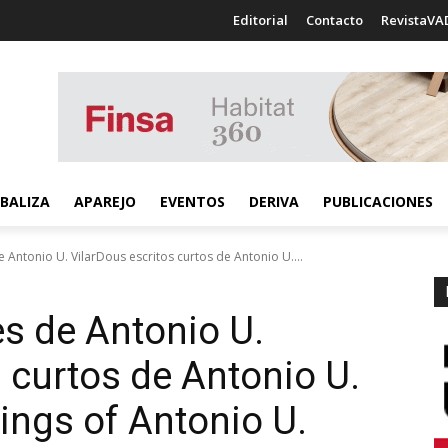
Editorial
Contacto
RevistaVA
BALIZA
APAREJO
EVENTOS
DERIVA
PUBLICACIONES
 Antonio U. VilarDous escritos curtos de Antonio U....
es de Antonio U.
 curtos de Antonio U.
tings of Antonio U.