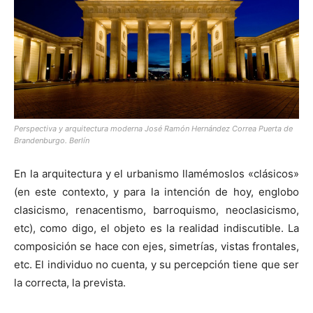
Perspectiva y arquitectura moderna José Ramón Hernández Correa Puerta de
Brandenburgo. Berlín
En la arquitectura y el urbanismo llamémoslos «clásicos»
(en este contexto, y para la intención de hoy, englobo
clasicismo, renacentismo, barroquismo, neoclasicismo,
etc), como digo, el objeto es la realidad indiscutible. La
composición se hace con ejes, simetrías, vistas frontales,
etc. El individuo no cuenta, y su percepción tiene que ser
la correcta, la prevista.