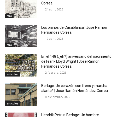
Correa
24 abril, 2026
faro
Los pianos de Casablanca | José Ramón
Hernández Correa
17 abril, 2026
faro
En el 148 (¿eh?) aniversario del nacimiento
de Frank Lloyd Wright | José Ramón
Hernández Correa
2 febrero, 2026
artículos
Berlage: Un corazón con freno y marcha
alante* | José Ramón Hernández Correa
8 diciembre, 2025
artículos
Hendrik Petrus Berlage: Un hombre