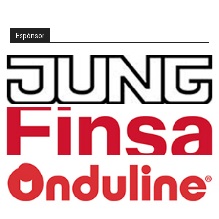
Espónsor