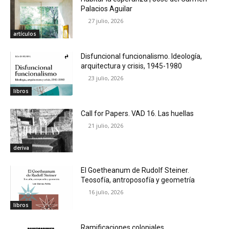
Palacios Aguilar
27 julio, 2026
artículos
Disfuncional funcionalismo. Ideología,
arquitectura y crisis, 1945-1980
23 julio, 2026
libros
Call for Papers. VAD 16. Las huellas
21 julio, 2026
deriva
El Goetheanum de Rudolf Steiner.
Teosofía, antroposofía y geometría
16 julio, 2026
libros
Ramificaciones coloniales