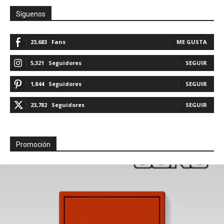
Síguenos
23,683
Fans
ME GUSTA
5,321
Seguidores
SEGUIR
1,844
Seguidores
SEGUIR
23,782
Seguidores
SEGUIR
Promoción