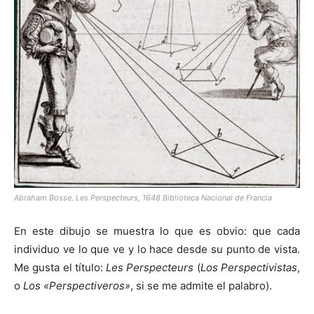
Abraham Bosse,
Les Perspecteurs
, 1648 Biblioteca Nacional de Francia
En este dibujo se muestra lo que es obvio: que cada
individuo ve lo que ve y lo hace desde su punto de vista.
Me gusta el título:
Les Perspecteurs
(
Los Perspectivistas
,
o
Los «Perspectiveros»
, si se me admite el palabro).