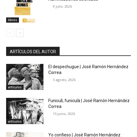
9 julio, 2026
libros
ARTÍCULOS DEL AUTOR
El despechugue | José Ramón Hernández
Correa
3 agosto, 2026
artículos
Funiculì, funiculà | José Ramón Hernández
Correa
15 junio, 2026
artículos
Yo confieso | José Ramón Hernández