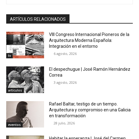
ARTÍCULOS RELACIONADOS
VIII Congreso Internacional Pioneros de la
Arquitectura Moderna Española:
Integración en el entorno
6 agosto, 2026
tv
El despechugue | José Ramón Hernández
Correa
3 agosto, 2026
artículos
Rafael Baltar, testigo de un tiempo.
Arquitectura y compromiso en una Galicia
en transformación
28 julio, 2026
eventos
Habitar la esperanza | José del Carmen