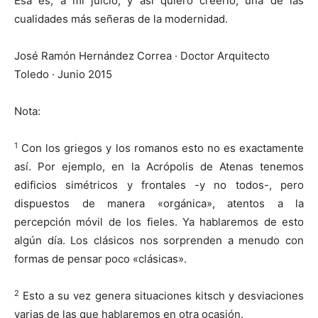
Esa es, a mi juicio, y así quiero creerlo, una de las
cualidades más señeras de la modernidad.
José Ramón Hernández Correa · Doctor Arquitecto
Toledo · Junio 2015
Nota:
1
Con los griegos y los romanos esto no es exactamente
así. Por ejemplo, en la Acrópolis de Atenas tenemos
edificios simétricos y frontales -y no todos-, pero
dispuestos de manera «orgánica», atentos a la
percepción móvil de los fieles. Ya hablaremos de esto
algún día. Los clásicos nos sorprenden a menudo con
formas de pensar poco «clásicas».
2
Esto a su vez genera situaciones kitsch y desviaciones
varias de las que hablaremos en otra ocasión.