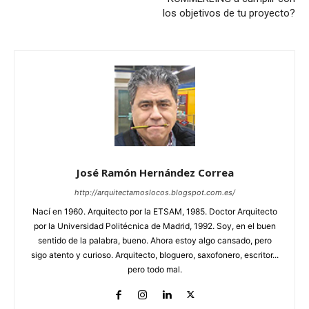
los objetivos de tu proyecto?
José Ramón Hernández Correa
http://arquitectamoslocos.blogspot.com.es/
Nací en 1960. Arquitecto por la ETSAM, 1985. Doctor Arquitecto
por la Universidad Politécnica de Madrid, 1992. Soy, en el buen
sentido de la palabra, bueno. Ahora estoy algo cansado, pero
sigo atento y curioso. Arquitecto, bloguero, saxofonero, escritor...
pero todo mal.