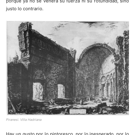
porque ya no se venera su fuerza ni su rotundidad, sino
justo lo contrario.
Piranesi. Villa Hadriana
Hay un gusto por lo pintoresco, por lo inesperado, por lo