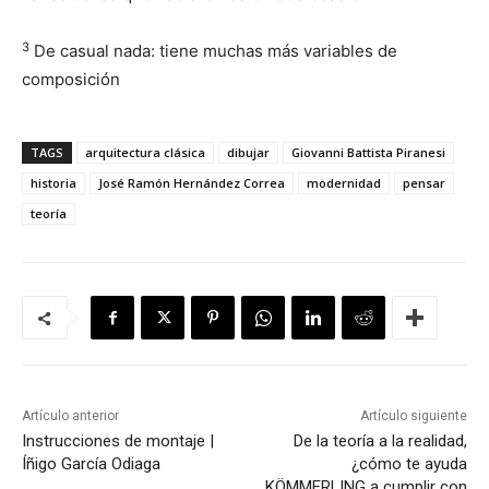
3
De casual nada: tiene muchas más variables de
composición
TAGS
arquitectura clásica
dibujar
Giovanni Battista Piranesi
historia
José Ramón Hernández Correa
modernidad
pensar
teoría
Artículo anterior
Artículo siguiente
Instrucciones de montaje |
De la teoría a la realidad,
Íñigo García Odiaga
¿cómo te ayuda
KÖMMERLING a cumplir con