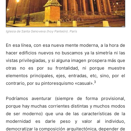
Iglesia de Santa Genoveva (hoy Panteón). París
En esa línea, con esa nueva mente moderna, a la hora de
hacer edificios nuevos no buscamos ya la simetría ni las
vistas privilegiadas, y si alguna imagen prospera más que
otras no es por su frontalidad, ni porque muestre
elementos principales, ejes, entradas, etc, sino, por el
3
contrario, por su pintoresquismo «casual».
Podríamos aventurar (siempre de forma provisional,
porque hay muchas corrientes distintas y muchos modos
de ser moderno) que una de las características de la
modernidad es darle peso y valor al individuo,
democratizar la composición arquitectónica, depender de