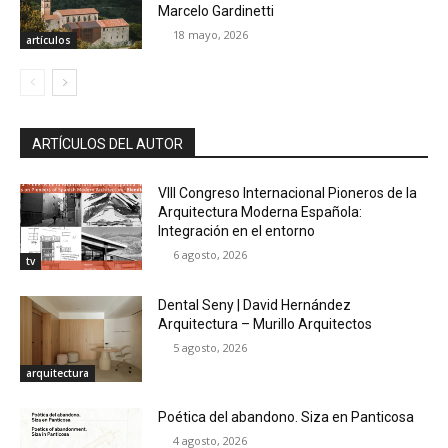
Marcelo Gardinetti
18 mayo, 2026
artículos
ARTÍCULOS DEL AUTOR
VIII Congreso Internacional Pioneros de la
Arquitectura Moderna Española:
Integración en el entorno
6 agosto, 2026
tv
Dental Seny | David Hernández
Arquitectura – Murillo Arquitectos
5 agosto, 2026
arquitectura
Poética del abandono. Siza en Panticosa
4 agosto, 2026