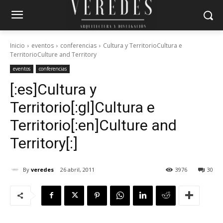
Inicio
eventos
conferencias
Cultura y TerritorioCultura e
TerritorioCulture and Territory
eventos
conferencias
[:es]Cultura y
Territorio[:gl]Cultura e
Territorio[:en]Culture and
Territory[:]
By
veredes
26 abril, 2011
3976
30