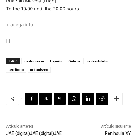
Rúa San Marcos [Lugo]
To the 10:00 until the 20:00 hours.
+ adega.info
[:]
TAGS
conferencia
España
Galicia
sostenibilidad
territorio
urbanismo
Artículo anterior
Artículo siguiente
JAE (digital)
JAE (digital)
JAE
Península XY