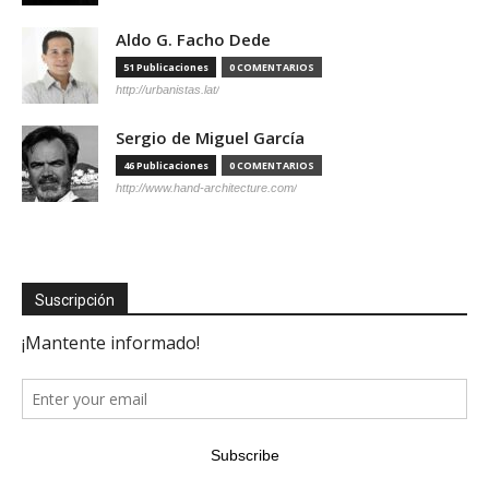
Aldo G. Facho Dede
51 Publicaciones
0 COMENTARIOS
http://urbanistas.lat/
Sergio de Miguel García
46 Publicaciones
0 COMENTARIOS
http://www.hand-architecture.com/
Suscripción