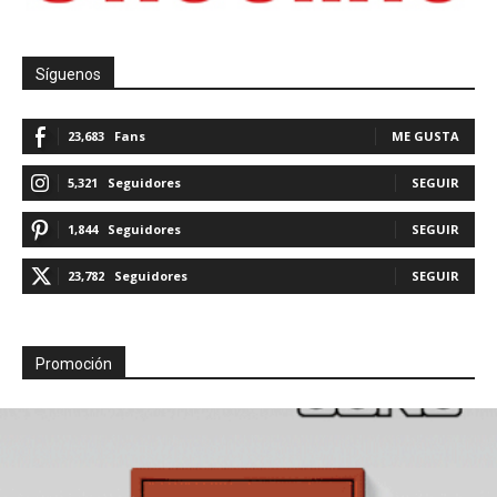
Síguenos
23,683
Fans
ME GUSTA
5,321
Seguidores
SEGUIR
1,844
Seguidores
SEGUIR
23,782
Seguidores
SEGUIR
Promoción