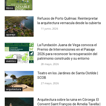
libros
Refuxos de Porto Quilmas: Reinterpretar
la arquitectura vernacula desde la cubierta
11 junio, 2026
aparejo
La Fundación Juana de Vega convoca el
Premio de Intervenciones en el Paisaje
2026 para reconocer la recuperación del
patrimonio construido y su entorno
eventos
28 mayo, 2026
Teatro en los Jardines de Santa Clotilde |
SCOB
27 mayo, 2026
arquitectura
Arquitectura sobre la ruina en Córcega: El
Convent Saint François de Amelia Tavella |