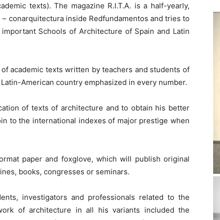
demic texts). The magazine R.I.T.A. is a half-yearly,
ns – conarquitectura inside Redfundamentos and tries to
important Schools of Architecture of Spain and Latin
on of academic texts written by teachers and students of
a Latin-American country emphasized in every number.
cation of texts of architecture and to obtain his better
 join to the international indexes of major prestige when
format paper and foxglove, which will publish original
ines, books, congresses or seminars.
ents, investigators and professionals related to the
rk of architecture in all his variants included the