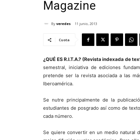
Magazine
By
veredes
11 junio, 2013
Cuota
¿QUÉ ES R.I.T.A.? (Revista indexada de te
semestral, iniciativa de ediciones fund
pretende ser la revista asociada a las m
Iberoamérica.
Se nutre principalmente de la publicaci
estudiantes de posgrado así como de text
cada número.
Se quiere convertir en un medio natural d