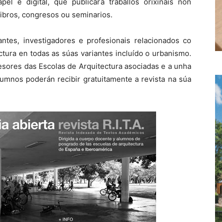
el e digital, que publicará traballos orixinais non
libros, congresos ou seminarios.
dantes, investigadores e profesionais relacionados co
ctura en todas as súas variantes incluído o urbanismo.
esores das Escolas de Arquitectura asociadas e a unha
umnos poderán recibir gratuitamente a revista na súa