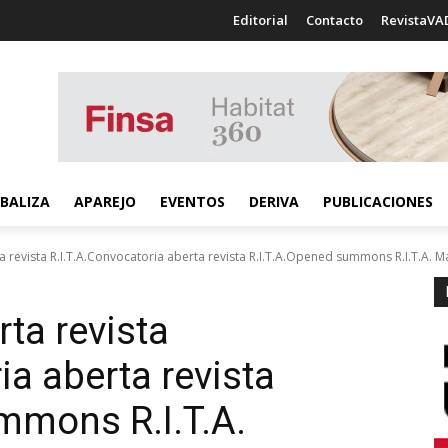
Editorial
Contacto
RevistaVA
BALIZA
APAREJO
EVENTOS
DERIVA
PUBLICACIONES
a revista R.I.T.A.Convocatoria aberta revista R.I.T.A.Opened summons R.I.T.A. 
ta revista
a aberta revista
mons R.I.T.A.