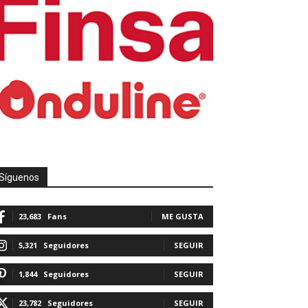
Síguenos
23,683
Fans
ME GUSTA
5,321
Seguidores
SEGUIR
1,844
Seguidores
SEGUIR
23,782
Seguidores
SEGUIR