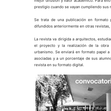
mejor difusión y valor académico. Para ello
prestigio cuando se vayan cumpliendo sus 
Se trata de una publicación en formato p
difundidos anteriormente en otras revistas,
La revista va dirigida a arquitectos, estud
el proyecto y la realización de la obra 
urbanismo. Se enviará en formato papel a 
asociadas y a un porcentaje de sus alumno
revista en su formato digital.