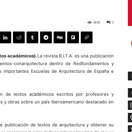
5838
0
xtos académicos).
La revista R.I.T.A. es una publicación
amentos-conarquitectura dentro de Redfundamentos y
ás importantes Escuelas de Arquitectura de España e
ón de textos académicos escritos por profesores y
os y obras sobre un país Iberoamericano destacado en
e publicación de textos de arquitectura y obtener su