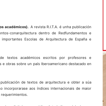
xtos académicos).
A revista R.I.T.A. é unha publicación
mentos-conarquitectura dentro de Redfundamentos e
s importantes Escolas de Arquitectura de España e
 de textos académicos escritos por profesores e
s e obras sobre un país Iberoamericano destacado en
ublicación de textos de arquitectura e obter a súa
so incorporarase aos índices internacionais de maior
 requerimientos.