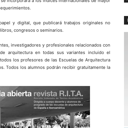
 se incorporará a los índices internacionales de mayor
requerimientos.
apel y digital, que publicará trabajos originales no
 libros, congresos o seminarios.
iantes, investigadores y profesionales relacionados con
de arquitectura en todas sus variantes incluido el
todos los profesores de las Escuelas de Arquitectura
s. Todos los alumnos podrán recibir gratuitamente la