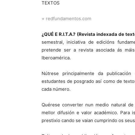
TEXTOS
+ redfundamentos.com
¿QUÉ E R.I.T.A.? (Revista indexada de te
semestral, iniciativa de edicións funda
pretende ser a revista asociada ás mái
Iberoamérica.
Nútrese principalmente da publicación
estudantes de posgrado así como de texto
cada número.
Quérese converter nun medio natural de p
mellor difusión e valor académico. Para i
prestixio cando se vaian cumprindo os seus