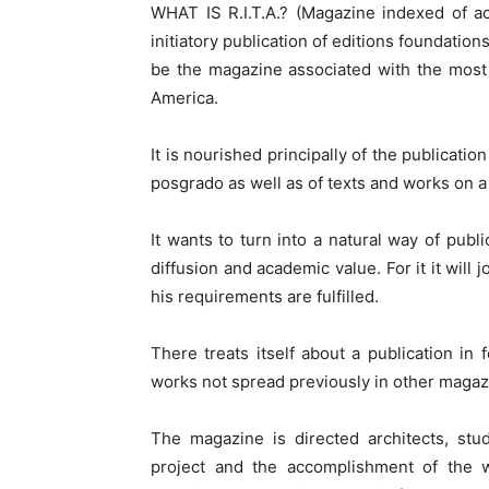
WHAT IS R.I.T.A.? (Magazine indexed of aca
initiatory publication of editions foundatio
be the magazine associated with the most 
America.
It is nourished principally of the publicati
posgrado as well as of texts and works on 
It wants to turn into a natural way of publi
diffusion and academic value. For it it will
his requirements are fulfilled.
There treats itself about a publication in 
works not spread previously in other magaz
The magazine is directed architects, stud
project and the accomplishment of the wo