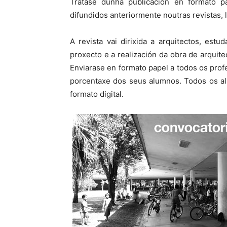
Trátase dunha publicación en formato pap
difundidos anteriormente noutras revistas, 
A revista vai dirixida a arquitectos, estu
proxecto e a realización da obra de arquite
Enviarase en formato papel a todos os prof
porcentaxe dos seus alumnos. Todos os al
formato digital.