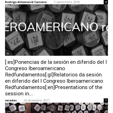
Rodrigo Almonacid Canseco
-
3 septiembre, 2018
0
tv
[:es]Ponencias de la sesión en diferido del I
Congreso Iberoamericano
Redfundamentos[:gl]Relatorios da sesión
en diferido del I Congreso Iberoamericano
Redfundamentos[:en]Presentations of the
session in...
veredes
-
26 diciembre, 2017
1