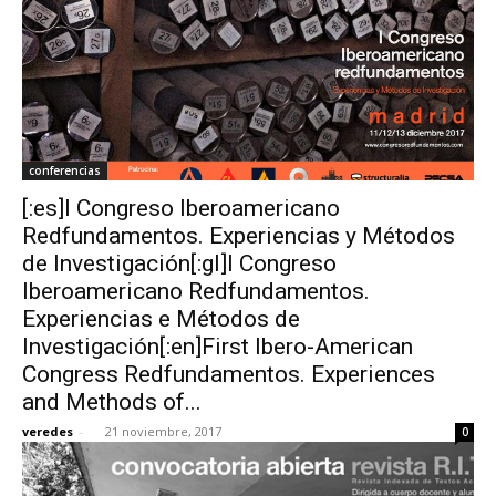
conferencias
[:es]I Congreso Iberoamericano
Redfundamentos. Experiencias y Métodos
de Investigación[:gl]I Congreso
Iberoamericano Redfundamentos.
Experiencias e Métodos de
Investigación[:en]First Ibero-American
Congress Redfundamentos. Experiences
and Methods of...
veredes
-
21 noviembre, 2017
0