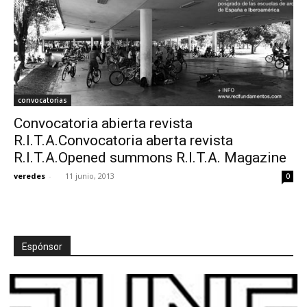
convocatorias
Convocatoria abierta revista
R.I.T.A.Convocatoria aberta revista
R.I.T.A.Opened summons R.I.T.A. Magazine
veredes
-
11 junio, 2013
0
Espónsor