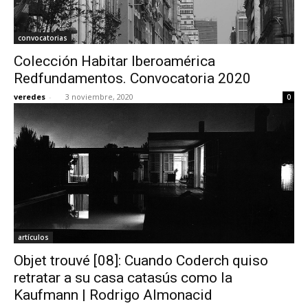
convocatorias
Colección Habitar Iberoamérica
Redfundamentos. Convocatoria 2020
veredes
-
3 noviembre, 2020
0
artículos
Objet trouvé [08]: Cuando Coderch quiso
retratar a su casa catasús como la
Kaufmann | Rodrigo Almonacid