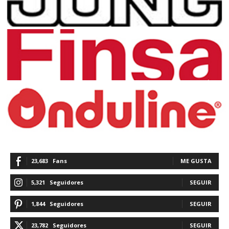
23,683
Fans
ME GUSTA
5,321
Seguidores
SEGUIR
1,844
Seguidores
SEGUIR
23,782
Seguidores
SEGUIR