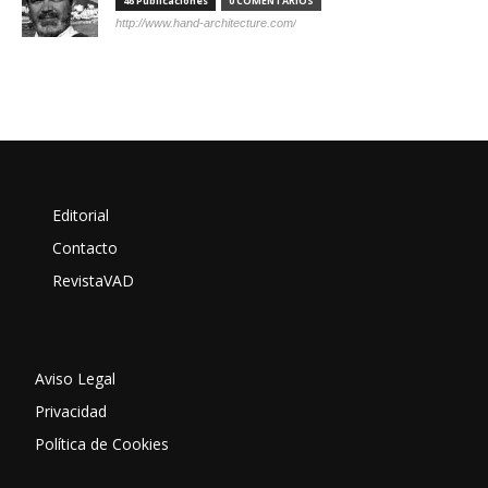
46 Publicaciones
0 COMENTARIOS
http://www.hand-architecture.com/
Editorial
Contacto
RevistaVAD
Aviso Legal
Privacidad
Política de Cookies