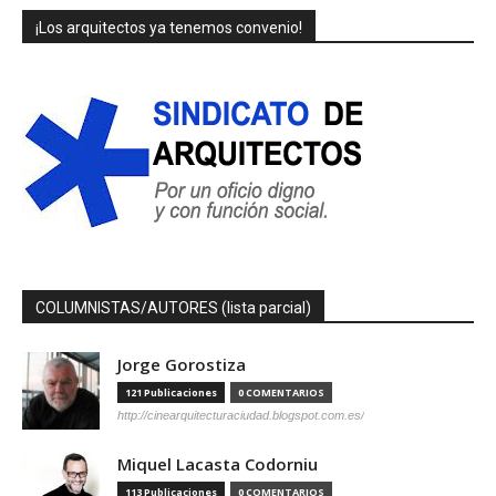
¡Los arquitectos ya tenemos convenio!
COLUMNISTAS/AUTORES (lista parcial)
Jorge Gorostiza
121 Publicaciones
0 COMENTARIOS
http://cinearquitecturaciudad.blogspot.com.es/
Miquel Lacasta Codorniu
113 Publicaciones
0 COMENTARIOS