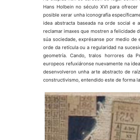
Hans Holbein no século XVI para ofrecer 
posible xerar unha iconografía específicame
idea abstracta baseada na orde social e 
reclamar imaxes que mostren a felicidade d
súa sociedade, exprésanse por medio de el
orde da retícula ou a regularidad na sucesió
geometría. Cando, tralos horrores da Pr
europeos refuxiáronse nuevamente na idea
desenvolveron unha arte abstracto de ra
constructivismo, entendido este de forma la