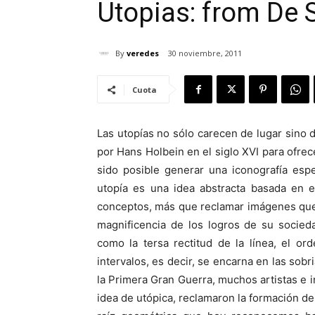
Utopias: from De 
By
veredes
30 noviembre, 2011
Cuota
Las utopías no sólo carecen de lugar sino 
por Hans Holbein en el siglo XVI para ofre
sido posible generar una iconografía espe
utopía es una idea abstracta basada en el
conceptos, más que reclamar imágenes que 
magnificencia de los logros de su socied
como la tersa rectitud de la línea, el or
intervalos, es decir, se encarna en las sobr
la Primera Gran Guerra, muchos artistas e 
idea de utópica, reclamaron la formación d