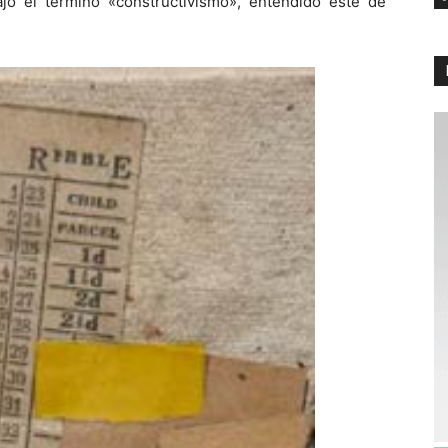
o el término «constructivismo», entendido éste de