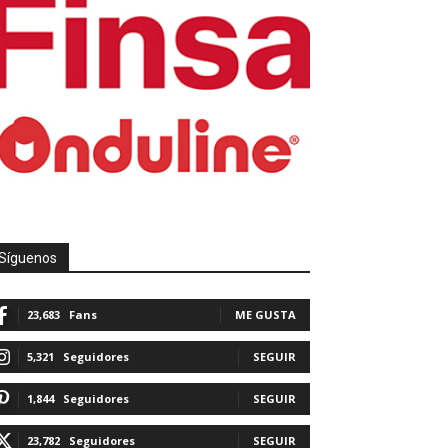
Síguenos
23,683
Fans
ME GUSTA
5,321
Seguidores
SEGUIR
1,844
Seguidores
SEGUIR
23,782
Seguidores
SEGUIR