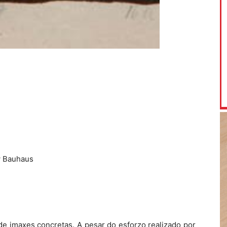
w Bauhaus
de imaxes concretas. A pesar do esforzo realizado por