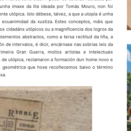
unha imaxe da illa ideada por Tomás Mouro, non foi
nte utópica. Isto débese, talvez, a que a utopía é unha
a ecuanimidad da xustiza. Estes conceptos, máis que
os cidadáns utópicos ou a magnificencia dos logros da
ementos abstractos, como a tersa rectitud da liña, a
n de intervalos, é dicir, encárnase nas sobrias leis da
imeira Gran Guerra, moitos artistas e intelectuais
 de utópica, reclamaron a formación dun home novo e
íz geométrica que hoxe recoñecemos baixo o término
xa.