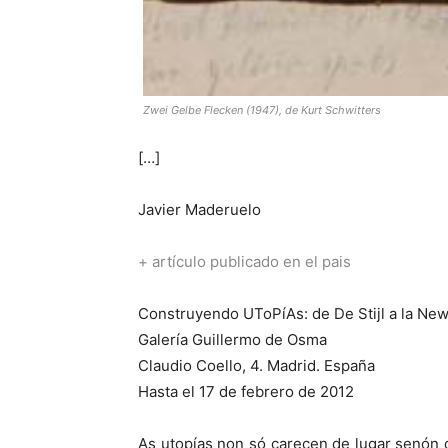
Zwei Gelbe Flecken (1947), de Kurt Schwitters
[…]
Javier Maderuelo
+ artículo publicado en el pais
Construyendo UToPíAs: de De Stijl a la Ne
Galería Guillermo de Osma
Claudio Coello, 4. Madrid. España
Hasta el 17 de febrero de 2012
As utopías non só carecen de lugar senón 