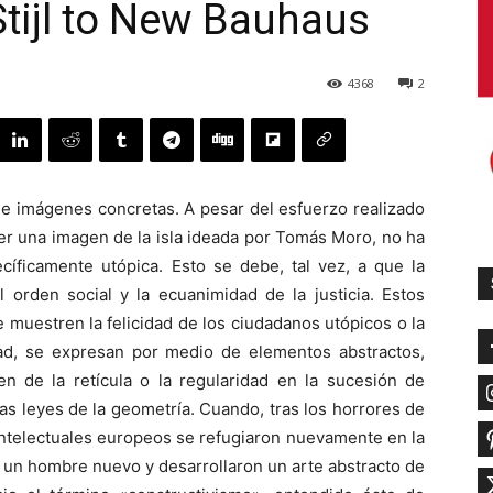
Stijl to New Bauhaus
4368
2
de imágenes concretas. A pesar del esfuerzo realizado
cer una imagen de la isla ideada por Tomás Moro, no ha
cíficamente utópica. Esto se debe, tal vez, a que la
 orden social y la ecuanimidad de la justicia. Estos
muestren la felicidad de los ciudadanos utópicos o la
ad, se expresan por medio de elementos abstractos,
den de la retícula o la regularidad en la sucesión de
ias leyes de la geometría. Cuando, tras los horrores de
intelectuales europeos se refugiaron nuevamente en la
e un hombre nuevo y desarrollaron un arte abstracto de