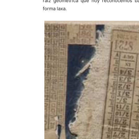
raíz geométrica que hoy reconocemos baj
forma laxa.