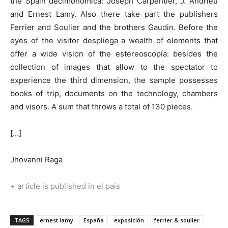
the Spain decimonómica: Joseph Carpentier, J. Andrieu
and Ernest Lamy. Also there take part the publishers
Ferrier and Soulier and the brothers Gaudin. Before the
eyes of the visitor despliega a wealth of elements that
offer a wide vision of the estereoscopía: besides the
collection of images that allow to the spectator to
experience the third dimension, the sample possesses
books of trip, documents on the technology, chambers
and visors. A sum that throws a total of 130 pieces.
[…]
Jhovanni Raga
+ article is published in el país
TAGS
ernest lamy
España
exposición
ferrier & soulier