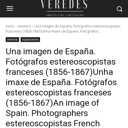
Inicio
eventos
Una imagen de España. Fotógrafos estereoscopistas
franceses (1856-1867)Unha imaxe de España. Fotógrafos...
eventos
exposiciones
Una imagen de España.
Fotógrafos estereoscopistas
franceses (1856-1867)
Unha
imaxe de España. Fotógrafos
estereoscopistas franceses
(1856-1867)
An image of
Spain. Photographers
estereoscopistas French