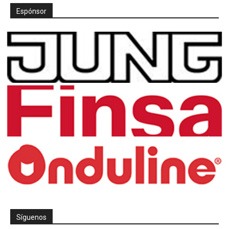
Espónsor
Síguenos