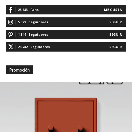
23,683
Fans
ME GUSTA
5,321
Seguidores
SEGUIR
1,844
Seguidores
SEGUIR
23,782
Seguidores
SEGUIR
Promoción