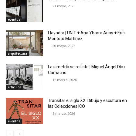
21 mayo, 2026
eventos
Llavador | UNIT + Ana Ybarra Arias + Eric
Montoto Martínez
20 mayo, 2026
arquitectura
La simetría se resiste | Miguel Ángel Díaz
Camacho
16 marzo, 2026
artículos
Transitar el siglo XX. Dibujo y escultura en
las Colecciones ICO
5 marzo, 2026
eventos