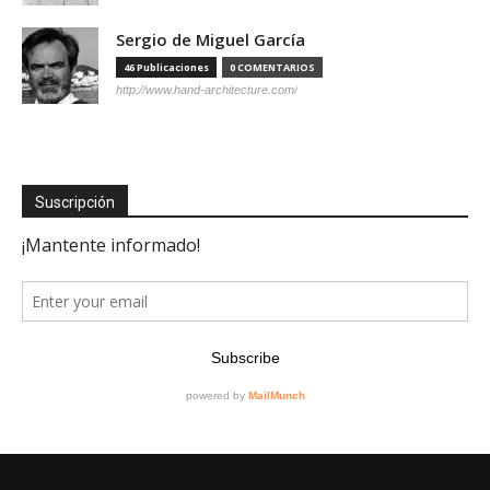
Sergio de Miguel García
46 Publicaciones
0 COMENTARIOS
http://www.hand-architecture.com/
Suscripción