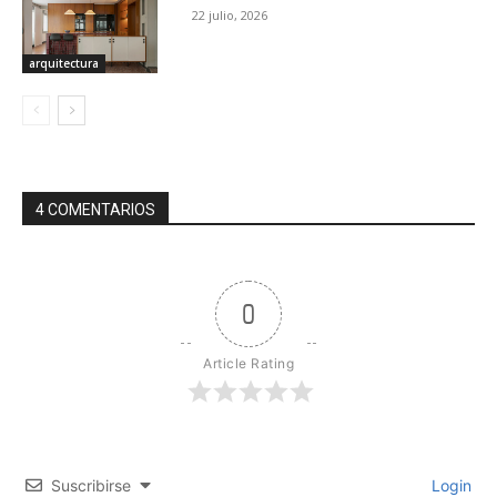
22 julio, 2026
arquitectura
4 COMENTARIOS
0
Article Rating
Suscribirse
Login