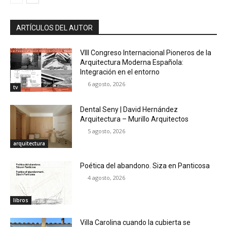
ARTÍCULOS DEL AUTOR
VIII Congreso Internacional Pioneros de la
Arquitectura Moderna Española:
Integración en el entorno
6 agosto, 2026
tv
Dental Seny | David Hernández
Arquitectura – Murillo Arquitectos
5 agosto, 2026
arquitectura
Poética del abandono. Siza en Panticosa
4 agosto, 2026
libros
Villa Carolina cuando la cubierta se