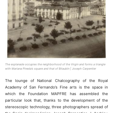
The esplanade occupies the neighborhood of the Virgin and forms a triangle
with Mariana Pineda’s square and that of Bitaubín | Joseph Carpentier
The lounge of National Chalcography of the Royal
Academy of San Fernando’s Fine arts is the space in
which the Foundation MAPFRE has assembled the
particular look that, thanks to the development of the
stereoscopic technology, three photographers spread of