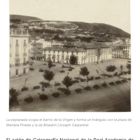
La explanada ocupa el barrio de la Virgen y forma un triángulo con la plaza de
Mariana Pineda y la de Bitaubín |Joseph Carpentier
El salón de Calcografía Nacional de la Real Academia de