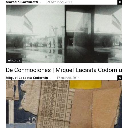
Marcelo Gardinetti
-
29 octubre, 2018
0
artículos
De Conmociones | Miquel Lacasta Codorniu
Miquel Lacasta Codorniu
-
17 marzo, 2014
0