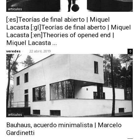
artículos
[:es]Teorías de final abierto | Miquel
Lacasta [:gl]Teorías de final aberto | Miquel
Lacasta [:en]Theories of opened end |
Miquel Lacasta ...
veredes
-
22 abril, 2019
0
artículos
Bauhaus, acuerdo minimalista | Marcelo
Gardinetti