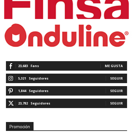
23,683
Fans
ME GUSTA
5,321
Seguidores
SEGUIR
1,844
Seguidores
SEGUIR
23,782
Seguidores
SEGUIR
Promoción