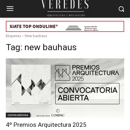
Etiquetas
New bauhaus
Tag:
new bauhaus
convocatorias
4º Premios Arquitectura 2025