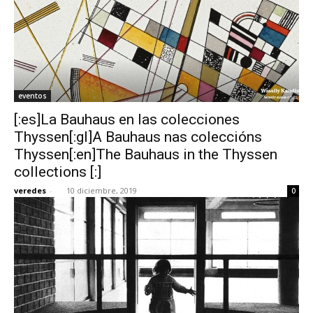
eventos
[:es]La Bauhaus en las colecciones
Thyssen[:gl]A Bauhaus nas coleccións
Thyssen[:en]The Bauhaus in the Thyssen
collections [:]
veredes
-
10 diciembre, 2019
0